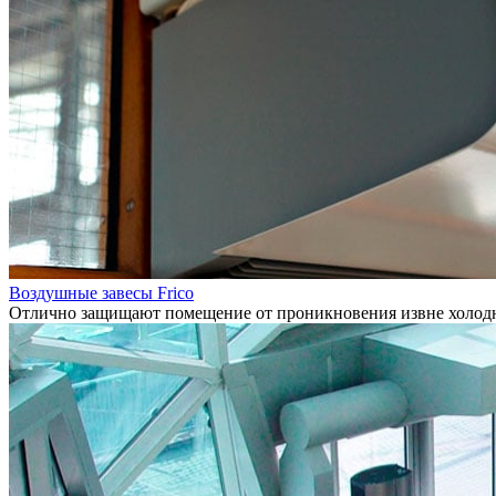
Воздушные завесы Frico
Отлично защищают помещение от проникновения извне холодно