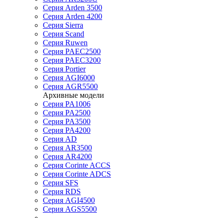
Серия Arden 3500
Серия Arden 4200
Серия Sierra
Серия Scand
Серия Ruwen
Серия PAEC2500
Серия PAEC3200
Серия Portier
Серия AGI6000
Серия AGR5500
Архивные модели
Серия PA1006
Серия PA2500
Серия PA3500
Серия PA4200
Серия AD
Серия AR3500
Серия AR4200
Серия Corinte ACCS
Серия Corinte ADCS
Серия SFS
Серия RDS
Серия AGI4500
Серия AGS5500