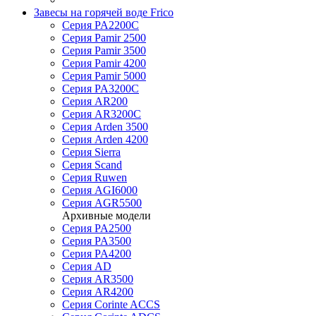
Завесы на горячей воде Frico
Серия PA2200C
Серия Pamir 2500
Серия Pamir 3500
Серия Pamir 4200
Серия Pamir 5000
Серия PA3200C
Серия AR200
Серия AR3200C
Серия Arden 3500
Серия Arden 4200
Серия Sierra
Серия Scand
Серия Ruwen
Серия AGI6000
Серия AGR5500
Архивные модели
Серия PA2500
Серия PA3500
Серия PA4200
Серия AD
Серия AR3500
Серия AR4200
Серия Corinte ACCS