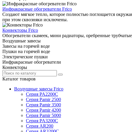
Инфракрасные обогреватели Frico
Создают мягкое тепло, которое полностью поглощается окружаю
при этом сквозняки исключены.
Конвекторы Frico
Обогреватели скамеек, мини радиаторы, оребренные трубчатые
Воздушные завесы
Завесы на горячей воде
Пушки на горячей воде
Электрические пушки
Инфракрасные обогреватели
Конвекторы
Каталог товаров
Воздушные завесы Frico
Серия PA2200C
Серия Pamir 2500
Серия Pamir 3500
Серия Pamir 4200
Серия Pamir 5000
Серия PA3200C
Серия AR200
Серия AR3200C