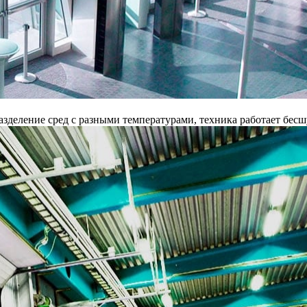
разделение сред с разными температурами, техника работает бес