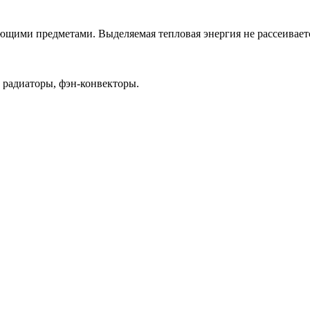
щими предметами. Выделяемая тепловая энергия не рассеивается 
 радиаторы, фэн-конвекторы.