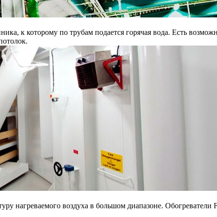
нника, к которому по трубам подается горячая вода. Есть возмо
потолок.
уру нагреваемого воздуха в большом диапазоне. Обогреватели F