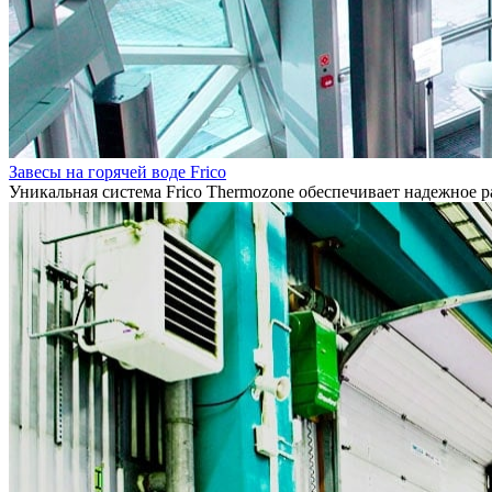
Завесы на горячей воде Frico
Уникальная система Frico Thermozone обеспечивает надежное 