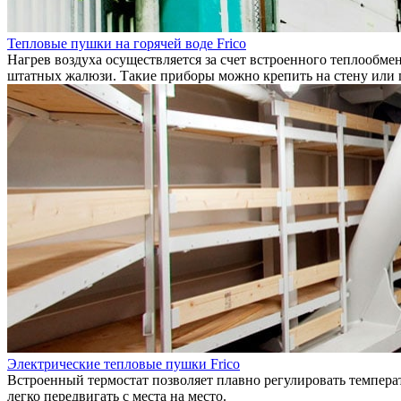
Тепловые пушки на горячей воде Frico
Нагрев воздуха осуществляется за счет встроенного теплообме
штатных жалюзи. Такие приборы можно крепить на стену или 
Электрические тепловые пушки Frico
Встроенный термостат позволяет плавно регулировать температ
легко передвигать с места на место.