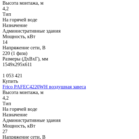
Высота монтажа, м
4,2
Тип
На горячей воде
Назначение
Административные здания
Мощность, кВт
14
Напряжение сети, В
220 (1 фаза)
Размеры (ДхВхГ), мм
1549x295x611
1 053 421
Купить
Frico PAFEC4220WH воздушная завеса
Высота монтажа, м
4,2
Тип
На горячей воде
Назначение
Административные здания
Мощность, кВт
27
Напряжение сети, В