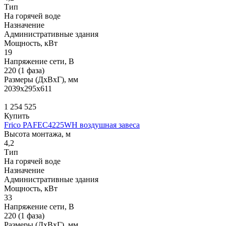
Тип
На горячей воде
Назначение
Административные здания
Мощность, кВт
19
Напряжение сети, В
220 (1 фаза)
Размеры (ДхВхГ), мм
2039x295x611
1 254 525
Купить
Frico PAFEC4225WH воздушная завеса
Высота монтажа, м
4,2
Тип
На горячей воде
Назначение
Административные здания
Мощность, кВт
33
Напряжение сети, В
220 (1 фаза)
Размеры (ДхВхГ), мм