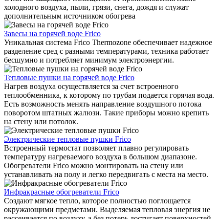
холодного воздуха, пыли, грязи, снега, дождя и служат
дополнительным источником обогрева
Завесы на горячей воде Frico
Уникальная система Frico Thermozone обеспечивает надежное
разделение сред с разными температурами, техника работает
бесшумно и потребляет минимум электроэнергии.
Тепловые пушки на горячей воде Frico
Нагрев воздуха осуществляется за счет встроенного
теплообменника, к которому по трубам подается горячая вода.
Есть возможность менять направление воздушного потока
поворотом штатных жалюзи. Такие приборы можно крепить
на стену или потолок.
Электрические тепловые пушки Frico
Встроенный термостат позволяет плавно регулировать
температуру нагреваемого воздуха в большом диапазоне.
Обогреватели Frico можно монтировать на стену или
устанавливать на полу и легко передвигать с места на место.
Инфракрасные обогреватели Frico
Создают мягкое тепло, которое полностью поглощается
окружающими предметами. Выделяемая тепловая энергия не
рассеивается по воздуху, а без потерь достигает поверхностей