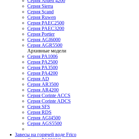
Серия Arden 4200
Серия Sierra
Серия Scand
Серия Ruwen
Серия PAEC2500
Серия PAEC3200
Серия Portier
Серия AGI6000
Серия AGR5500
Архивные модели
Серия PA1006
Серия PA2500
Серия PA3500
Серия PA4200
Серия AD
Серия AR3500
Серия AR4200
Серия Corinte ACCS
Серия Corinte ADCS
Серия SFS
Серия RDS
Серия AGI4500
Серия AGS5500
Завесы на горячей воде Frico