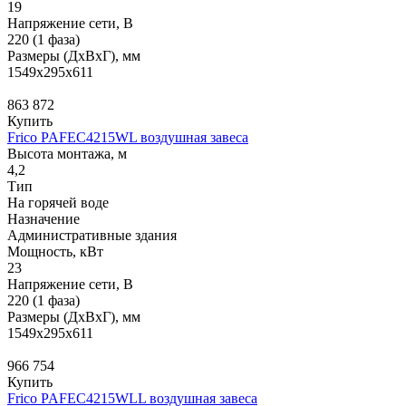
19
Напряжение сети, В
220 (1 фаза)
Размеры (ДхВхГ), мм
1549x295x611
863 872
Купить
Frico PAFEC4215WL воздушная завеса
Высота монтажа, м
4,2
Тип
На горячей воде
Назначение
Административные здания
Мощность, кВт
23
Напряжение сети, В
220 (1 фаза)
Размеры (ДхВхГ), мм
1549x295x611
966 754
Купить
Frico PAFEC4215WLL воздушная завеса