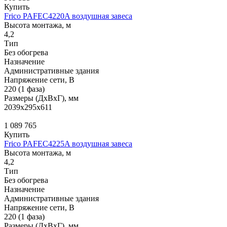
Купить
Frico PAFEC4220A воздушная завеса
Высота монтажа, м
4,2
Тип
Без обогрева
Назначение
Административные здания
Напряжение сети, В
220 (1 фаза)
Размеры (ДхВхГ), мм
2039x295x611
1 089 765
Купить
Frico PAFEC4225A воздушная завеса
Высота монтажа, м
4,2
Тип
Без обогрева
Назначение
Административные здания
Напряжение сети, В
220 (1 фаза)
Размеры (ДхВхГ), мм