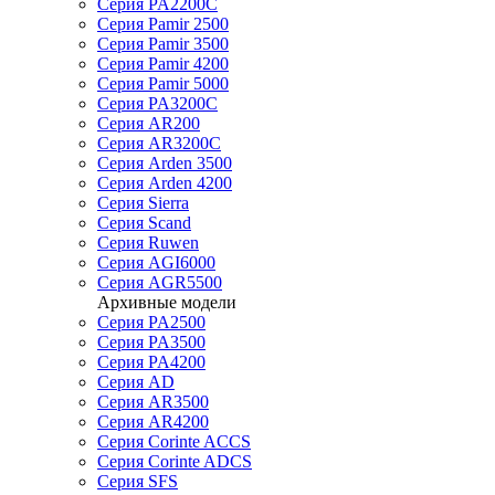
Серия PA2200C
Серия Pamir 2500
Серия Pamir 3500
Серия Pamir 4200
Серия Pamir 5000
Серия PA3200C
Серия AR200
Серия AR3200C
Серия Arden 3500
Серия Arden 4200
Серия Sierra
Серия Scand
Серия Ruwen
Серия AGI6000
Серия AGR5500
Архивные модели
Серия PA2500
Серия PA3500
Серия PA4200
Серия AD
Серия AR3500
Серия AR4200
Серия Corinte ACCS
Серия Corinte ADCS
Серия SFS