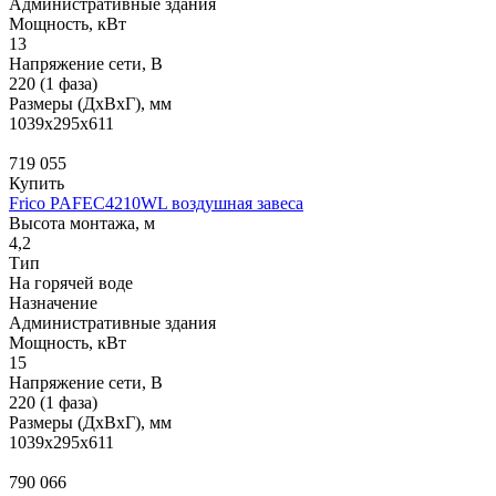
Административные здания
Мощность, кВт
13
Напряжение сети, В
220 (1 фаза)
Размеры (ДхВхГ), мм
1039x295x611
719 055
Купить
Frico PAFEC4210WL воздушная завеса
Высота монтажа, м
4,2
Тип
На горячей воде
Назначение
Административные здания
Мощность, кВт
15
Напряжение сети, В
220 (1 фаза)
Размеры (ДхВхГ), мм
1039x295x611
790 066