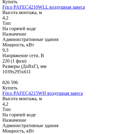
Купить
Frico PAFEC4210WLL воздушная завеса
Высота монтажа, м
4,2
Тип
На горячей воде
Назначение
Административные здания
Мощность, кВт
9,3
Напряжение сети, В
220 (1 фаза)
Размеры (ДхВхГ), мм
1039x295x611
826 596
Купить
Frico PAFEC4215WH воздушная завеса
Высота монтажа, м
4,2
Тип
На горячей воде
Назначение
Административные здания
Мощность, кВт