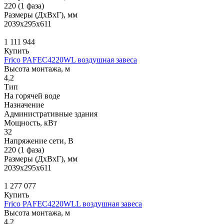
220 (1 фаза)
Размеры (ДхВхГ), мм
2039x295x611
1 111 944
Купить
Frico PAFEC4220WL воздушная завеса
Высота монтажа, м
4,2
Тип
На горячей воде
Назначение
Административные здания
Мощность, кВт
32
Напряжение сети, В
220 (1 фаза)
Размеры (ДхВхГ), мм
2039x295x611
1 277 077
Купить
Frico PAFEC4220WLL воздушная завеса
Высота монтажа, м
4,2