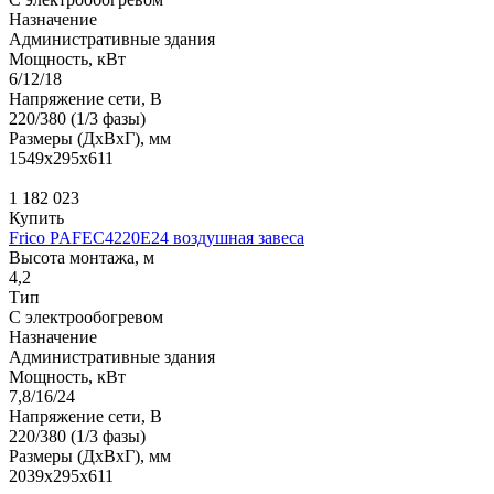
Назначение
Административные здания
Мощность, кВт
6/12/18
Напряжение сети, В
220/380 (1/3 фазы)
Размеры (ДхВхГ), мм
1549x295x611
1 182 023
Купить
Frico PAFEC4220E24 воздушная завеса
Высота монтажа, м
4,2
Тип
С электрообогревом
Назначение
Административные здания
Мощность, кВт
7,8/16/24
Напряжение сети, В
220/380 (1/3 фазы)
Размеры (ДхВхГ), мм
2039x295x611