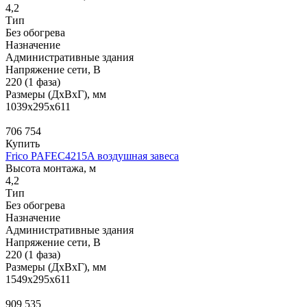
4,2
Тип
Без обогрева
Назначение
Административные здания
Напряжение сети, В
220 (1 фаза)
Размеры (ДхВхГ), мм
1039x295x611
706 754
Купить
Frico PAFEC4215A воздушная завеса
Высота монтажа, м
4,2
Тип
Без обогрева
Назначение
Административные здания
Напряжение сети, В
220 (1 фаза)
Размеры (ДхВхГ), мм
1549x295x611
909 535