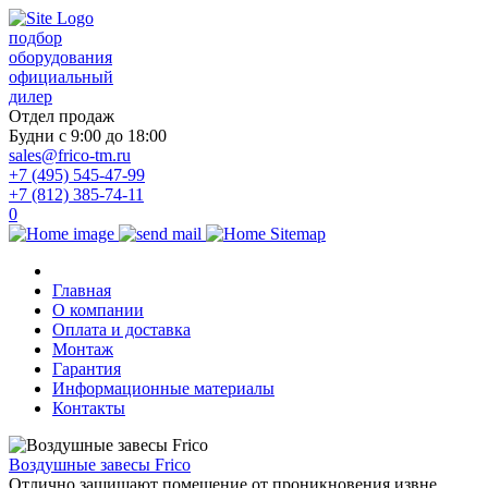
подбор
оборудования
официальный
дилер
Отдел продаж
Будни с 9:00 до 18:00
sales@frico-tm.ru
+7 (495) 545-47-99
+7 (812) 385-74-11
0
Главная
О компании
Оплата и доставка
Монтаж
Гарантия
Информационные материалы
Контакты
Воздушные завесы Frico
Отлично защищают помещение от проникновения извне