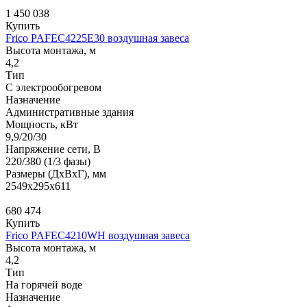
1 450 038
Купить
Frico PAFEC4225E30 воздушная завеса
Высота монтажа, м
4,2
Тип
С электрообогревом
Назначение
Административные здания
Мощность, кВт
9,9/20/30
Напряжение сети, В
220/380 (1/3 фазы)
Размеры (ДхВхГ), мм
2549x295x611
680 474
Купить
Frico PAFEC4210WH воздушная завеса
Высота монтажа, м
4,2
Тип
На горячей воде
Назначение