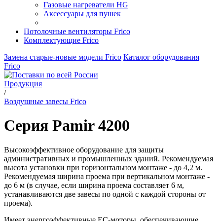
Газовые нагреватели HG
Аксессуары для пушек
Потолочные вентиляторы Frico
Комплектующие Frico
Замена старые-новые модели Frico
Каталог оборудования
Frico
Продукция
/
Воздушные завесы Frico
Серия Pamir 4200
Высокоэффективное оборудование для защиты
административных и промышленных зданий. Рекомендуемая
высота установки при горизонтальном монтаже - до 4,2 м.
Рекомендуемая ширина проема при вертикальном монтаже -
до 6 м (в случае, если ширина проема составляет 6 м,
устанавливаются две завесы по одной с каждой стороны от
проема).
Имеет энергоэффективные ЕС-моторы, обеспечивающие