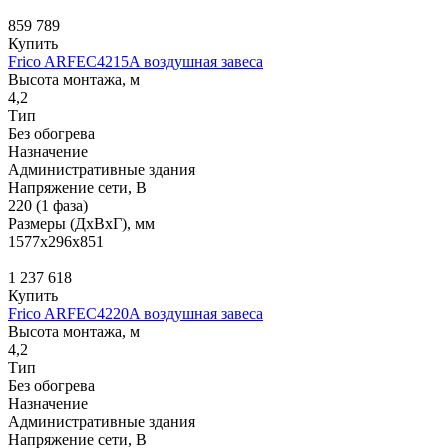
859 789
Купить
Frico ARFEC4215A воздушная завеса
Высота монтажа, м
4,2
Тип
Без обогрева
Назначение
Административные здания
Напряжение сети, В
220 (1 фаза)
Размеры (ДхВхГ), мм
1577x296x851
1 237 618
Купить
Frico ARFEC4220A воздушная завеса
Высота монтажа, м
4,2
Тип
Без обогрева
Назначение
Административные здания
Напряжение сети, В