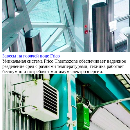
Завесы на горячей воде Frico
Уникальная система Frico Thermozone обеспечивает надежное
разделение сред с разными температурами, техника работает
бесшумно и потребляет минимум электроэнергии.