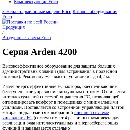
Комплектующие Frico
Замена старые-новые модели Frico
Каталог оборудования
Frico
Продукция
/
Воздушные завесы Frico
Серия Arden 4200
Высокоэффективное оборудование для защиты больших
административных зданий (для встраивания в подвесной
потолок). Рекомендуемая высота установки - до 4,2 м.
Имеет энергоэффективные ЕС-моторы, обеспечивающие
бесступенчатое управление воздушным потоком. Отличается
интеллектуальной системой управления FC, позволяющей
оптимизировать комфорт в помещениях с минимальными
усилиями. Поставляется со встроенной управляющей платой,
которая подключается к выбранной
внешней системе
управления FC
(система имеет 4 различных комплекта для
реализации ряда интеллектуальных и энергосберегающих
функций и заказывается отдельно).