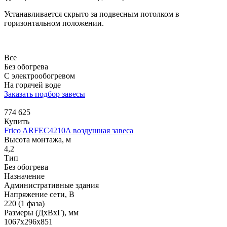
Устанавливается скрыто за подвесным потолком в
горизонтальном положении.
Все
Без обогрева
С электрообогревом
На горячей воде
Заказать подбор завесы
774 625
Купить
Frico ARFEC4210A воздушная завеса
Высота монтажа, м
4,2
Тип
Без обогрева
Назначение
Административные здания
Напряжение сети, В
220 (1 фаза)
Размеры (ДхВхГ), мм
1067x296x851