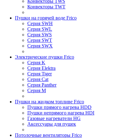
Конвекторы TWS
Конвекторы TWT
Пушки на горячей воде Frico
Серия SWH
Серия SWL
Серия SWS
Серия SWT
Серия SWX
Электрические пушки Frico
Серия K
Серия Elektra
Серия Tiger
Серия Cat
Серия Panther
Серия M
Пушки на жидком топливе Frico
Пушки прямого нагрева HDD
Пушки непрямого нагрева HDI
Газовые нагреватели HG
Аксессуары для пушек
Потолочные вентиляторы Frico