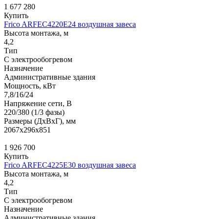
1 677 280
Купить
Frico ARFEC4220E24 воздушная завеса
Высота монтажа, м
4,2
Тип
С электрообогревом
Назначение
Административные здания
Мощность, кВт
7,8/16/24
Напряжение сети, В
220/380 (1/3 фазы)
Размеры (ДхВхГ), мм
2067x296x851
1 926 700
Купить
Frico ARFEC4225E30 воздушная завеса
Высота монтажа, м
4,2
Тип
С электрообогревом
Назначение
Административные здания