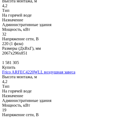
Высота монтажа, м
4,2
Тип
На горячей воде
Назначение
Административные здания
Мощность, кВт
32
Напряжение сети, В
220 (1 фаза)
Размеры (ДхВхГ), мм
2067x296x851
1 581 305
Купить
Frico ARFEC4220WLL воздушная завеса
Высота монтажа, м
4,2
Тип
На горячей воде
Назначение
Административные здания
Мощность, кВт
19
Напряжение сети, В