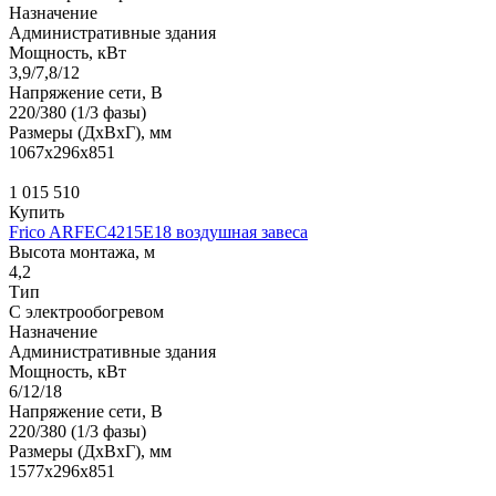
Назначение
Административные здания
Мощность, кВт
3,9/7,8/12
Напряжение сети, В
220/380 (1/3 фазы)
Размеры (ДхВхГ), мм
1067x296x851
1 015 510
Купить
Frico ARFEC4215E18 воздушная завеса
Высота монтажа, м
4,2
Тип
С электрообогревом
Назначение
Административные здания
Мощность, кВт
6/12/18
Напряжение сети, В
220/380 (1/3 фазы)
Размеры (ДхВхГ), мм
1577x296x851