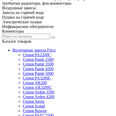
трубчатые радиаторы, фэн-конвекторы.
Воздушные завесы
Завесы на горячей воде
Пушки на горячей воде
Электрические пушки
Инфракрасные обогреватели
Конвекторы
Каталог товаров
Воздушные завесы Frico
Серия PA2200C
Серия Pamir 2500
Серия Pamir 3500
Серия Pamir 4200
Серия Pamir 5000
Серия PA3200C
Серия AR200
Серия AR3200C
Серия Arden 3500
Серия Arden 4200
Серия Sierra
Серия Scand
Серия Ruwen
Серия PAEC2500