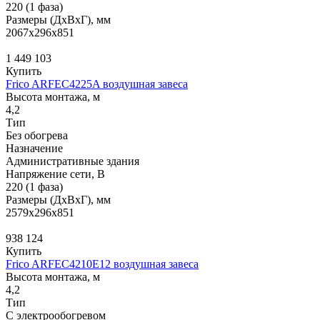
220 (1 фаза)
Размеры (ДхВхГ), мм
2067x296x851
1 449 103
Купить
Frico ARFEC4225A воздушная завеса
Высота монтажа, м
4,2
Тип
Без обогрева
Назначение
Административные здания
Напряжение сети, В
220 (1 фаза)
Размеры (ДхВхГ), мм
2579x296x851
938 124
Купить
Frico ARFEC4210E12 воздушная завеса
Высота монтажа, м
4,2
Тип
С электрообогревом