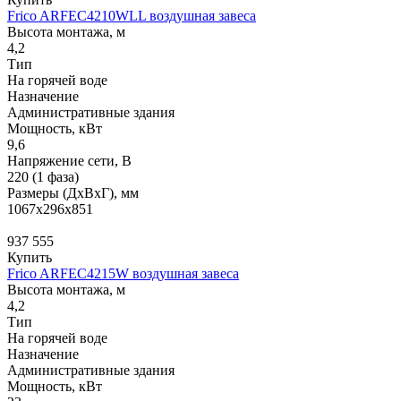
Frico ARFEC4210WLL воздушная завеса
Высота монтажа, м
4,2
Тип
На горячей воде
Назначение
Административные здания
Мощность, кВт
9,6
Напряжение сети, В
220 (1 фаза)
Размеры (ДхВхГ), мм
1067x296x851
937 555
Купить
Frico ARFEC4215W воздушная завеса
Высота монтажа, м
4,2
Тип
На горячей воде
Назначение
Административные здания
Мощность, кВт