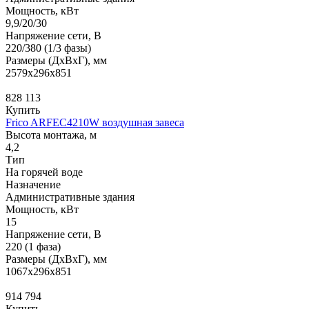
Мощность, кВт
9,9/20/30
Напряжение сети, В
220/380 (1/3 фазы)
Размеры (ДхВхГ), мм
2579x296x851
828 113
Купить
Frico ARFEC4210W воздушная завеса
Высота монтажа, м
4,2
Тип
На горячей воде
Назначение
Административные здания
Мощность, кВт
15
Напряжение сети, В
220 (1 фаза)
Размеры (ДхВхГ), мм
1067x296x851
914 794
Купить