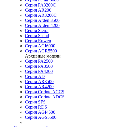
Серия PA3200C
Серия AR200
Серия AR3200C
Серия Arden 3500
Серия Arden 4200
Серия Sierra
Серия Scand
Серия Ruwen
Серия AGI6000
Серия AGR5500
Архивные модели
Серия PA2500
Серия PA3500
Серия PA4200
Серия AD
Серия AR3500
Серия AR4200
Серия Corinte ACCS
Серия Corinte ADCS
Серия SFS
Серия RDS
Серия AGI4500
Серия AGS5500