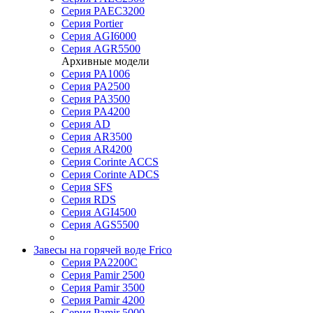
Серия PAEC3200
Серия Portier
Серия AGI6000
Серия AGR5500
Архивные модели
Серия PA1006
Серия PA2500
Серия PA3500
Серия PA4200
Серия AD
Серия AR3500
Серия AR4200
Серия Corinte ACCS
Серия Corinte ADCS
Серия SFS
Серия RDS
Серия AGI4500
Серия AGS5500
Завесы на горячей воде Frico
Серия PA2200C
Серия Pamir 2500
Серия Pamir 3500
Серия Pamir 4200
Серия Pamir 5000