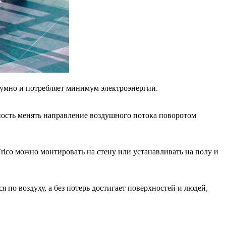
шумно и потребляет минимум электроэнергии.
жность менять направление воздушного потока поворотом
rico можно монтировать на стену или устанавливать на полу и
по воздуху, а без потерь достигает поверхностей и людей,