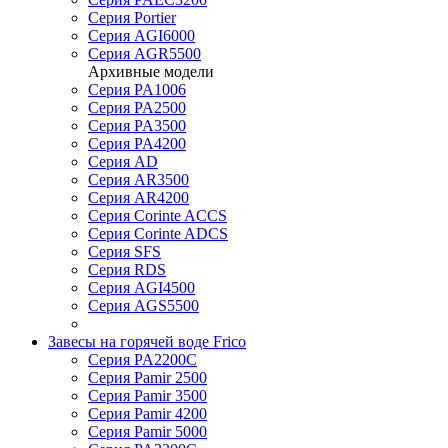
Серия Portier
Серия AGI6000
Серия AGR5500
Архивные модели
Серия PA1006
Серия PA2500
Серия PA3500
Серия PA4200
Серия AD
Серия AR3500
Серия AR4200
Серия Corinte ACCS
Серия Corinte ADCS
Серия SFS
Серия RDS
Серия AGI4500
Серия AGS5500
Завесы на горячей воде Frico
Серия PA2200C
Серия Pamir 2500
Серия Pamir 3500
Серия Pamir 4200
Серия Pamir 5000