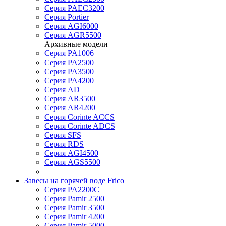
Серия PAEC3200
Серия Portier
Серия AGI6000
Серия AGR5500
Архивные модели
Серия PA1006
Серия PA2500
Серия PA3500
Серия PA4200
Серия AD
Серия AR3500
Серия AR4200
Серия Corinte ACCS
Серия Corinte ADCS
Серия SFS
Серия RDS
Серия AGI4500
Серия AGS5500
Завесы на горячей воде Frico
Серия PA2200C
Серия Pamir 2500
Серия Pamir 3500
Серия Pamir 4200
Серия Pamir 5000