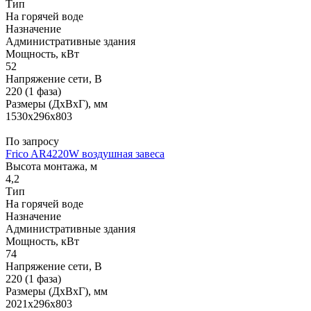
Тип
На горячей воде
Назначение
Административные здания
Мощность, кВт
52
Напряжение сети, В
220 (1 фаза)
Размеры (ДхВхГ), мм
1530x296x803
По запросу
Frico AR4220W воздушная завеса
Высота монтажа, м
4,2
Тип
На горячей воде
Назначение
Административные здания
Мощность, кВт
74
Напряжение сети, В
220 (1 фаза)
Размеры (ДхВхГ), мм
2021x296x803