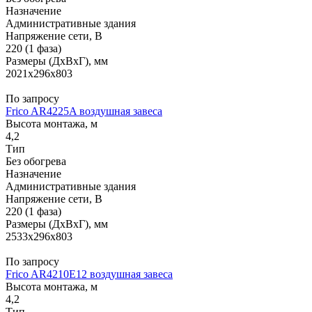
Назначение
Административные здания
Напряжение сети, В
220 (1 фаза)
Размеры (ДхВхГ), мм
2021x296x803
По запросу
Frico AR4225A воздушная завеса
Высота монтажа, м
4,2
Тип
Без обогрева
Назначение
Административные здания
Напряжение сети, В
220 (1 фаза)
Размеры (ДхВхГ), мм
2533x296x803
По запросу
Frico AR4210E12 воздушная завеса
Высота монтажа, м
4,2
Тип