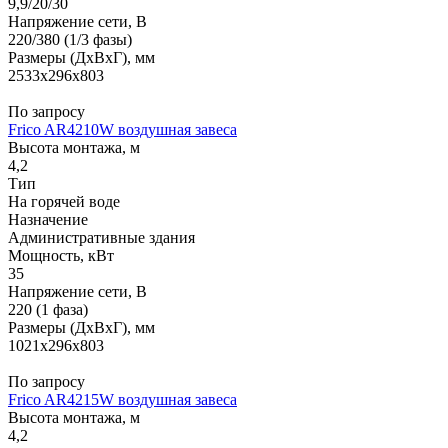
9,9/20/30
Напряжение сети, В
220/380 (1/3 фазы)
Размеры (ДхВхГ), мм
2533x296x803
По запросу
Frico AR4210W воздушная завеса
Высота монтажа, м
4,2
Тип
На горячей воде
Назначение
Административные здания
Мощность, кВт
35
Напряжение сети, В
220 (1 фаза)
Размеры (ДхВхГ), мм
1021x296x803
По запросу
Frico AR4215W воздушная завеса
Высота монтажа, м
4,2