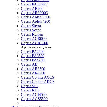
Серия PA3200C
Серия AR200
Серия AR3200C
Серия Arden 3500
Серия Arden 4200
Серия Sierra
Серия Scand
Серия Ruwen
Серия AGI6000
Серия AGR5500
Архивные модели
Серия PA2500
Серия PA3500
Серия PA4200
Серия AD
Серия AR3500
Серия AR4200
Серия Corinte ACCS
Серия Corinte ADCS
Серия SFS
Серия RDS
Серия AGI4500
Серия AGS5500