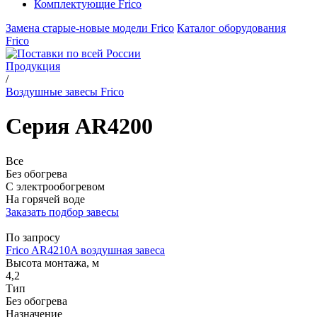
Комплектующие Frico
Замена старые-новые модели Frico
Каталог оборудования
Frico
Продукция
/
Воздушные завесы Frico
Серия AR4200
Все
Без обогрева
С электрообогревом
На горячей воде
Заказать подбор завесы
По запросу
Frico AR4210A воздушная завеса
Высота монтажа, м
4,2
Тип
Без обогрева
Назначение