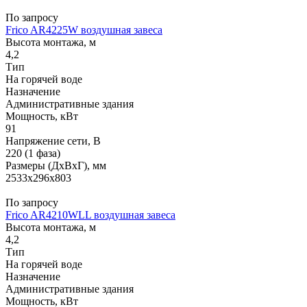
По запросу
Frico AR4225W воздушная завеса
Высота монтажа, м
4,2
Тип
На горячей воде
Назначение
Административные здания
Мощность, кВт
91
Напряжение сети, В
220 (1 фаза)
Размеры (ДхВхГ), мм
2533x296x803
По запросу
Frico AR4210WLL воздушная завеса
Высота монтажа, м
4,2
Тип
На горячей воде
Назначение
Административные здания
Мощность, кВт