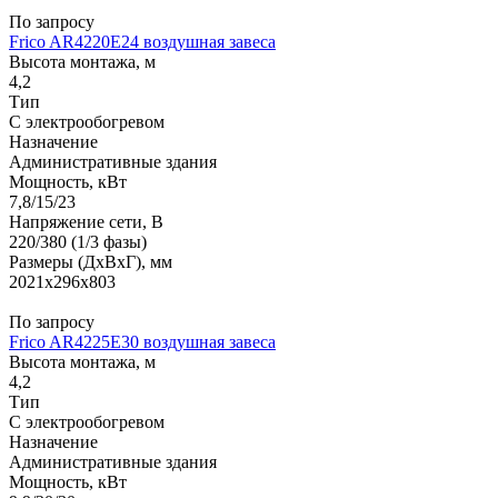
По запросу
Frico AR4220E24 воздушная завеса
Высота монтажа, м
4,2
Тип
С электрообогревом
Назначение
Административные здания
Мощность, кВт
7,8/15/23
Напряжение сети, В
220/380 (1/3 фазы)
Размеры (ДхВхГ), мм
2021x296x803
По запросу
Frico AR4225E30 воздушная завеса
Высота монтажа, м
4,2
Тип
С электрообогревом
Назначение
Административные здания
Мощность, кВт