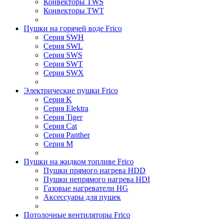
Конвекторы TWS
Конвекторы TWT
Пушки на горячей воде Frico
Серия SWH
Серия SWL
Серия SWS
Серия SWT
Серия SWX
Электрические пушки Frico
Серия K
Серия Elektra
Серия Tiger
Серия Cat
Серия Panther
Серия M
Пушки на жидком топливе Frico
Пушки прямого нагрева HDD
Пушки непрямого нагрева HDI
Газовые нагреватели HG
Аксессуары для пушек
Потолочные вентиляторы Frico