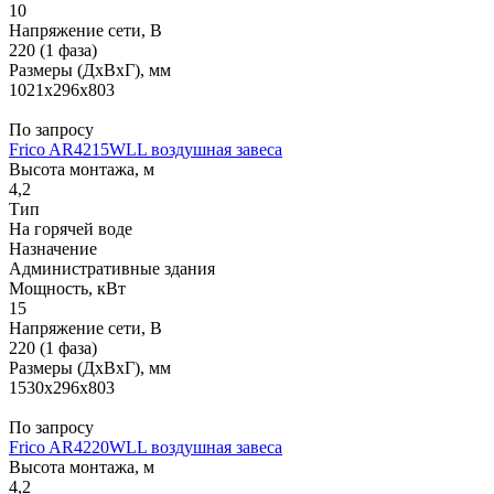
10
Напряжение сети, В
220 (1 фаза)
Размеры (ДхВхГ), мм
1021x296x803
По запросу
Frico AR4215WLL воздушная завеса
Высота монтажа, м
4,2
Тип
На горячей воде
Назначение
Административные здания
Мощность, кВт
15
Напряжение сети, В
220 (1 фаза)
Размеры (ДхВхГ), мм
1530x296x803
По запросу
Frico AR4220WLL воздушная завеса
Высота монтажа, м
4,2