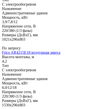
С электрообогревом
Назначение
Административные здания
Мощность, кВт
3,9/7,8/12
Напряжение сети, В
220/380 (1/3 фазы)
Размеры (ДхВхГ), мм
1021x296x803
По запросу
Frico AR4215E18 воздушная завеса
Высота монтажа, м
4,2
Тип
С электрообогревом
Назначение
Административные здания
Мощность, кВт
6,0/12/18
Напряжение сети, В
220/380 (1/3 фазы)
Размеры (ДхВхГ), мм
1530x296x803