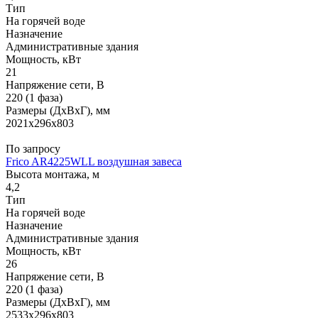
Тип
На горячей воде
Назначение
Административные здания
Мощность, кВт
21
Напряжение сети, В
220 (1 фаза)
Размеры (ДхВхГ), мм
2021x296x803
По запросу
Frico AR4225WLL воздушная завеса
Высота монтажа, м
4,2
Тип
На горячей воде
Назначение
Административные здания
Мощность, кВт
26
Напряжение сети, В
220 (1 фаза)
Размеры (ДхВхГ), мм
2533x296x803