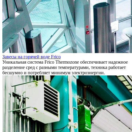
Завесы на горячей воде Frico
Уникальная система Frico Thermozone обеспечивает надежное
разделение сред с разными температурами, техника работает
бесшумно и потребляет минимум электроэнергии.