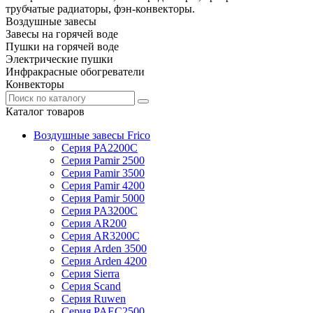
трубчатые радиаторы, фэн-конвекторы.
Воздушные завесы
Завесы на горячей воде
Пушки на горячей воде
Электрические пушки
Инфракрасные обогреватели
Конвекторы
Каталог товаров
Воздушные завесы Frico
Серия PA2200C
Серия Pamir 2500
Серия Pamir 3500
Серия Pamir 4200
Серия Pamir 5000
Серия PA3200C
Серия AR200
Серия AR3200C
Серия Arden 3500
Серия Arden 4200
Серия Sierra
Серия Scand
Серия Ruwen
Серия PAEC2500