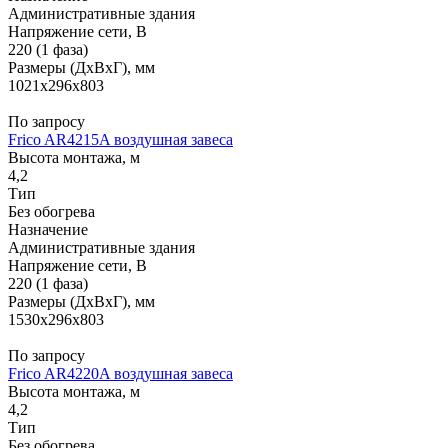
Административные здания
Напряжение сети, В
220 (1 фаза)
Размеры (ДхВхГ), мм
1021x296x803
По запросу
Frico AR4215A воздушная завеса
Высота монтажа, м
4,2
Тип
Без обогрева
Назначение
Административные здания
Напряжение сети, В
220 (1 фаза)
Размеры (ДхВхГ), мм
1530x296x803
По запросу
Frico AR4220A воздушная завеса
Высота монтажа, м
4,2
Тип
Без обогрева