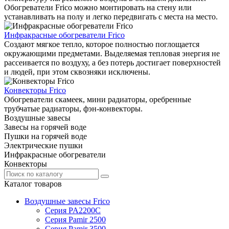
Обогреватели Frico можно монтировать на стену или
устанавливать на полу и легко передвигать с места на место.
Инфракрасные обогреватели Frico
Создают мягкое тепло, которое полностью поглощается
окружающими предметами. Выделяемая тепловая энергия не
рассеивается по воздуху, а без потерь достигает поверхностей
и людей, при этом сквозняки исключены.
Конвекторы Frico
Обогреватели скамеек, мини радиаторы, оребренные
трубчатые радиаторы, фэн-конвекторы.
Воздушные завесы
Завесы на горячей воде
Пушки на горячей воде
Электрические пушки
Инфракрасные обогреватели
Конвекторы
Каталог товаров
Воздушные завесы Frico
Серия PA2200C
Серия Pamir 2500
Серия Pamir 3500