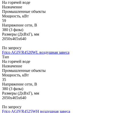
На горячей воде
Назначение
Промышленные объекты
Мощность, кВт
59
Напряжение сети, В
380 (3 фазы)
Размеры (ДхВхГ), мм
2050x465x640
По запросу
Frico AGIVR4520WL воздушная завеса
Тип
На горячей воде
Назначение
Промышленные объекты
Мощность, кВт
35
Напряжение сети, В
380 (3 фазы)
Размеры (ДхВхГ), мм
2050x465x640
По запросу
Frico AGIVR4525WH воздушная завеса