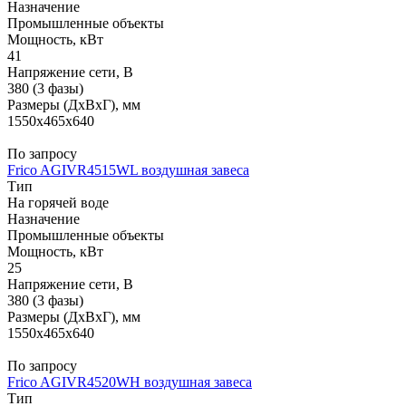
Назначение
Промышленные объекты
Мощность, кВт
41
Напряжение сети, В
380 (3 фазы)
Размеры (ДхВхГ), мм
1550x465x640
По запросу
Frico AGIVR4515WL воздушная завеса
Тип
На горячей воде
Назначение
Промышленные объекты
Мощность, кВт
25
Напряжение сети, В
380 (3 фазы)
Размеры (ДхВхГ), мм
1550x465x640
По запросу
Frico AGIVR4520WH воздушная завеса
Тип