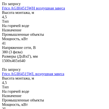
По запросу
Frico AGIH4515WH воздушная завеса
Высота монтажа, м
4,5
Тип
На горячей воде
Назначение
Промышленные объекты
Мощность, кВт
41
Напряжение сети, В
380 (3 фазы)
Размеры (ДхВхГ), мм
1500x465x640
По запросу
Frico AGIH4515WL воздушная завеса
Высота монтажа, м
4,5
Тип
На горячей воде
Назначение
Промышленные объекты
Мощность, кВт
25