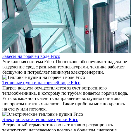
Завесы на горячей воде Frico
Уникальная система Frico Thermozone обеспечивает надежное
разделение сред с разными температурами, техника работает
бесшумно и потребляет минимум электроэнергии.
Тепловые пушки на горячей воде Frico
Нагрев воздуха осуществляется за счет встроенного
теплообменника, к которому по трубам подается горячая вода.
Есть возможность менять направление воздушного потока
поворотом штатных жалюзи. Такие приборы можно крепить
на стену или потолок.
Электрические тепловые пушки Frico
Встроенный термостат позволяет плавно регулировать
температуру нагреваемого воздуха в большом диапазоне.