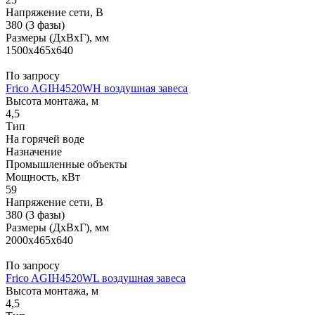
Напряжение сети, В
380 (3 фазы)
Размеры (ДхВхГ), мм
1500x465x640
По запросу
Frico AGIH4520WH воздушная завеса
Высота монтажа, м
4,5
Тип
На горячей воде
Назначение
Промышленные объекты
Мощность, кВт
59
Напряжение сети, В
380 (3 фазы)
Размеры (ДхВхГ), мм
2000x465x640
По запросу
Frico AGIH4520WL воздушная завеса
Высота монтажа, м
4,5