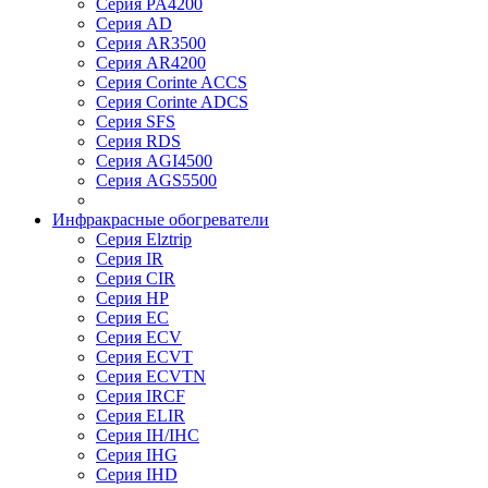
Серия PA4200
Серия AD
Серия AR3500
Серия AR4200
Серия Corinte ACCS
Серия Corinte ADCS
Серия SFS
Серия RDS
Серия AGI4500
Серия AGS5500
Инфракрасные обогреватели
Серия Elztrip
Серия IR
Серия CIR
Серия HP
Серия EC
Серия ECV
Серия ECVT
Серия ECVTN
Серия IRCF
Серия ELIR
Серия IH/IHC
Серия IHG
Серия IHD