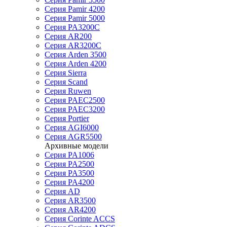
Серия Pamir 4200
Серия Pamir 5000
Серия PA3200C
Серия AR200
Серия AR3200C
Серия Arden 3500
Серия Arden 4200
Серия Sierra
Серия Scand
Серия Ruwen
Серия PAEC2500
Серия PAEC3200
Серия Portier
Серия AGI6000
Серия AGR5500
Архивные модели
Серия PA1006
Серия PA2500
Серия PA3500
Серия PA4200
Серия AD
Серия AR3500
Серия AR4200
Серия Corinte ACCS