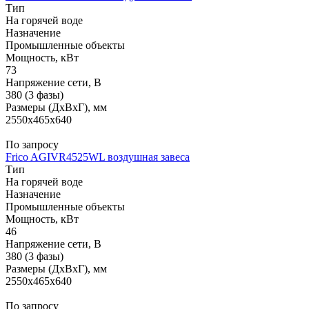
Тип
На горячей воде
Назначение
Промышленные объекты
Мощность, кВт
73
Напряжение сети, В
380 (3 фазы)
Размеры (ДхВхГ), мм
2550x465x640
По запросу
Frico AGIVR4525WL воздушная завеса
Тип
На горячей воде
Назначение
Промышленные объекты
Мощность, кВт
46
Напряжение сети, В
380 (3 фазы)
Размеры (ДхВхГ), мм
2550x465x640
По запросу