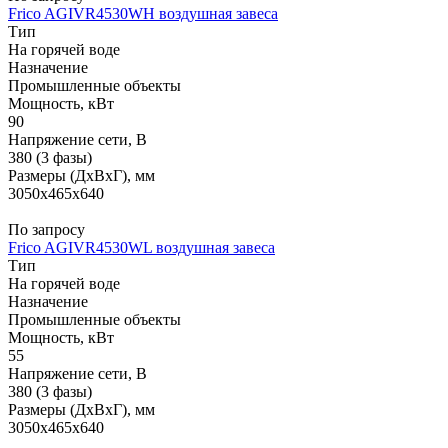
Frico AGIVR4530WH воздушная завеса
Тип
На горячей воде
Назначение
Промышленные объекты
Мощность, кВт
90
Напряжение сети, В
380 (3 фазы)
Размеры (ДхВхГ), мм
3050x465x640
По запросу
Frico AGIVR4530WL воздушная завеса
Тип
На горячей воде
Назначение
Промышленные объекты
Мощность, кВт
55
Напряжение сети, В
380 (3 фазы)
Размеры (ДхВхГ), мм
3050x465x640