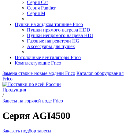
Серия Cat
Серия Panther
Серия M
Пушки на жидком топливе Frico
Пушки прямого нагрева HDD
Пушки непрямого нагрева HDI
Газовые нагреватели HG
Аксессуары для пушек
Потолочные вентиляторы Frico
Комплектующие Frico
Замена старые-новые модели Frico
Каталог оборудования
Frico
Продукция
/
Завесы на горячей воде Frico
Серия AGI4500
Заказать подбор завесы