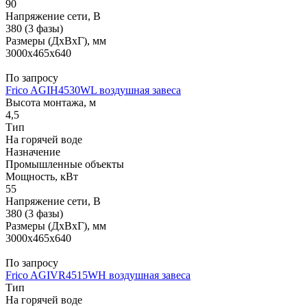
90
Напряжение сети, В
380 (3 фазы)
Размеры (ДхВхГ), мм
3000x465x640
По запросу
Frico AGIH4530WL воздушная завеса
Высота монтажа, м
4,5
Тип
На горячей воде
Назначение
Промышленные объекты
Мощность, кВт
55
Напряжение сети, В
380 (3 фазы)
Размеры (ДхВхГ), мм
3000x465x640
По запросу
Frico AGIVR4515WH воздушная завеса
Тип
На горячей воде