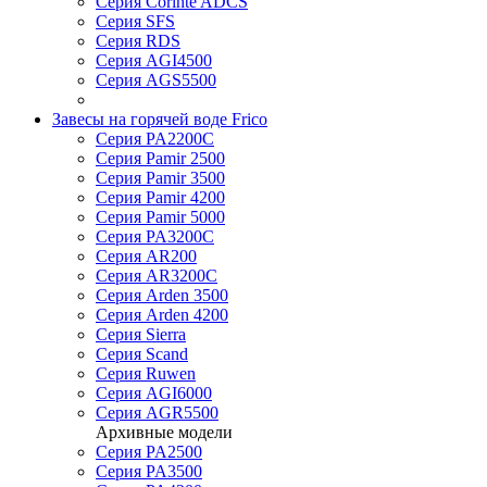
Серия Corinte ADCS
Серия SFS
Серия RDS
Серия AGI4500
Серия AGS5500
Завесы на горячей воде Frico
Серия PA2200C
Серия Pamir 2500
Серия Pamir 3500
Серия Pamir 4200
Серия Pamir 5000
Серия PA3200C
Серия AR200
Серия AR3200C
Серия Arden 3500
Серия Arden 4200
Серия Sierra
Серия Scand
Серия Ruwen
Серия AGI6000
Серия AGR5500
Архивные модели
Серия PA2500
Серия PA3500