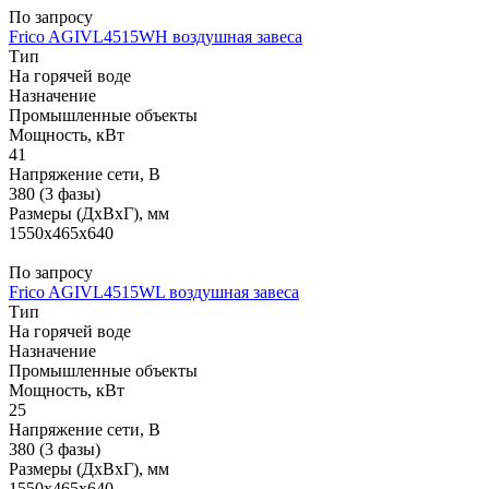
По запросу
Frico AGIVL4515WH воздушная завеса
Тип
На горячей воде
Назначение
Промышленные объекты
Мощность, кВт
41
Напряжение сети, В
380 (3 фазы)
Размеры (ДхВхГ), мм
1550x465x640
По запросу
Frico AGIVL4515WL воздушная завеса
Тип
На горячей воде
Назначение
Промышленные объекты
Мощность, кВт
25
Напряжение сети, В
380 (3 фазы)
Размеры (ДхВхГ), мм
1550x465x640