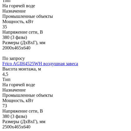
Тип
На горячей воде
Назначение
Промышленные объекты
Мощность, кВт
35
Напряжение сети, В
380 (3 фазы)
Размеры (ДхВхГ), мм
2000x465x640
По запросу
Frico AGIH4525WH воздушная завеса
Высота монтажа, м
4,5
Тип
На горячей воде
Назначение
Промышленные объекты
Мощность, кВт
73
Напряжение сети, В
380 (3 фазы)
Размеры (ДхВхГ), мм
2500x465x640