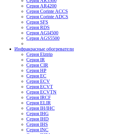
Серия AR3500
Серия AR4200
Серия Corinte ACCS
Серия Corinte ADCS
Серия SFS
Серия RDS
Серия AGI4500
Серия AGS5500
Инфракрасные обогреватели
Серия Elztrip
Серия IR
Серия CIR
Серия HP
Серия EC
Серия ECV
Серия ECVT
Серия ECVTN
Серия IRCF
Серия ELIR
Серия IH/IHC
Серия IHG
Серия IHD
Серия IHS
Серия INC