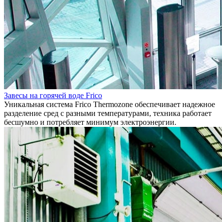
Завесы на горячей воде Frico
Уникальная система Frico Thermozone обеспечивает надежное
разделение сред с разными температурами, техника работает
бесшумно и потребляет минимум электроэнергии.