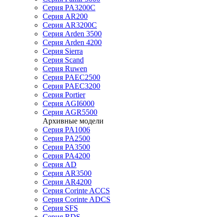
Серия PA3200C
Серия AR200
Серия AR3200C
Серия Arden 3500
Серия Arden 4200
Серия Sierra
Серия Scand
Серия Ruwen
Серия PAEC2500
Серия PAEC3200
Серия Portier
Серия AGI6000
Серия AGR5500
Архивные модели
Серия PA1006
Серия PA2500
Серия PA3500
Серия PA4200
Серия AD
Серия AR3500
Серия AR4200
Серия Corinte ACCS
Серия Corinte ADCS
Серия SFS
Серия RDS