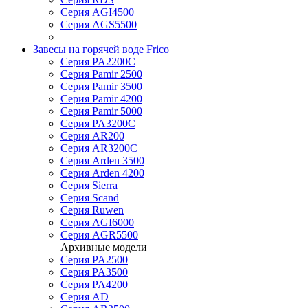
Серия AGI4500
Серия AGS5500
Завесы на горячей воде Frico
Серия PA2200C
Серия Pamir 2500
Серия Pamir 3500
Серия Pamir 4200
Серия Pamir 5000
Серия PA3200C
Серия AR200
Серия AR3200C
Серия Arden 3500
Серия Arden 4200
Серия Sierra
Серия Scand
Серия Ruwen
Серия AGI6000
Серия AGR5500
Архивные модели
Серия PA2500
Серия PA3500
Серия PA4200
Серия AD