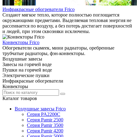
Инфракрасные обогреватели Frico
Создают мягкое тепло, которое полностью поглощается
окружающими предметами. Выделяемая тепловая энергия не
рассеивается по воздуху, а без потерь достигает поверхностей
и людей, при этом сквозняки исключены.
Конвекторы Frico
Обогреватели скамеек, мини радиаторы, оребренные
трубчатые радиаторы, фэн-конвекторы.
Воздушные завесы
Завесы на горячей воде
Пушки на горячей воде
Электрические пушки
Инфракрасные обогреватели
Конвекторы
Каталог товаров
Воздушные завесы Frico
Серия PA2200C
Серия Pamir 2500
Серия Pamir 3500
Серия Pamir 4200
Серия Pamir 5000