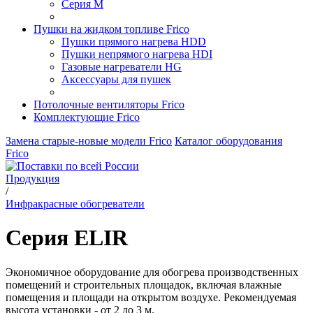
Серия M
Пушки на жидком топливе Frico
Пушки прямого нагрева HDD
Пушки непрямого нагрева HDI
Газовые нагреватели HG
Аксессуары для пушек
Потолочные вентиляторы Frico
Комплектующие Frico
Замена старые-новые модели Frico
Каталог оборудования
Frico
Продукция
/
Инфракрасные обогреватели
Серия ELIR
Экономичное оборудование для обогрева производственных
помещений и строительных площадок, включая влажные
помещения и площади на открытом воздухе. Рекомендуемая
высота установки - от 2 до 3 м.