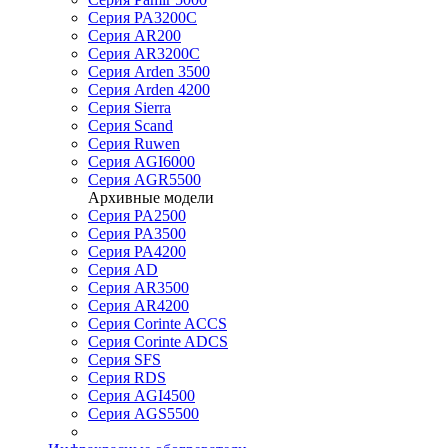
Серия PA3200C
Серия AR200
Серия AR3200C
Серия Arden 3500
Серия Arden 4200
Серия Sierra
Серия Scand
Серия Ruwen
Серия AGI6000
Серия AGR5500
Архивные модели
Серия PA2500
Серия PA3500
Серия PA4200
Серия AD
Серия AR3500
Серия AR4200
Серия Corinte ACCS
Серия Corinte ADCS
Серия SFS
Серия RDS
Серия AGI4500
Серия AGS5500