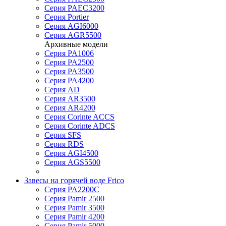
Серия PAEC3200
Серия Portier
Серия AGI6000
Серия AGR5500
Архивные модели
Серия PA1006
Серия PA2500
Серия PA3500
Серия PA4200
Серия AD
Серия AR3500
Серия AR4200
Серия Corinte ACCS
Серия Corinte ADCS
Серия SFS
Серия RDS
Серия AGI4500
Серия AGS5500
Завесы на горячей воде Frico
Серия PA2200C
Серия Pamir 2500
Серия Pamir 3500
Серия Pamir 4200
Серия Pamir 5000