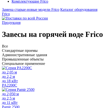
Комплектующие Frico
Замена старые-новые модели Frico
Каталог оборудования
Frico
Продукция
Завесы на горячей воде Frico
Все
Стандартные проемы
Административные здания
Промышленные объекты
Специальное применение
до 2,05 м
до 2,2 м
до 18 кВт
PA2200C
до 2,050 м
до 2,5 м
до 11 кВт
Pamir 2500