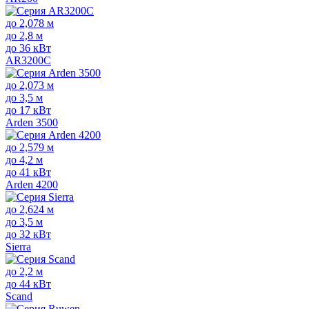
до 2,078 м
до 2,8 м
до 36 кВт
AR3200C
до 2,073 м
до 3,5 м
до 17 кВт
Arden 3500
до 2,579 м
до 4,2 м
до 41 кВт
Arden 4200
до 2,624 м
до 3,5 м
до 32 кВт
Sierra
до 2,2 м
до 44 кВт
Scand