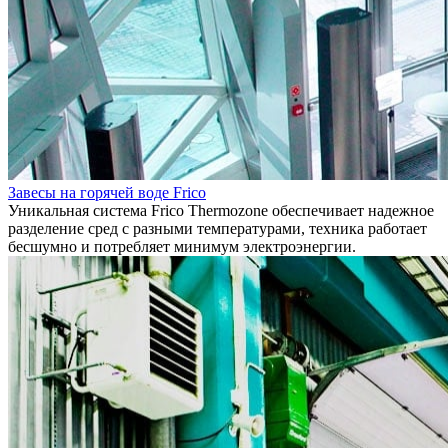
Завесы на горячей воде Frico
Уникальная система Frico Thermozone обеспечивает надежное
разделение сред с разными температурами, техника работает
бесшумно и потребляет минимум электроэнергии.