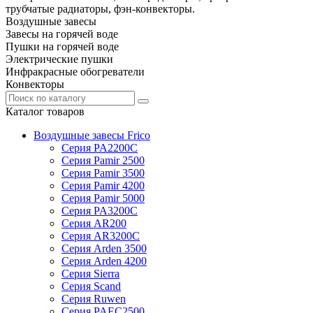
трубчатые радиаторы, фэн-конвекторы.
Воздушные завесы
Завесы на горячей воде
Пушки на горячей воде
Электрические пушки
Инфракрасные обогреватели
Конвекторы
Каталог товаров
Воздушные завесы Frico
Серия PA2200C
Серия Pamir 2500
Серия Pamir 3500
Серия Pamir 4200
Серия Pamir 5000
Серия PA3200C
Серия AR200
Серия AR3200C
Серия Arden 3500
Серия Arden 4200
Серия Sierra
Серия Scand
Серия Ruwen
Серия PAEC2500