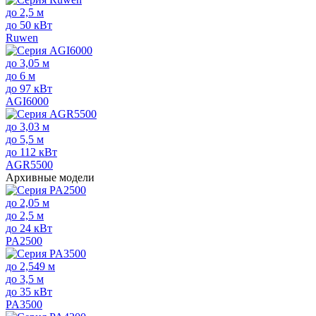
до 2,5 м
до 50 кВт
Ruwen
до 3,05 м
до 6 м
до 97 кВт
AGI6000
до 3,03 м
до 5,5 м
до 112 кВт
AGR5500
Архивные модели
до 2,05 м
до 2,5 м
до 24 кВт
PA2500
до 2,549 м
до 3,5 м
до 35 кВт
PA3500