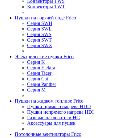
Конвекторы TWS
Конвекторы TWT
Пушки на горячей воде Frico
Серия SWH
Серия SWL
Серия SWS
Серия SWT
Серия SWX
Электрические пушки Frico
Серия K
Серия Elektra
Серия Tiger
Серия Cat
Серия Panther
Серия M
Пушки на жидком топливе Frico
Пушки прямого нагрева HDD
Пушки непрямого нагрева HDI
Газовые нагреватели HG
Аксессуары для пушек
Потолочные вентиляторы Frico