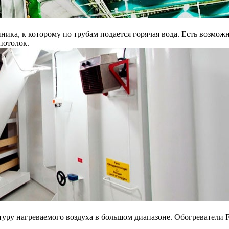
нника, к которому по трубам подается горячая вода. Есть возмо
потолок.
уру нагреваемого воздуха в большом диапазоне. Обогреватели F