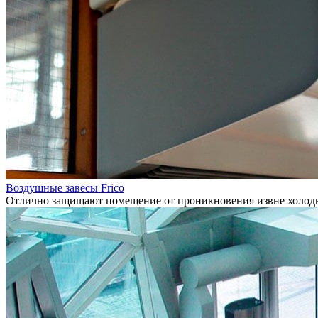
Воздушные завесы Frico
Отлично защищают помещение от проникновения извне холодно