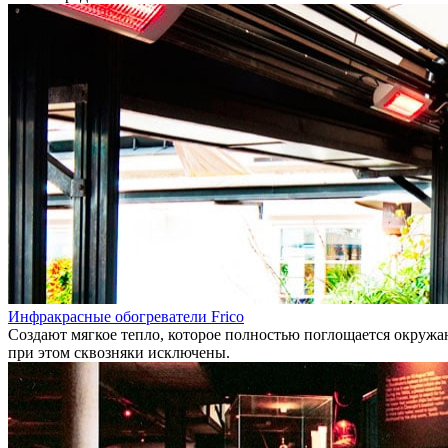
Инфракрасные обогреватели Frico
Создают мягкое тепло, которое полностью поглощается окружаю
при этом сквозняки исключены.