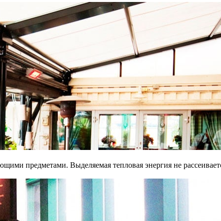
щими предметами. Выделяемая тепловая энергия не рассеивается 