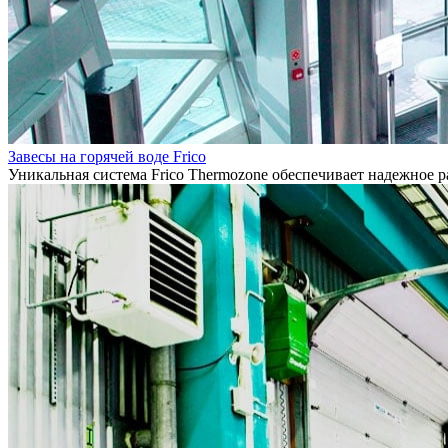
Завесы на горячей воде Frico
Уникальная система Frico Thermozone обеспечивает надежное 