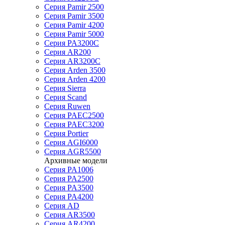
Серия Pamir 2500
Серия Pamir 3500
Серия Pamir 4200
Серия Pamir 5000
Серия PA3200C
Серия AR200
Серия AR3200C
Серия Arden 3500
Серия Arden 4200
Серия Sierra
Серия Scand
Серия Ruwen
Серия PAEC2500
Серия PAEC3200
Серия Portier
Серия AGI6000
Серия AGR5500
Архивные модели
Серия PA1006
Серия PA2500
Серия PA3500
Серия PA4200
Серия AD
Серия AR3500
Серия AR4200