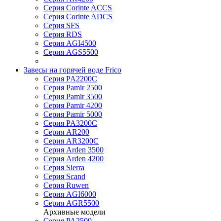
Серия Corinte ACCS
Серия Corinte ADCS
Серия SFS
Серия RDS
Серия AGI4500
Серия AGS5500
Завесы на горячей воде Frico
Серия PA2200C
Серия Pamir 2500
Серия Pamir 3500
Серия Pamir 4200
Серия Pamir 5000
Серия PA3200C
Серия AR200
Серия AR3200C
Серия Arden 3500
Серия Arden 4200
Серия Sierra
Серия Scand
Серия Ruwen
Серия AGI6000
Серия AGR5500
Архивные модели
Серия PA2500