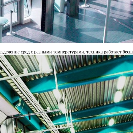
разделение сред с разными температурами, техника работает бес