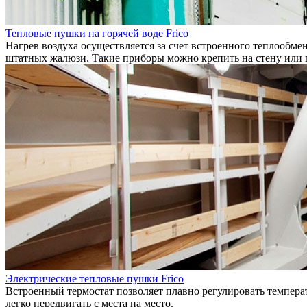
Тепловые пушки на горячей воде Frico
Нагрев воздуха осуществляется за счет встроенного теплообме
штатных жалюзи. Такие приборы можно крепить на стену или 
Электрические тепловые пушки Frico
Встроенный термостат позволяет плавно регулировать температ
легко передвигать с места на место.