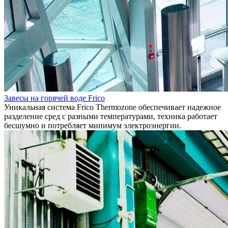
Завесы на горячей воде Frico
Уникальная система Frico Thermozone обеспечивает надежное
разделение сред с разными температурами, техника работает
бесшумно и потребляет минимум электроэнергии.