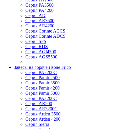
Серия PA3500
Серия PA4200
Серия AD
Серия AR3500
Серия AR4200
Серия Corinte ACCS
Серия Corinte ADCS
Серия SFS
Серия RDS
Серия AGI4500
Серия AGS5500
Завесы на горячей воде Frico
Серия PA2200C
Серия Pamir 2500
Серия Pamir 3500
Серия Pamir 4200
Серия Pamir 5000
Серия PA3200C
Серия AR200
Серия AR3200C
Серия Arden 3500
Серия Arden 4200
Серия Sierra