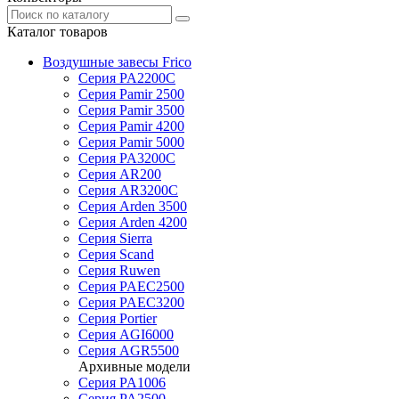
Каталог товаров
Воздушные завесы Frico
Серия PA2200C
Серия Pamir 2500
Серия Pamir 3500
Серия Pamir 4200
Серия Pamir 5000
Серия PA3200C
Серия AR200
Серия AR3200C
Серия Arden 3500
Серия Arden 4200
Серия Sierra
Серия Scand
Серия Ruwen
Серия PAEC2500
Серия PAEC3200
Серия Portier
Серия AGI6000
Серия AGR5500
Архивные модели
Серия PA1006
Серия PA2500