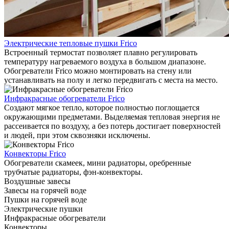
Электрические тепловые пушки Frico
Встроенный термостат позволяет плавно регулировать
температуру нагреваемого воздуха в большом диапазоне.
Обогреватели Frico можно монтировать на стену или
устанавливать на полу и легко передвигать с места на место.
Инфракрасные обогреватели Frico
Создают мягкое тепло, которое полностью поглощается
окружающими предметами. Выделяемая тепловая энергия не
рассеивается по воздуху, а без потерь достигает поверхностей
и людей, при этом сквозняки исключены.
Конвекторы Frico
Обогреватели скамеек, мини радиаторы, оребренные
трубчатые радиаторы, фэн-конвекторы.
Воздушные завесы
Завесы на горячей воде
Пушки на горячей воде
Электрические пушки
Инфракрасные обогреватели
Конвекторы