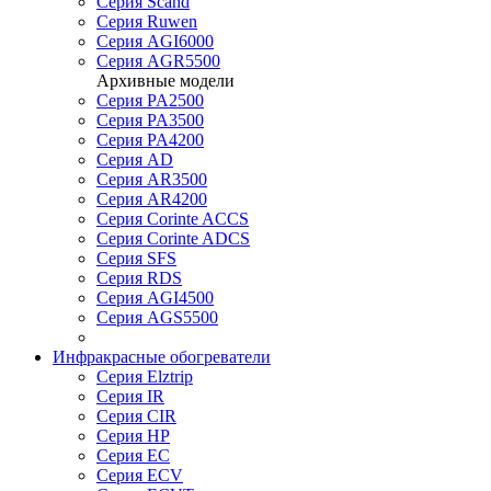
Серия Scand
Серия Ruwen
Серия AGI6000
Серия AGR5500
Архивные модели
Серия PA2500
Серия PA3500
Серия PA4200
Серия AD
Серия AR3500
Серия AR4200
Серия Corinte ACCS
Серия Corinte ADCS
Серия SFS
Серия RDS
Серия AGI4500
Серия AGS5500
Инфракрасные обогреватели
Серия Elztrip
Серия IR
Серия CIR
Серия HP
Серия EC
Серия ECV