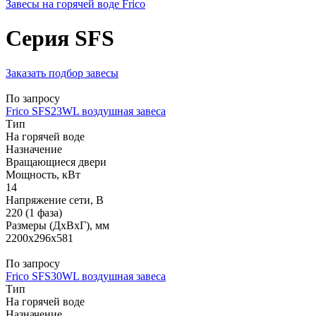
Завесы на горячей воде Frico
Серия SFS
Заказать подбор завесы
По запросу
Frico SFS23WL воздушная завеса
Тип
На горячей воде
Назначение
Вращающиеся двери
Мощность, кВт
14
Напряжение сети, В
220 (1 фаза)
Размеры (ДхВхГ), мм
2200x296x581
По запросу
Frico SFS30WL воздушная завеса
Тип
На горячей воде
Назначение