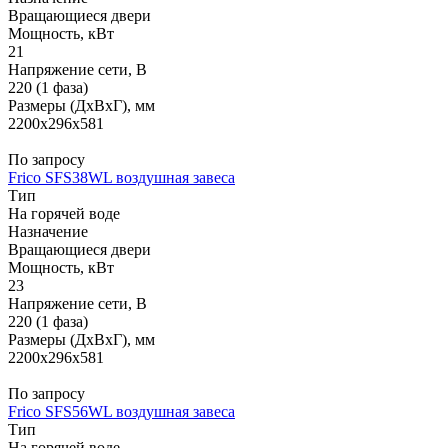
Вращающиеся двери
Мощность, кВт
21
Напряжение сети, В
220 (1 фаза)
Размеры (ДхВхГ), мм
2200x296x581
По запросу
Frico SFS38WL воздушная завеса
Тип
На горячей воде
Назначение
Вращающиеся двери
Мощность, кВт
23
Напряжение сети, В
220 (1 фаза)
Размеры (ДхВхГ), мм
2200x296x581
По запросу
Frico SFS56WL воздушная завеса
Тип
На горячей воде