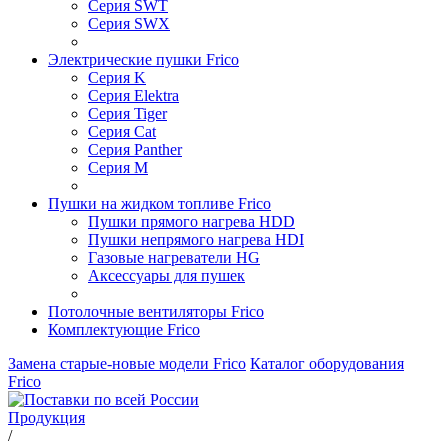
Серия SWT
Серия SWX
Электрические пушки Frico
Серия K
Серия Elektra
Серия Tiger
Серия Cat
Серия Panther
Серия M
Пушки на жидком топливе Frico
Пушки прямого нагрева HDD
Пушки непрямого нагрева HDI
Газовые нагреватели HG
Аксессуары для пушек
Потолочные вентиляторы Frico
Комплектующие Frico
Замена старые-новые модели Frico
Каталог оборудования
Frico
Продукция
/