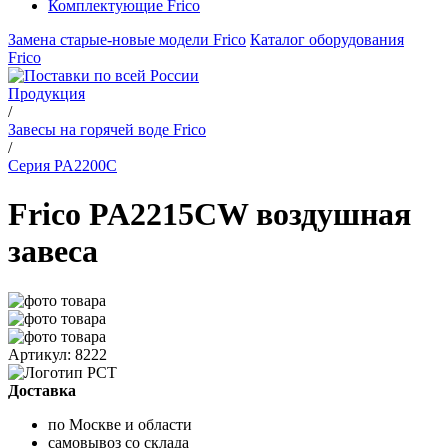
Комплектующие Frico
Замена старые-новые модели Frico
Каталог оборудования
Frico
Продукция
/
Завесы на горячей воде Frico
/
Серия PA2200C
Frico PA2215CW воздушная
завеса
Артикул: 8222
Доставка
по Москве и области
самовывоз со склада