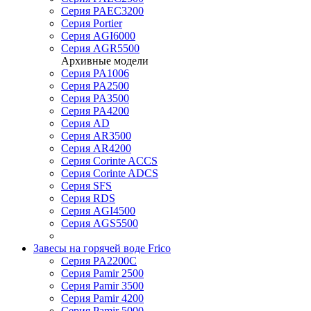
Серия PAEC3200
Серия Portier
Серия AGI6000
Серия AGR5500
Архивные модели
Серия PA1006
Серия PA2500
Серия PA3500
Серия PA4200
Серия AD
Серия AR3500
Серия AR4200
Серия Corinte ACCS
Серия Corinte ADCS
Серия SFS
Серия RDS
Серия AGI4500
Серия AGS5500
Завесы на горячей воде Frico
Серия PA2200C
Серия Pamir 2500
Серия Pamir 3500
Серия Pamir 4200
Серия Pamir 5000