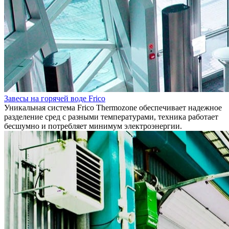
Завесы на горячей воде Frico
Уникальная система Frico Thermozone обеспечивает надежное
разделение сред с разными температурами, техника работает
бесшумно и потребляет минимум электроэнергии.