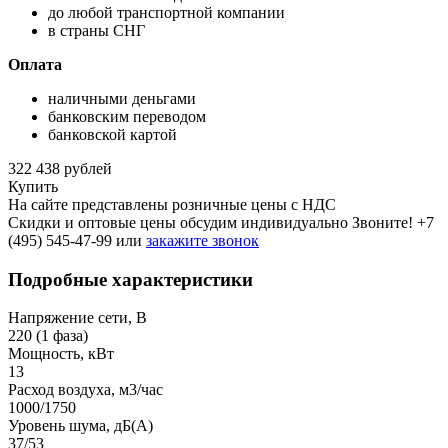
до любой транспортной компании
в страны СНГ
Оплата
наличными деньгами
банковским переводом
банковской картой
322 438 рублей
Купить
На сайте представлены розничные цены с НДС
Скидки и оптовые цены обсудим индивидуально Звоните!
+7
(495) 545-47-99
или
закажите звонок
Подробные характеристики
Напряжение сети, В
220 (1 фаза)
Мощность, кВт
13
Расход воздуха, м3/час
1000/1750
Уровень шума, дБ(A)
37/53