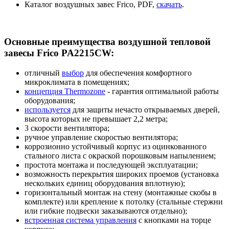
Каталог воздушных завес Frico, PDF,
скачать
.
Основные преимущества воздушной тепловой
завесы Frico PA2215CW:
отличный
выбор
для обеспечения комфортного
микроклимата в помещениях;
концепция Thermozone
- гарантия оптимальной работы
оборудования;
используется
для защиты нечасто открываемых дверей,
высота которых не превышает 2,2 метра;
3 скорости вентилятора;
ручное управление скоростью вентилятора;
коррозионно устойчивый корпус из оцинкованного
стального листа с окраской порошковым напылением;
простота монтажа и последующей эксплуатации;
возможность перекрытия широких проемов (установка
нескольких единиц оборудования вплотную);
горизонтальный монтаж на стену (монтажные скобы в
комплекте) или крепление к потолку (стальные стержни
или гибкие подвески заказываются отдельно);
встроенная система управления
с кнопками на торце