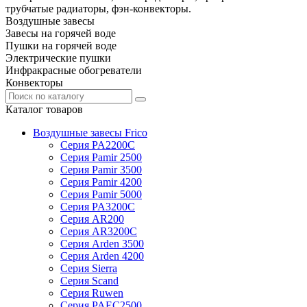
трубчатые радиаторы, фэн-конвекторы.
Воздушные завесы
Завесы на горячей воде
Пушки на горячей воде
Электрические пушки
Инфракрасные обогреватели
Конвекторы
Каталог товаров
Воздушные завесы Frico
Серия PA2200C
Серия Pamir 2500
Серия Pamir 3500
Серия Pamir 4200
Серия Pamir 5000
Серия PA3200C
Серия AR200
Серия AR3200C
Серия Arden 3500
Серия Arden 4200
Серия Sierra
Серия Scand
Серия Ruwen
Серия PAEC2500