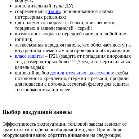
корпуса;
дополнительный пульт ДУ;
современный
дизайн
, использование в любых
интерьерных решениях;
цвет элементов корпуса - белый, цвет решетки,
торцевых и задней панелей - серый;
возможность окраски передней панели в любой цвет
(опция);
легкосъемная передняя панель, что облегчает доступ к
внутренним элементам для проверки и обслуживания;
класс защиты
– IP21 (защита от попадания инородных
тел, размер которых более 12,5 мм, и от вертикальных
капель воды);
широкий выбор
дополнительных аксессуаров
: скобы
потолочного крепления, стержни с резьбой, профили
для подвески с потолка, сетчатый фильтр для защиты
теплообменника и прочее.
Выбор воздушной завесы
Эффективность эксплуатации тепловой завесы зависит от
грамотности подбора необходимой модели. При выборе
оборудования важно обратить внимание на следующее: