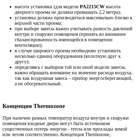
высота установки (для модели
PA2215CW
высота
дверного проема не должна превышать 2,2 метра);
установка должна производиться максимально близко к
верхней части проема;
при выборе завесы важно учитывать разность давлений
внутри и снаружи помещения (принять во внимание
сбалансированность имеющейся в помещении
вентиляции);
в случае широкого проема необходимо установить
несколько единиц оборудования (вплотную друг к
другу);
определяясь с выбором той или иной модели завесы,
важно обращать внимание на значение расхода воздуха,
так как воздушная завеса – прибор энергосберегающий,
а не обогревательный.
Концепция Thermozone
При наличии разных температур воздуха внутри и снаружи
помещения входные двери могут быть источником
существенных потерь энергии - тепла или прохлады зимой
или летом соответственно. Концепция Thermozone,