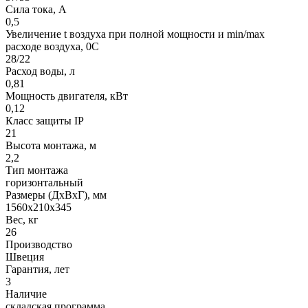
Сила тока, A
0,5
Увеличение t воздуха при полной мощности и min/max
расходе воздуха, 0C
28/22
Расход воды, л
0,81
Мощность двигателя, кВт
0,12
Класс защиты IP
21
Высота монтажа, м
2,2
Тип монтажа
горизонтальный
Размеры (ДхВхГ), мм
1560x210x345
Вес, кг
26
Производство
Швеция
Гарантия, лет
3
Наличие
складская программа