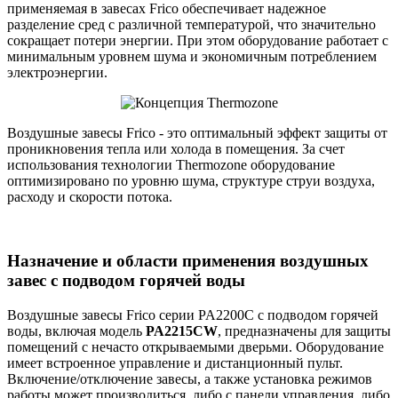
применяемая в завесах Frico обеспечивает надежное
разделение сред с различной температурой, что значительно
сокращает потери энергии. При этом оборудование работает с
минимальным уровнем шума и экономичным потреблением
электроэнергии.
Воздушные завесы Frico - это оптимальный эффект защиты от
проникновения тепла или холода в помещения. За счет
использования технологии Thermozone оборудование
оптимизировано по уровню шума, структуре струи воздуха,
расходу и скорости потока.
Назначение и области применения воздушных
завес с подводом горячей воды
Воздушные завесы Frico серии PA2200C с подводом горячей
воды, включая модель
PA2215CW
, предназначены для защиты
помещений с нечасто открываемыми дверьми. Оборудование
имеет встроенное управление и дистанционный пульт.
Включение/отключение завесы, а также установка режимов
работы может производиться, либо с панели управления, либо