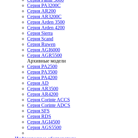
Серия PA3200C
Серия AR200
Серия AR3200C
Серия Arden 3500
Серия Arden 4200
Серия Sierra
Серия Scand
Серия Ruwen
Серия AGI6000
Серия AGR5500
Архивные модели
Серия PA2500
Серия PA3500
Серия PA4200
Серия AD
Серия AR3500
Серия AR4200
Серия Corinte ACCS
Серия Corinte ADCS
Серия SFS
Серия RDS
Серия AGI4500
Серия AGS5500