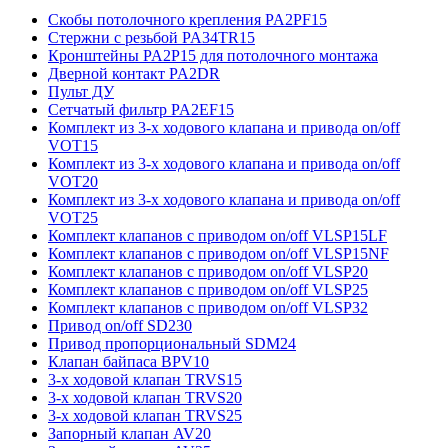
Скобы потолочного крепления PA2PF15
Стержни с резьбой PA34TR15
Кронштейны PA2P15 для потолочного монтажа
Дверной контакт PA2DR
Пульт ДУ
Сетчатый фильтр PA2EF15
Комплект из 3-х ходового клапана и привода on/off
VOT15
Комплект из 3-х ходового клапана и привода on/off
VOT20
Комплект из 3-х ходового клапана и привода on/off
VOT25
Комплект клапанов с приводом on/off VLSP15LF
Комплект клапанов с приводом on/off VLSP15NF
Комплект клапанов с приводом on/off VLSP20
Комплект клапанов с приводом on/off VLSP25
Комплект клапанов с приводом on/off VLSP32
Привод on/off SD230
Привод пропорциональный SDM24
Клапан байпаса BPV10
3-х ходовой клапан TRVS15
3-х ходовой клапан TRVS20
3-х ходовой клапан TRVS25
Запорный клапан AV20