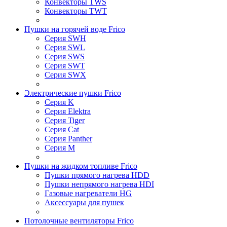
Конвекторы TWS
Конвекторы TWT
Пушки на горячей воде Frico
Серия SWH
Серия SWL
Серия SWS
Серия SWT
Серия SWX
Электрические пушки Frico
Серия K
Серия Elektra
Серия Tiger
Серия Cat
Серия Panther
Серия M
Пушки на жидком топливе Frico
Пушки прямого нагрева HDD
Пушки непрямого нагрева HDI
Газовые нагреватели HG
Аксессуары для пушек
Потолочные вентиляторы Frico