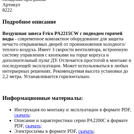
Артикул
8222
Подробное описание
Воздушная завеса Frico PA2215CW с подводом горячей
воды
- современное компактное оборудование для защиты
нечасто открываемых дверей от проникновения холодного/
теплого воздуха. Имеет 3 скорости вентилятора, встроенную
систему управления с кнопками на торце корпуса и
дополнительный пульт ДУ. Отличается простотой в монтаже и
последующей эксплуатации. Может использоваться в любых
интерьерных решениях. Рекомендуемая высота установки до
2,2 метра. Устанавливается горизонтально.
Информационные материалы:
Инструкция по монтажу и эксплуатации в формате PDF,
скачать
;
Описание и характеристики серии PA2200C в формате
PDF,
скачать
;
Электросхемы в формате PDF,
скачать
;