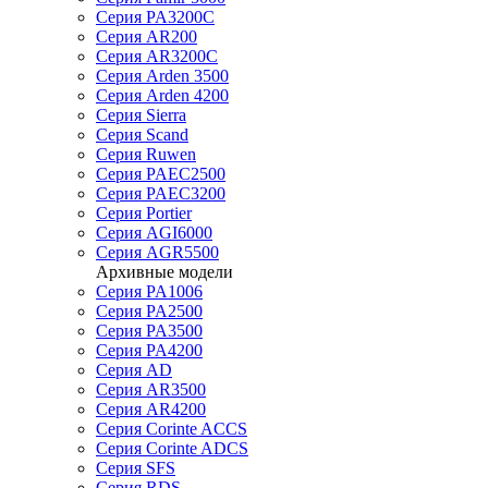
Серия PA3200C
Серия AR200
Серия AR3200C
Серия Arden 3500
Серия Arden 4200
Серия Sierra
Серия Scand
Серия Ruwen
Серия PAEC2500
Серия PAEC3200
Серия Portier
Серия AGI6000
Серия AGR5500
Архивные модели
Серия PA1006
Серия PA2500
Серия PA3500
Серия PA4200
Серия AD
Серия AR3500
Серия AR4200
Серия Corinte ACCS
Серия Corinte ADCS
Серия SFS
Серия RDS