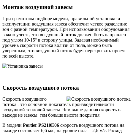
Монтаж воздушной завесы
При грамотном подборе модели, правильной установке и
эксплуатации воздушная завеса обеспечит четкое разделение
зон с разной температурой. При использовании оборудования
важно учесть, что воздушный поток должен быть направлен
под углом 10-15° в сторону улицы. Задавая необходимый
уровень скорости потока вблизи от пола, можно быть
уверенным, что воздушный поток будет перекрывать проем
по всей высоте.
Cкорость воздушного потока
Скорость воздушного
потока - это основной показатель производительности
воздушной тепловой завесы. Чем выше данная скорость на
выходе из завесы, тем больше высота покрытия.
В модели
Portier PS210E06
скорость воздушного потока на
выходе составляет 6,6 м/с, на уровне пола – 2,6 м/с. Расход