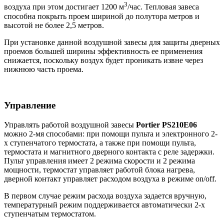
3
воздуха при этом достигает 1200 м
/час. Тепловая завеса
способна покрыть проем шириной до полутора метров и
высотой не более 2,5 метров.
При установке данной воздушной завесы для защиты дверных
проемов большей ширины эффективность ее применения
снижается, поскольку воздух будет проникать извне через
нижнюю часть проема.
Управление
Управлять работой воздушной завесы
Portier PS210E06
можно 2-мя способами: при помощи пульта и электронного 2-
х ступенчатого термостата, а также при помощи пульта,
термостата и магнитного дверного контакта с реле задержки.
Пульт управления имеет 2 режима скорости и 2 режима
мощности, термостат управляет работой блока нагрева,
дверной контакт управляет расходом воздуха в режиме on/off.
В первом случае режим расхода воздуха задается вручную,
температурный режим поддерживается автоматически 2-х
ступенчатым термостатом.