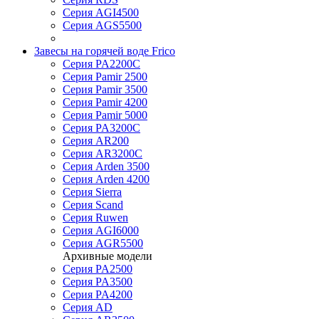
Серия AGI4500
Серия AGS5500
Завесы на горячей воде Frico
Серия PA2200C
Серия Pamir 2500
Серия Pamir 3500
Серия Pamir 4200
Серия Pamir 5000
Серия PA3200C
Серия AR200
Серия AR3200C
Серия Arden 3500
Серия Arden 4200
Серия Sierra
Серия Scand
Серия Ruwen
Серия AGI6000
Серия AGR5500
Архивные модели
Серия PA2500
Серия PA3500
Серия PA4200
Серия AD