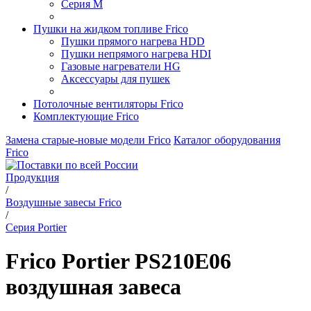
Серия M
Пушки на жидком топливе Frico
Пушки прямого нагрева HDD
Пушки непрямого нагрева HDI
Газовые нагреватели HG
Аксессуары для пушек
Потолочные вентиляторы Frico
Комплектующие Frico
Замена старые-новые модели Frico
Каталог оборудования
Frico
Продукция
/
Воздушные завесы Frico
/
Серия Portier
Frico Portier PS210E06
воздушная завеса