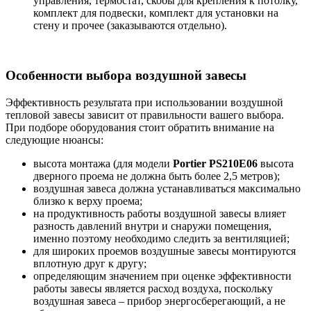
управления, термостат, скобы для крепления к потолку,
комплект для подвески, комплект для установки на
стену и прочее (заказываются отдельно).
Особенности выбора воздушной завесы
Эффективность результата при использовании воздушной
тепловой завесы зависит от правильности вашего выбора.
При подборе оборудования стоит обратить внимание на
следующие нюансы:
высота монтажа (для модели
Portier PS210E06
высота
дверного проема не должна быть более 2,5 метров);
воздушная завеса должна устанавливаться максимально
близко к верху проема;
на продуктивность работы воздушной завесы влияет
разность давлений внутри и снаружи помещения,
именно поэтому необходимо следить за вентиляцией;
для широких проемов воздушные завесы монтируются
вплотную друг к другу;
определяющим значением при оценке эффективности
работы завесы является расход воздуха, поскольку
воздушная завеса – прибор энергосберегающий, а не