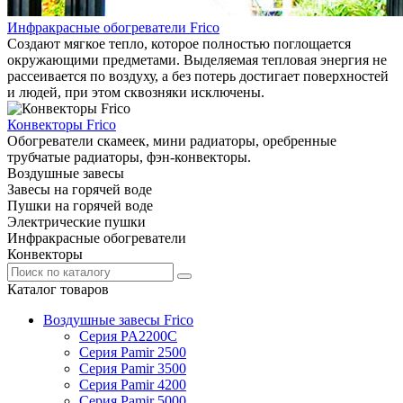
Инфракрасные обогреватели Frico
Создают мягкое тепло, которое полностью поглощается
окружающими предметами. Выделяемая тепловая энергия не
рассеивается по воздуху, а без потерь достигает поверхностей
и людей, при этом сквозняки исключены.
Конвекторы Frico
Обогреватели скамеек, мини радиаторы, оребренные
трубчатые радиаторы, фэн-конвекторы.
Воздушные завесы
Завесы на горячей воде
Пушки на горячей воде
Электрические пушки
Инфракрасные обогреватели
Конвекторы
Каталог товаров
Воздушные завесы Frico
Серия PA2200C
Серия Pamir 2500
Серия Pamir 3500
Серия Pamir 4200
Серия Pamir 5000