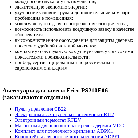
холодного воздуха внутрь помещения;
значительную экономию энергии;
улучшение условий труда и дополнительный комфорт
пребывания в помещениях;
максимальную отдачу от потребления электричества;
возможность использовать воздушную завесу в качестве
обогревателя;
высококачественное оборудование для защиты дверных
проемов с удобной системой монтажа;
компактную бесшумную воздушную завесу с высокими
показателями производительности;
прибор, сертифицированный по российским и
европейским стандартам.
Аксессуары для завесы Frico PS210E06
(заказываются отдельно)
Пульт управления CB22
Электронный 2-х ступенчатый термостат RTI2
Электронный термостат RTI2V
Магнитный дверной контакт с реле задержки MDC
Комплект для потолочного крепления ADPK1
Кронштейны для потолочного крепления ADPF1