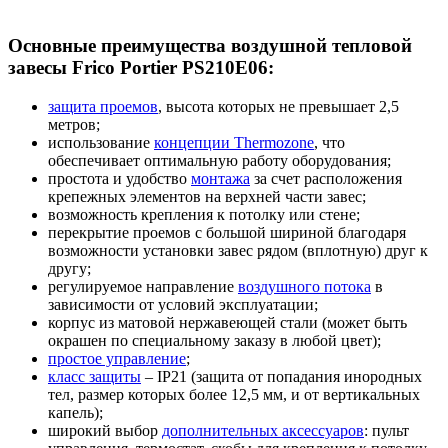
Основные преимущества воздушной тепловой
завесы Frico Portier PS210E06:
защита проемов
, высота которых не превышает 2,5
метров;
использование
концепции Thermozone
, что
обеспечивает оптимальную работу оборудования;
простота и удобство
монтажа
за счет расположения
крепежных элементов на верхней части завес;
возможность крепления к потолку или стене;
перекрытие проемов с большой шириной благодаря
возможности установки завес рядом (вплотную) друг к
другу;
регулируемое направление
воздушного потока
в
зависимости от условий эксплуатации;
корпус из матовой нержавеющей стали (может быть
окрашен по специальному заказу в любой цвет);
простое управление
;
класс защиты
– IP21 (защита от попадания инородных
тел, размер которых более 12,5 мм, и от вертикальных
капель);
широкий выбор
дополнительных аксессуаров
: пульт