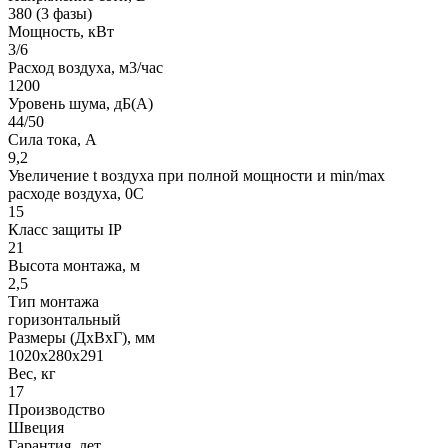
380 (3 фазы)
Мощность, кВт
3/6
Расход воздуха, м3/час
1200
Уровень шума, дБ(A)
44/50
Сила тока, A
9,2
Увеличение t воздуха при полной мощности и min/max
расходе воздуха, 0C
15
Класс защиты IP
21
Высота монтажа, м
2,5
Тип монтажа
горизонтальный
Размеры (ДхВхГ), мм
1020х280х291
Вес, кг
17
Производство
Швеция
Гарантия, лет