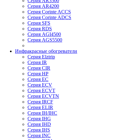
Серия AR3500
Серия AR4200
Серия Corinte ACCS
Серия Corinte ADCS
Серия SFS
Серия RDS
Серия AGI4500
Серия AGS5500
Инфракрасные обогреватели
Серия Elztrip
Серия IR
Серия CIR
Серия HP
Серия EC
Серия ECV
Серия ECVT
Серия ECVTN
Серия IRCF
Серия ELIR
Серия IH/IHC
Серия IHG
Серия IHD
Серия IHS
Серия INC