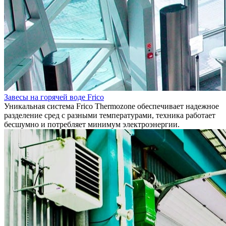
Завесы на горячей воде Frico
Уникальная система Frico Thermozone обеспечивает надежное
разделение сред с разными температурами, техника работает
бесшумно и потребляет минимум электроэнергии.