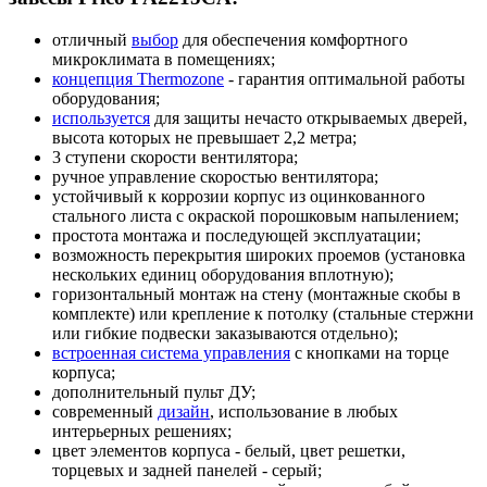
отличный
выбор
для обеспечения комфортного
микроклимата в помещениях;
концепция Thermozone
- гарантия оптимальной работы
оборудования;
используется
для защиты нечасто открываемых дверей,
высота которых не превышает 2,2 метра;
3 ступени скорости вентилятора;
ручное управление скоростью вентилятора;
устойчивый к коррозии корпус из оцинкованного
стального листа с окраской порошковым напылением;
простота монтажа и последующей эксплуатации;
возможность перекрытия широких проемов (установка
нескольких единиц оборудования вплотную);
горизонтальный монтаж на стену (монтажные скобы в
комплекте) или крепление к потолку (стальные стержни
или гибкие подвески заказываются отдельно);
встроенная система управления
с кнопками на торце
корпуса;
дополнительный пульт ДУ;
современный
дизайн
, использование в любых
интерьерных решениях;
цвет элементов корпуса - белый, цвет решетки,
торцевых и задней панелей - серый;