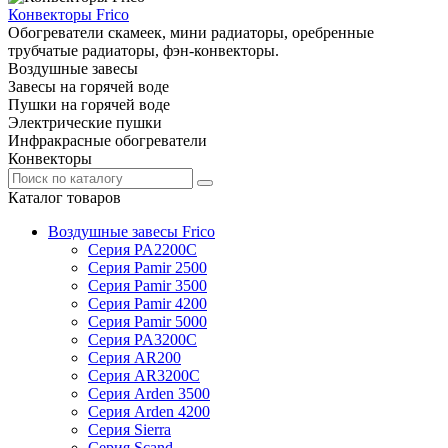
Конвекторы Frico
Обогреватели скамеек, мини радиаторы, оребренные
трубчатые радиаторы, фэн-конвекторы.
Воздушные завесы
Завесы на горячей воде
Пушки на горячей воде
Электрические пушки
Инфракрасные обогреватели
Конвекторы
Каталог товаров
Воздушные завесы Frico
Серия PA2200C
Серия Pamir 2500
Серия Pamir 3500
Серия Pamir 4200
Серия Pamir 5000
Серия PA3200C
Серия AR200
Серия AR3200C
Серия Arden 3500
Серия Arden 4200
Серия Sierra
Серия Scand