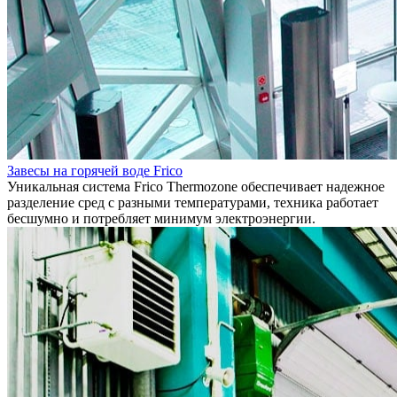
Завесы на горячей воде Frico
Уникальная система Frico Thermozone обеспечивает надежное
разделение сред с разными температурами, техника работает
бесшумно и потребляет минимум электроэнергии.