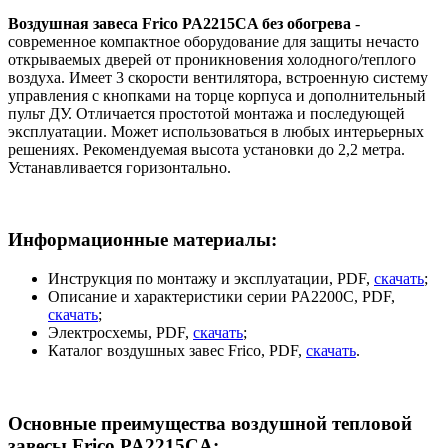
Воздушная завеса Frico PA2215CA без обогрева
-
современное компактное оборудование для защиты нечасто
открываемых дверей от проникновения холодного/теплого
воздуха. Имеет 3 скорости вентилятора, встроенную систему
управления с кнопками на торце корпуса и дополнительный
пульт ДУ. Отличается простотой монтажа и последующей
эксплуатации. Может использоваться в любых интерьерных
решениях. Рекомендуемая высота установки до 2,2 метра.
Устанавливается горизонтально.
Информационные материалы:
Инструкция по монтажу и эксплуатации, PDF,
скачать
;
Описание и характеристики серии PA2200C, PDF,
скачать
;
Электросхемы, PDF,
скачать
;
Каталог воздушных завес Frico, PDF,
скачать
.
Основные преимущества воздушной тепловой
завесы Frico PA2215CA: