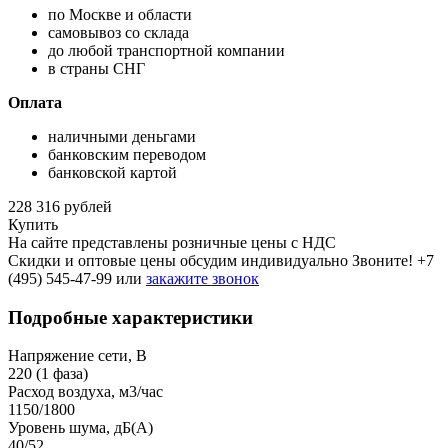
по Москве и области
самовывоз со склада
до любой транспортной компании
в страны СНГ
Оплата
наличными деньгами
банковским переводом
банковской картой
228 316 рублей
Купить
На сайте представлены розничные цены с НДС
Скидки и оптовые цены обсудим индивидуально Звоните!
+7
(495) 545-47-99
или
закажите звонок
Подробные характеристики
Напряжение сети, В
220 (1 фаза)
Расход воздуха, м3/час
1150/1800
Уровень шума, дБ(A)
40/52