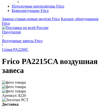
Потолочные вентиляторы Frico
Комплектующие Frico
Замена старые-новые модели Frico
Каталог оборудования
Frico
Продукция
/
Воздушные завесы Frico
/
Серия PA2200C
Frico PA2215CA воздушная
завеса
Артикул: 8220
Доставка