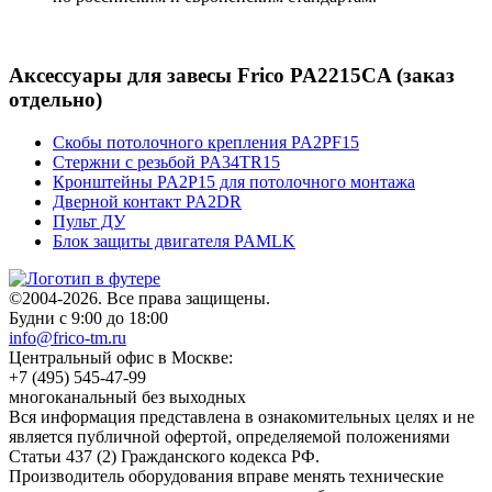
Аксессуары для завесы Frico PA2215CA (заказ
отдельно)
Скобы потолочного крепления PA2PF15
Стержни с резьбой PA34TR15
Кронштейны PA2P15 для потолочного монтажа
Дверной контакт PA2DR
Пульт ДУ
Блок защиты двигателя PAMLK
©2004-2026. Все права защищены.
Будни с 9:00 до 18:00
info@frico-tm.ru
Центральный офис в Москве:
+7 (495) 545-47-99
многоканальный без выходных
Вся информация представлена в ознакомительных целях и не
является публичной офертой, определяемой положениями
Статьи 437 (2) Гражданского кодекса РФ.
Производитель оборудования вправе менять технические