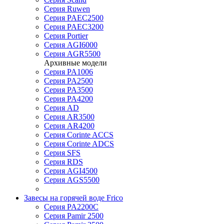
Серия Ruwen
Серия PAEC2500
Серия PAEC3200
Серия Portier
Серия AGI6000
Серия AGR5500
Архивные модели
Серия PA1006
Серия PA2500
Серия PA3500
Серия PA4200
Серия AD
Серия AR3500
Серия AR4200
Серия Corinte ACCS
Серия Corinte ADCS
Серия SFS
Серия RDS
Серия AGI4500
Серия AGS5500
Завесы на горячей воде Frico
Серия PA2200C
Серия Pamir 2500