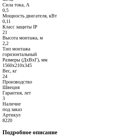
Сила тока, A
0,5
Мощность двигателя, кВт
0,11
Класс защиты IP
21
Высота монтажа, м
2,2
Тип монтажа
горизонтальный
Размеры (ДхВхГ), мм
1560x210x345
Вес, кг
24
Производство
Швеция
Гарантия, лет
3
Наличие
под заказ
Артикул
8220
Подробное описание