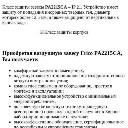
Класс защиты завесы
PA2215CA
– IP 21. Устройство имеет
защиту от попадания инородных твердых тел, диаметр
которых более 12,5 мм, а также защищено от вертикальных
капель воды.
Приобретая воздушную завесу Frico PA2215CA,
Вы получаете:
комфортный климат в помещениях;
надежную защиту от проникновения холодного/теплого
воздуха внутрь помещения;
компактное современное оборудование, простое в
монтаже и эксплуатации;
высокофункциональное устройство с минимальным
энергопотреблением;
долговечную безопасную технику, прошедшую
всестороннюю проверку в одной из лучших в Европе
лаборатории по динамике и акустике;
высокоэффективное оборудование, сертифицированное
по российским и европейским стандартам.