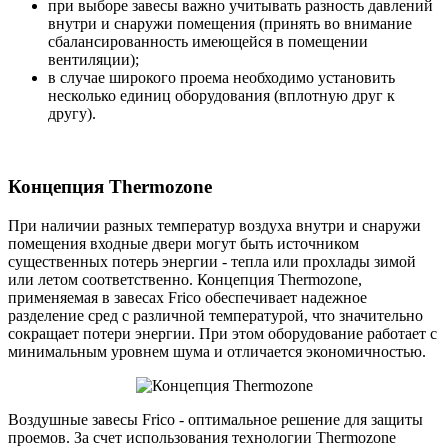
при выборе завесы важно учитывать разность давлений
внутри и снаружи помещения (принять во внимание
сбалансированность имеющейся в помещении
вентиляции);
в случае широкого проема необходимо установить
несколько единиц оборудования (вплотную друг к
другу).
Концепция Thermozone
При наличии разных температур воздуха внутри и снаружи
помещения входные двери могут быть источником
существенных потерь энергии - тепла или прохлады зимой
или летом соответственно. Концепция Thermozone,
применяемая в завесах Frico обеспечивает надежное
разделение сред с различной температурой, что значительно
сокращает потери энергии. При этом оборудование работает с
минимальным уровнем шума и отличается экономичностью.
Воздушные завесы Frico - оптимальное решение для защиты
проемов. За счет использования технологии Thermozone