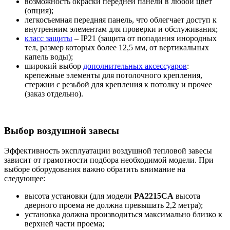
возможность окраски передней панели в любой цвет
(опция);
легкосъемная передняя панель, что облегчает доступ к
внутренним элементам для проверки и обслуживания;
класс защиты
– IP21 (защита от попадания инородных
тел, размер которых более 12,5 мм, от вертикальных
капель воды);
широкий выбор
дополнительных аксессуаров
:
крепежные элементы для потолочного крепления,
стержни с резьбой для крепления к потолку и прочее
(заказ отдельно).
Выбор воздушной завесы
Эффективность эксплуатации воздушной тепловой завесы
зависит от грамотности подбора необходимой модели. При
выборе оборудования важно обратить внимание на
следующее:
высота установки (для модели
PA2215CA
высота
дверного проема не должна превышать 2,2 метра);
установка должна производиться максимально близко к
верхней части проема;