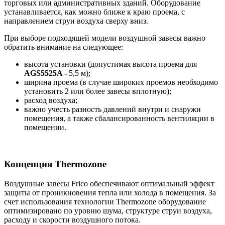
торговых или административных зданий. Оборудование
устанавливается, как можно ближе к краю проема, с
направлением струи воздуха сверху вниз.
При выборе подходящей модели воздушной завесы важно
обратить внимание на следующее:
высота установки (допустимая высота проема для
AGS5525A -
5,5 м);
ширина проема (в случае широких проемов необходимо
установить 2 или более завесы вплотную);
расход воздуха;
важно учесть разность давлений внутри и снаружи
помещения, а также сбалансированность вентиляции в
помещении.
Концепция Thermozone
Воздушные завесы Frico обеспечивают оптимальный эффект
защиты от проникновения тепла или холода в помещения. За
счет использования технологии Thermozone оборудование
оптимизировано по уровню шума, структуре струи воздуха,
расходу и скорости воздушного потока.