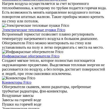
Нагрев воздуха осуществляется за счет встроенного
теплообменника, к которому по трубам подается горячая вода.
Есть возможность менять направление воздушного потока
поворотом штатных жалюзи. Такие приборы можно крепить
на стену или потолок.
Электрические тепловые пушки Frico
Встроенный термостат позволяет плавно регулировать
температуру нагреваемого воздуха в большом диапазоне.
Обогреватели Frico можно монтировать на стену или
устанавливать на полу и легко передвигать с места на место.
Инфракрасные обогреватели Frico
Создают мягкое тепло, которое полностью поглощается
окружающими предметами. Выделяемая тепловая энергия не
рассеивается по воздуху, а без потерь достигает поверхностей
и людей, при этом сквозняки исключены.
Конвекторы Frico
Обогреватели скамеек, мини радиаторы, оребренные
трубчатые радиаторы, фэн-конвекторы.
Воздушные завесы
Завесы на горячей воде
Пушки на горячей воде
Электрические пушки