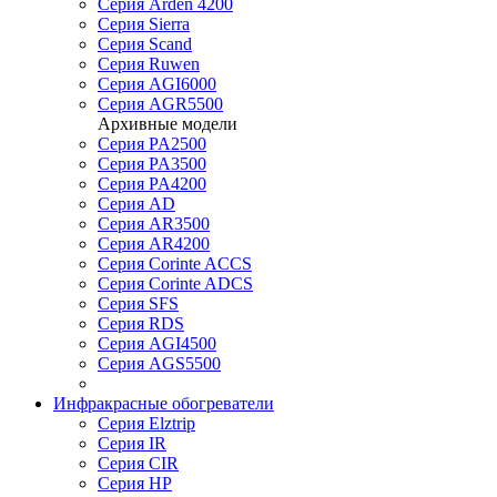
Серия Arden 4200
Серия Sierra
Серия Scand
Серия Ruwen
Серия AGI6000
Серия AGR5500
Архивные модели
Серия PA2500
Серия PA3500
Серия PA4200
Серия AD
Серия AR3500
Серия AR4200
Серия Corinte ACCS
Серия Corinte ADCS
Серия SFS
Серия RDS
Серия AGI4500
Серия AGS5500
Инфракрасные обогреватели
Серия Elztrip
Серия IR
Серия CIR
Серия HP