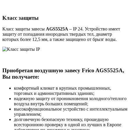
Класс защиты
Класс защиты завесы
AGS5525A
– IP 24. Устройство имеет
защиту от попадания инородных твердых тел, диаметр
которых более 12,5 мм, а также защищено от брызг воды.
Приобретая воздушную завесу Frico AGS5525A,
Вы получаете:
комфортный климат в крупных промышленных,
торговых и административных зданиях;
надежную защиту от проникновения холодного/теплого
воздуха внутрь больших помещений;
высокофункциональное устройство с интеллектуальным
управлением;
долговечную безопасную технику, прошедшую
всестороннюю проверку в одной из лучших в Европе
лаборатории по динамике и акустике;