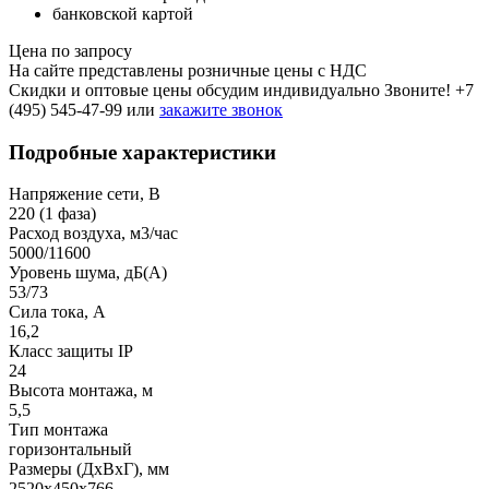
банковской картой
Цена по запросу
На сайте представлены розничные цены с НДС
Скидки и оптовые цены обсудим индивидуально Звоните!
+7
(495) 545-47-99
или
закажите звонок
Подробные характеристики
Напряжение сети, В
220 (1 фаза)
Расход воздуха, м3/час
5000/11600
Уровень шума, дБ(A)
53/73
Сила тока, A
16,2
Класс защиты IP
24
Высота монтажа, м
5,5
Тип монтажа
горизонтальный
Размеры (ДхВхГ), мм
2520x450x766