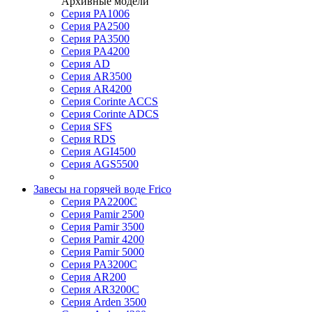
Архивные модели
Серия PA1006
Серия PA2500
Серия PA3500
Серия PA4200
Серия AD
Серия AR3500
Серия AR4200
Серия Corinte ACCS
Серия Corinte ADCS
Серия SFS
Серия RDS
Серия AGI4500
Серия AGS5500
Завесы на горячей воде Frico
Серия PA2200C
Серия Pamir 2500
Серия Pamir 3500
Серия Pamir 4200
Серия Pamir 5000
Серия PA3200C
Серия AR200
Серия AR3200C
Серия Arden 3500