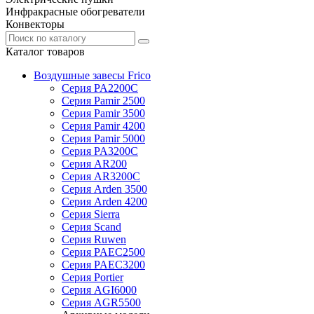
Инфракрасные обогреватели
Конвекторы
Каталог товаров
Воздушные завесы Frico
Серия PA2200C
Серия Pamir 2500
Серия Pamir 3500
Серия Pamir 4200
Серия Pamir 5000
Серия PA3200C
Серия AR200
Серия AR3200C
Серия Arden 3500
Серия Arden 4200
Серия Sierra
Серия Scand
Серия Ruwen
Серия PAEC2500
Серия PAEC3200
Серия Portier
Серия AGI6000
Серия AGR5500