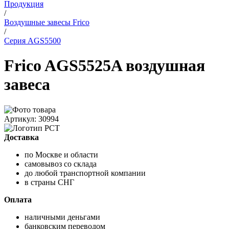
Продукция
/
Воздушные завесы Frico
/
Серия AGS5500
Frico AGS5525A воздушная
завеса
Артикул: 30994
Доставка
по Москве и области
самовывоз со склада
до любой транспортной компании
в страны СНГ
Оплата
наличными деньгами
банковским переводом