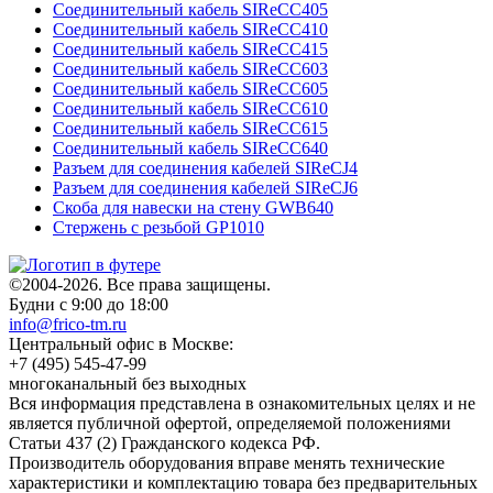
Соединительный кабель SIReCC405
Соединительный кабель SIReCC410
Соединительный кабель SIReCC415
Соединительный кабель SIReCC603
Соединительный кабель SIReCC605
Соединительный кабель SIReCC610
Соединительный кабель SIReCC615
Соединительный кабель SIReCC640
Разъем для соединения кабелей SIReCJ4
Разъем для соединения кабелей SIReCJ6
Скоба для навески на стену GWB640
Стержень с резьбой GP1010
©2004-2026. Все права защищены.
Будни с 9:00 до 18:00
info@frico-tm.ru
Центральный офис в Москве:
+7 (495) 545-47-99
многоканальный без выходных
Вся информация представлена в ознакомительных целях и не
является публичной офертой, определяемой положениями
Статьи 437 (2) Гражданского кодекса РФ.
Производитель оборудования вправе менять технические
характеристики и комплектацию товара без предварительных