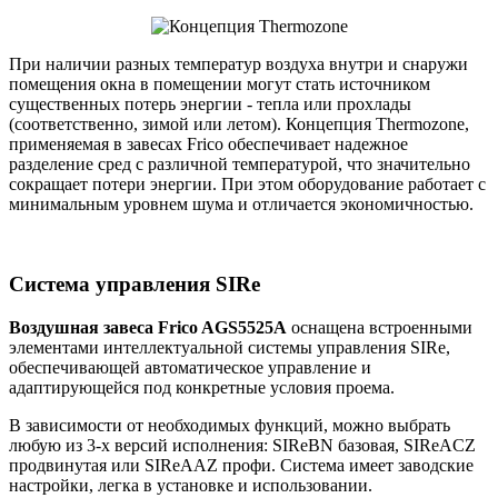
При наличии разных температур воздуха внутри и снаружи
помещения окна в помещении могут стать источником
существенных потерь энергии - тепла или прохлады
(соответственно, зимой или летом). Концепция Thermozone,
применяемая в завесах Frico обеспечивает надежное
разделение сред с различной температурой, что значительно
сокращает потери энергии. При этом оборудование работает с
минимальным уровнем шума и отличается экономичностью.
Система управления SIRe
Воздушная завеса Frico AGS5525A
оснащена встроенными
элементами интеллектуальной системы управления SIRe,
обеспечивающей автоматическое управление и
адаптирующейся под конкретные условия проема.
В зависимости от необходимых функций, можно выбрать
любую из 3-х версий исполнения: SIReBN базовая, SIReACZ
продвинутая или SIReAAZ профи. Система имеет заводские
настройки, легка в установке и использовании.