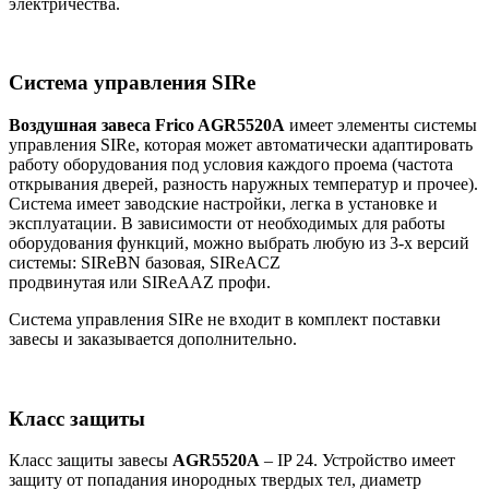
электричества.
Система управления SIRe
Воздушная завеса Frico AGR5520A
имеет элементы системы
управления SIRe, которая может автоматически адаптировать
работу оборудования под условия каждого проема (частота
открывания дверей, разность наружных температур и прочее).
Система имеет заводские настройки, легка в установке и
эксплуатации. В зависимости от необходимых для работы
оборудования функций, можно выбрать любую из 3-х версий
системы: SIReBN базовая, SIReACZ
продвинутая или SIReAAZ профи.
Система управления SIRe не входит в комплект поставки
завесы и заказывается дополнительно.
Класс защиты
Класс защиты завесы
AGR5520A
– IP 24. Устройство имеет
защиту от попадания инородных твердых тел, диаметр