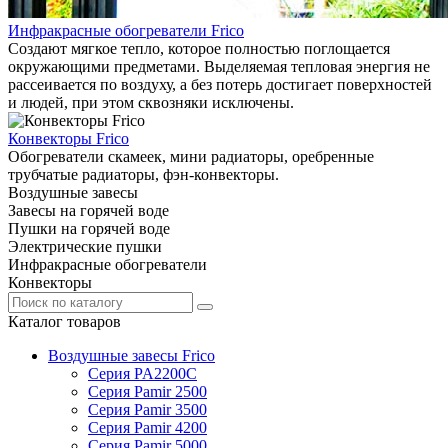
Инфракрасные обогреватели Frico
Создают мягкое тепло, которое полностью поглощается
окружающими предметами. Выделяемая тепловая энергия не
рассеивается по воздуху, а без потерь достигает поверхностей
и людей, при этом сквозняки исключены.
Конвекторы Frico
Обогреватели скамеек, мини радиаторы, оребренные
трубчатые радиаторы, фэн-конвекторы.
Воздушные завесы
Завесы на горячей воде
Пушки на горячей воде
Электрические пушки
Инфракрасные обогреватели
Конвекторы
Каталог товаров
Воздушные завесы Frico
Серия PA2200C
Серия Pamir 2500
Серия Pamir 3500
Серия Pamir 4200
Серия Pamir 5000