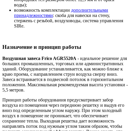
воды);
возможность комплектации
дополнительными
принадлежностями
: скоба для навески на стену,
стержень с резьбой, воздуховоды, система управления
SIRe.
Назначение и принцип работы
Воздушная завеса Frico AGR5520A
- идеальное решение для
больших промышленных, торговых или административных
зданий. Оборудование устанавливается, как можно ближе к
краю проема, с направлением струи воздуха сверху вниз.
Завеса встраивается в подвесной потолок в горизонтальном
положении. Максимальная рекомендуемая высота установки -
5,5 метров.
Принцип работы оборудования предусматривает забор
воздуха из помещения через переднюю решетку и выдув его
вниз под определенным углом наружу. При этом холодный
воздух в помещение не проникает, что обеспечивает
сохранение тепла. Выходная решетка дает возможность
направлять поток под нужным углом таким образом, чтобы