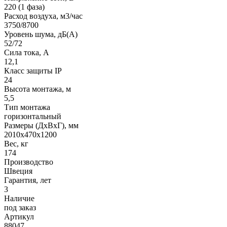
220 (1 фаза)
Расход воздуха, м3/час
3750/8700
Уровень шума, дБ(A)
52/72
Сила тока, A
12,1
Класс защиты IP
24
Высота монтажа, м
5,5
Тип монтажа
горизонтальный
Размеры (ДхВхГ), мм
2010x470x1200
Вес, кг
174
Производство
Швеция
Гарантия, лет
3
Наличие
под заказ
Артикул
88047