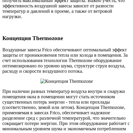
получить максимальный эффект защиты. Важно учесть, что
эффективность воздушной завесы зависит от разности
температур и давлений в проеме, а также от ветровой
нагрузки.
Концепция Thermozone
Воздушные завесы Frico обеспечивают оптимальный эффект
защиты от проникновения тепла или холода в помещения. За
счет использования технологии Thermozone оборудование
оптимизировано по уровню шума, структуре струи воздуха,
расходу и скорости воздушного потока.
При наличии разных температур воздуха внутри и снаружи
помещения окна в помещении могут стать источником
существенных потерь энергии - тепла или прохлады
(соответственно, зимой или летом). Концепция Thermozone,
применяемая в завесах Frico, обеспечивает надежное
разделение сред с различной температурой, что значительно
сокращает потери энергии. При этом оборудование работает с
минимальным уровнем шума и экономичным потреблением