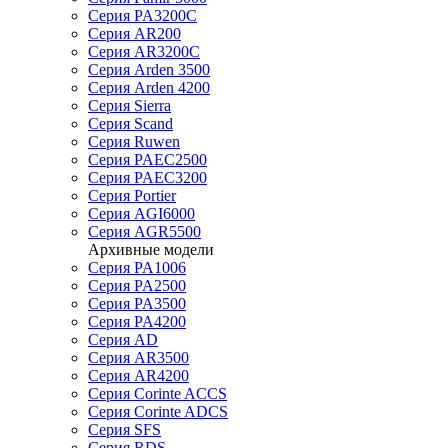
Серия PA3200C
Серия AR200
Серия AR3200C
Серия Arden 3500
Серия Arden 4200
Серия Sierra
Серия Scand
Серия Ruwen
Серия PAEC2500
Серия PAEC3200
Серия Portier
Серия AGI6000
Серия AGR5500
Архивные модели
Серия PA1006
Серия PA2500
Серия PA3500
Серия PA4200
Серия AD
Серия AR3500
Серия AR4200
Серия Corinte ACCS
Серия Corinte ADCS
Серия SFS
Серия RDS