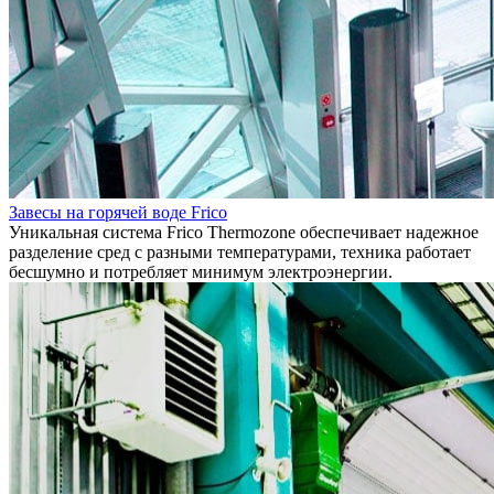
Завесы на горячей воде Frico
Уникальная система Frico Thermozone обеспечивает надежное
разделение сред с разными температурами, техника работает
бесшумно и потребляет минимум электроэнергии.