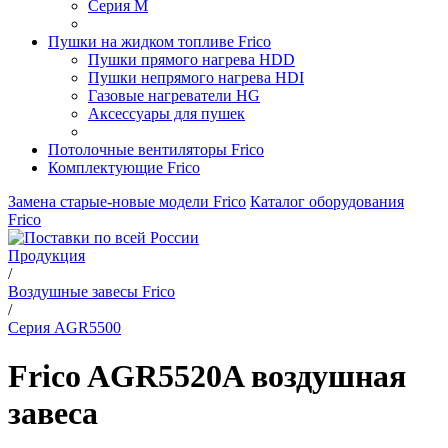
Серия M
Пушки на жидком топливе Frico
Пушки прямого нагрева HDD
Пушки непрямого нагрева HDI
Газовые нагреватели HG
Аксессуары для пушек
Потолочные вентиляторы Frico
Комплектующие Frico
Замена старые-новые модели Frico
Каталог оборудования
Frico
Продукция
/
Воздушные завесы Frico
/
Серия AGR5500
Frico AGR5520A воздушная
завеса