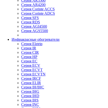
Серия AR3500
Серия AR4200
Серия Corinte ACCS
Серия Corinte ADCS
Серия SFS
Серия RDS
Серия AGI4500
Серия AGS5500
Инфракрасные обогреватели
Серия Elztrip
Серия IR
Серия CIR
Серия HP
Серия EC
Серия ECV
Серия ECVT
Серия ECVTN
Серия IRCF
Серия ELIR
Серия IH/IHC
Серия IHG
Серия IHD
Серия IHS
Серия INC