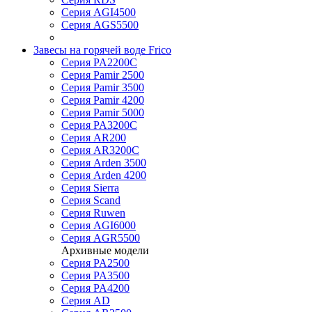
Серия AGI4500
Серия AGS5500
Завесы на горячей воде Frico
Серия PA2200C
Серия Pamir 2500
Серия Pamir 3500
Серия Pamir 4200
Серия Pamir 5000
Серия PA3200C
Серия AR200
Серия AR3200C
Серия Arden 3500
Серия Arden 4200
Серия Sierra
Серия Scand
Серия Ruwen
Серия AGI6000
Серия AGR5500
Архивные модели
Серия PA2500
Серия PA3500
Серия PA4200
Серия AD