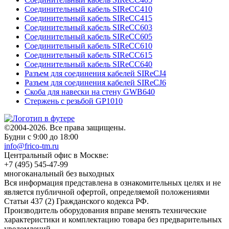
Соединительный кабель SIReCC410
Соединительный кабель SIReCC415
Соединительный кабель SIReCC603
Соединительный кабель SIReCC605
Соединительный кабель SIReCC610
Соединительный кабель SIReCC615
Соединительный кабель SIReCC640
Разъем для соединения кабелей SIReCJ4
Разъем для соединения кабелей SIReCJ6
Скоба для навески на стену GWB640
Стержень с резьбой GP1010
©2004-2026. Все права защищены.
Будни с 9:00 до 18:00
info@frico-tm.ru
Центральный офис в Москве:
+7 (495) 545-47-99
многоканальный без выходных
Вся информация представлена в ознакомительных целях и не
является публичной офертой, определяемой положениями
Статьи 437 (2) Гражданского кодекса РФ.
Производитель оборудования вправе менять технические
характеристики и комплектацию товара без предварительных
уведомлений.