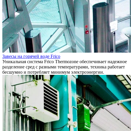
Завесы на горячей воде Frico
Уникальная система Frico Thermozone обеспечивает надежное
разделение сред с разными температурами, техника работает
бесшумно и потребляет минимум электроэнергии.