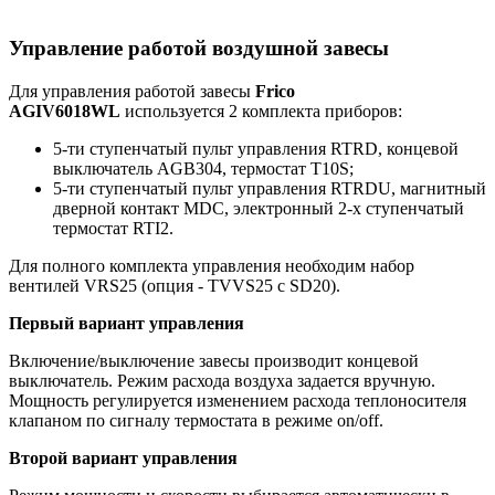
Управление работой воздушной завесы
Для управления работой завесы
Frico
AGIV6018WL
используется 2 комплекта приборов:
5-ти ступенчатый пульт управления RTRD, концевой
выключатель AGB304, термостат T10S;
5-ти ступенчатый пульт управления RTRDU, магнитный
дверной контакт MDC, электронный 2-х ступенчатый
термостат RTI2.
Для полного комплекта управления необходим набор
вентилей VRS25 (опция - TVVS25 c SD20).
Первый вариант управления
Включение/выключение завесы производит концевой
выключатель. Режим расхода воздуха задается вручную.
Мощность регулируется изменением расхода теплоносителя
клапаном по сигналу термостата в режиме on/off.
Второй вариант управления