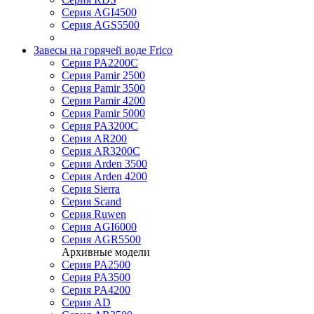
Серия AGI4500
Серия AGS5500
Завесы на горячей воде Frico
Серия PA2200C
Серия Pamir 2500
Серия Pamir 3500
Серия Pamir 4200
Серия Pamir 5000
Серия PA3200C
Серия AR200
Серия AR3200C
Серия Arden 3500
Серия Arden 4200
Серия Sierra
Серия Scand
Серия Ruwen
Серия AGI6000
Серия AGR5500
Архивные модели
Серия PA2500
Серия PA3500
Серия PA4200
Серия AD