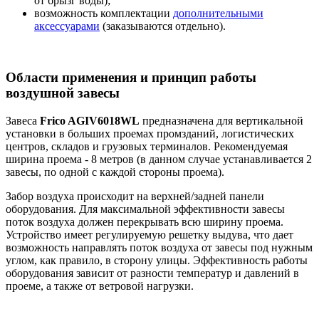
от брызг воды);
возможность комплектации
дополнительными
аксессуарами
(заказываются отдельно).
Области применения и принцип работы
воздушной завесы
Завеса
Frico AGIV6018WL
предназначена для вертикальной
установки в больших проемах промзданий, логистических
центров, складов и грузовых терминалов. Рекомендуемая
ширина проема - 8 метров (в данном случае устанавливается 2
завесы, по одной с каждой стороны проема).
Забор воздуха происходит на верхней/задней панели
оборудования. Для максимальной эффективности завесы
поток воздуха должен перекрывать всю ширину проема.
Устройство имеет регулируемую решетку выдува, что дает
возможность направлять поток воздуха от завесы под нужным
углом, как правило, в сторону улицы. Эффективность работы
оборудования зависит от разности температур и давлений в
проеме, а также от ветровой нагрузки.