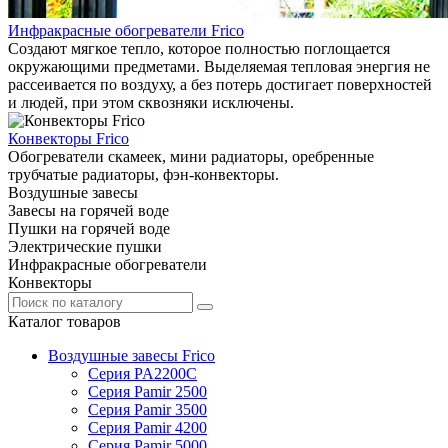
Инфракрасные обогреватели Frico
Создают мягкое тепло, которое полностью поглощается
окружающими предметами. Выделяемая тепловая энергия не
рассеивается по воздуху, а без потерь достигает поверхностей
и людей, при этом сквозняки исключены.
Конвекторы Frico
Обогреватели скамеек, мини радиаторы, оребренные
трубчатые радиаторы, фэн-конвекторы.
Воздушные завесы
Завесы на горячей воде
Пушки на горячей воде
Электрические пушки
Инфракрасные обогреватели
Конвекторы
Каталог товаров
Воздушные завесы Frico
Серия PA2200C
Серия Pamir 2500
Серия Pamir 3500
Серия Pamir 4200
Серия Pamir 5000