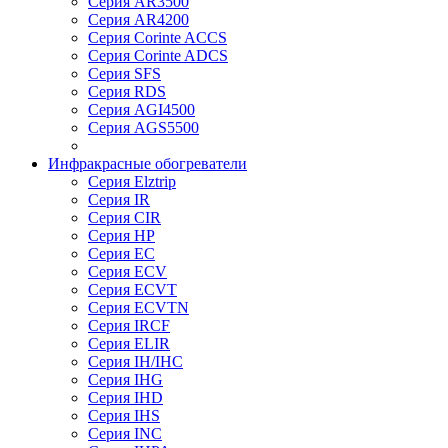
Серия AR3500
Серия AR4200
Серия Corinte ACCS
Серия Corinte ADCS
Серия SFS
Серия RDS
Серия AGI4500
Серия AGS5500
Инфракрасные обогреватели
Серия Elztrip
Серия IR
Серия CIR
Серия HP
Серия EC
Серия ECV
Серия ECVT
Серия ECVTN
Серия IRCF
Серия ELIR
Серия IH/IHC
Серия IHG
Серия IHD
Серия IHS
Серия INC