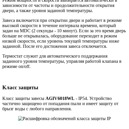
Режим мощности и скорости выбирается автоматически в
зависимости от частоты и продолжительности открытия
двери, а также уровня заданной температуры.
Завеса включается при открытии двери и работает в режиме
высокой скорости в течение интервала времени, который
задан на MDC (2 секунды - 10 минут). Если за это время дверь
больше не открывалась, оборудование переходит в режим
низкой скорости, если уровень текущей температуры ниже
заданной. После его достижения завеса отключается.
Термостат служит для автоматического поддержания
заданного уровня температуры, управляя работой клапана в
режиме on/off.
Класс защиты
Класс защиты завесы
AGIV6018WL
- IP54. Устройство
частично защищено от попадания пыли и имеет защиту от
брызг воды с любого направления.