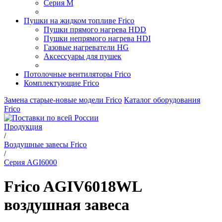
Серия M
Пушки на жидком топливе Frico
Пушки прямого нагрева HDD
Пушки непрямого нагрева HDI
Газовые нагреватели HG
Аксессуары для пушек
Потолочные вентиляторы Frico
Комплектующие Frico
Замена старые-новые модели Frico
Каталог оборудования
Frico
Продукция
/
Воздушные завесы Frico
/
Серия AGI6000
Frico AGIV6018WL
воздушная завеса