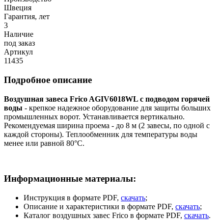
Швеция
Гарантия, лет
3
Наличие
под заказ
Артикул
11435
Подробное описание
Воздушная завеса Frico AGIV6018WL с подводом горячей
воды
- крепкое надежное оборудование для защиты больших
промышленных ворот. Устанавливается вертикально.
Рекомендуемая ширина проема - до 8 м (2 завесы, по одной с
каждой стороны). Теплообменник для температуры воды
менее или равной 80°C.
Информационные материалы:
Инструкция в формате PDF,
скачать
;
Описание и характеристики в формате PDF,
скачать
;
Каталог воздушных завес Frico в формате PDF,
скачать
.