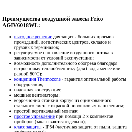
Преимущества воздушной завесы Frico
AGIV6018WL:
выгодное решение
для защиты больших проемов
промзданий, логистических центров, складов и
грузовых терминалов;
регулируемое направление воздушного потока в
зависимости от условий эксплуатации;
возможность дополнительного обогрева благодаря
встроенному теплообменнику (для t воды менее или
равной 80°C);
концепция Thermozone
- гарантия оптимальной работы
оборудования;
надежная конструкция;
мощные вентиляторы;
коррозионно-стойкий корпус из оцинкованного
стального листа с окраской порошковым напылением;
простой вертикальный монтаж;
простое управление
при помощи 2-х комплектов
приборов (заказываются отдельно);
класс защиты
- IP54 (частичная защита от пыли, защита