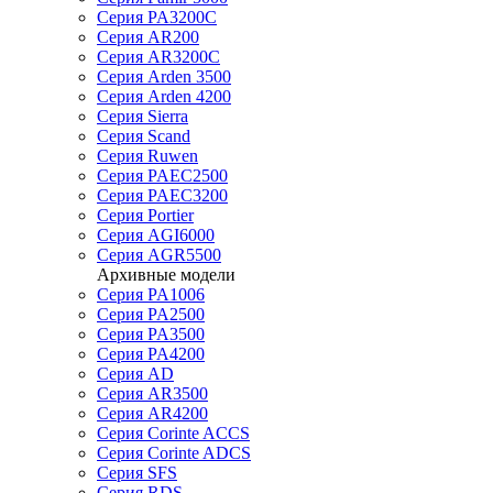
Серия PA3200C
Серия AR200
Серия AR3200C
Серия Arden 3500
Серия Arden 4200
Серия Sierra
Серия Scand
Серия Ruwen
Серия PAEC2500
Серия PAEC3200
Серия Portier
Серия AGI6000
Серия AGR5500
Архивные модели
Серия PA1006
Серия PA2500
Серия PA3500
Серия PA4200
Серия AD
Серия AR3500
Серия AR4200
Серия Corinte ACCS
Серия Corinte ADCS
Серия SFS
Серия RDS