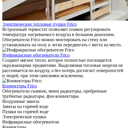
Электрические тепловые пушки Frico
Встроенный термостат позволяет плавно регулировать
температуру нагреваемого воздуха в большом диапазоне.
Обогреватели Frico можно монтировать на стену или
устанавливать на полу и легко передвигать с места на место.
Инфракрасные обогреватели Frico
Создают мягкое тепло, которое полностью поглощается
окружающими предметами. Выделяемая тепловая энергия не
рассеивается по воздуху, а без потерь достигает поверхностей
и людей, при этом сквозняки исключены.
Конвекторы Frico
Обогреватели скамеек, мини радиаторы, оребренные
трубчатые радиаторы, фэн-конвекторы.
Воздушные завесы
Завесы на горячей воде
Пушки на горячей воде
Электрические пушки
Инфракрасные обогреватели
Конвекторы