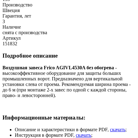
Производство
Швеция
Гарантия, лет
3
Наличие
снята с производства
Артикул
151832
Подробное описание
Воздушная завеса Frico AGIVL4530A без обогрева
-
высокоэффективное оборудование для защиты больших
промышленных ворот. Предназначено для вертикальной
установки слева от проема. Рекомендуемая ширина проема -
до 6 м (при монтаже 2-х завес по одной с каждой стороны,
право- и левосторонней).
Информационные материалы:
Описание и характеристики в формате PDF,
скачать
;
Инструкция в формате PDF,
скачать
;