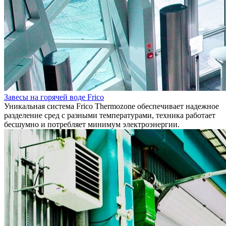
Завесы на горячей воде Frico
Уникальная система Frico Thermozone обеспечивает надежное
разделение сред с разными температурами, техника работает
бесшумно и потребляет минимум электроэнергии.