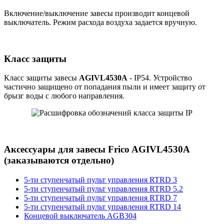
Включение/выключение завесы производит концевой
выключатель. Режим расхода воздуха задается вручную.
Класс защиты
Класс защиты завесы
AGIVL4530A
- IP54. Устройство
частично защищено от попадания пыли и имеет защиту от
брызг воды с любого направления.
Аксессуары для завесы Frico AGIVL4530A
(заказываются отдельно)
5-ти ступенчатый пульт управления RTRD 3
5-ти ступенчатый пульт управления RTRD 5.2
5-ти ступенчатый пульт управления RTRD 7
5-ти ступенчатый пульт управления RTRD 14
Концевой выключатель AGB304