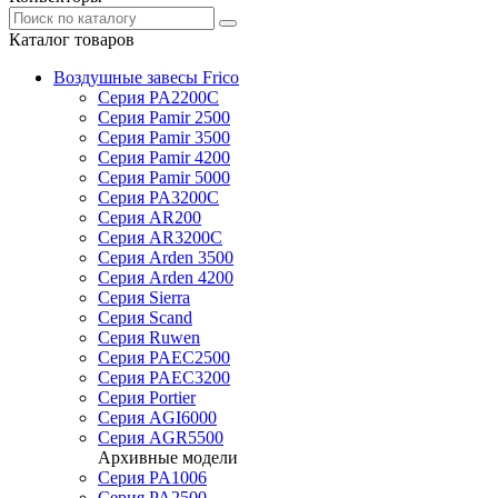
Каталог товаров
Воздушные завесы Frico
Серия PA2200C
Серия Pamir 2500
Серия Pamir 3500
Серия Pamir 4200
Серия Pamir 5000
Серия PA3200C
Серия AR200
Серия AR3200C
Серия Arden 3500
Серия Arden 4200
Серия Sierra
Серия Scand
Серия Ruwen
Серия PAEC2500
Серия PAEC3200
Серия Portier
Серия AGI6000
Серия AGR5500
Архивные модели
Серия PA1006
Серия PA2500