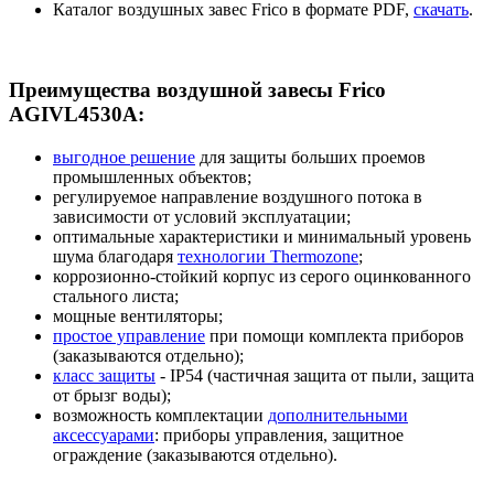
Каталог воздушных завес Frico в формате PDF,
скачать
.
Преимущества воздушной завесы Frico
AGIVL4530A:
выгодное решение
для защиты больших проемов
промышленных объектов;
регулируемое направление воздушного потока в
зависимости от условий эксплуатации;
оптимальные характеристики и минимальный уровень
шума благодаря
технологии Thermozone
;
коррозионно-стойкий корпус из серого оцинкованного
стального листа;
мощные вентиляторы;
простое управление
при помощи комплекта приборов
(заказываются отдельно);
класс защиты
- IP54 (частичная защита от пыли, защита
от брызг воды);
возможность комплектации
дополнительными
аксессуарами
: приборы управления, защитное
ограждение (заказываются отдельно).