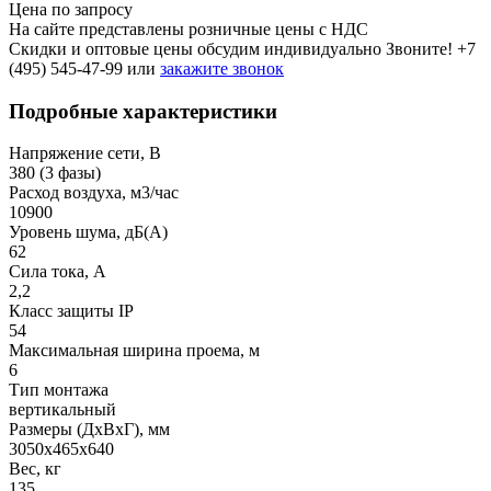
Цена по запросу
На сайте представлены розничные цены с НДС
Скидки и оптовые цены обсудим индивидуально Звоните!
+7
(495) 545-47-99
или
закажите звонок
Подробные характеристики
Напряжение сети, В
380 (3 фазы)
Расход воздуха, м3/час
10900
Уровень шума, дБ(A)
62
Сила тока, A
2,2
Класс защиты IP
54
Максимальная ширина проема, м
6
Тип монтажа
вертикальный
Размеры (ДхВхГ), мм
3050x465x640
Вес, кг
135