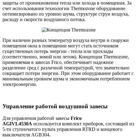
защиты от проникновения тепла или холода в помещения. За
счет использования технологии Thermozone оборудование
оптимизировано по уровню шума, структуре струи воздуха,
расходу и скорости воздушного потока.
При наличии разных температур воздуха внутри и снаружи
помещения окна в помещении могут стать источником
существенных потерь энергии - тепла или прохлады
(соответственно, зимой или летом). Концепция Thermozone,
применяемая в завесах Frico, обеспечивает надежное
разделение сред с различной температурой, что значительно
сокращает потери энергии. При этом оборудование работает с
минимальным уровнем шума и экономичным потреблением
электроэнергии.
Управление работой воздушной завесы
Для управления работой завесы
Frico
AGIVL4530A
используется комплект приборов, состоящий из
5-ти ступенчатого пульта управления RTRD и концевого
выключателя AGB304.