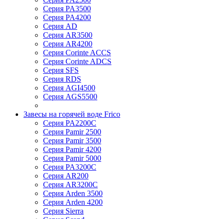
Серия PA3500
Серия PA4200
Серия AD
Серия AR3500
Серия AR4200
Серия Corinte ACCS
Серия Corinte ADCS
Серия SFS
Серия RDS
Серия AGI4500
Серия AGS5500
Завесы на горячей воде Frico
Серия PA2200C
Серия Pamir 2500
Серия Pamir 3500
Серия Pamir 4200
Серия Pamir 5000
Серия PA3200C
Серия AR200
Серия AR3200C
Серия Arden 3500
Серия Arden 4200
Серия Sierra