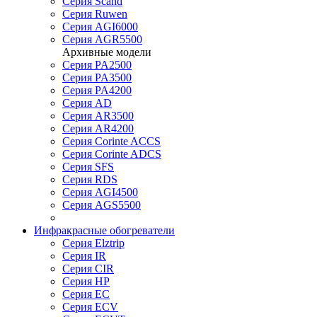
Серия Scand
Серия Ruwen
Серия AGI6000
Серия AGR5500
Архивные модели
Серия PA2500
Серия PA3500
Серия PA4200
Серия AD
Серия AR3500
Серия AR4200
Серия Corinte ACCS
Серия Corinte ADCS
Серия SFS
Серия RDS
Серия AGI4500
Серия AGS5500
Инфракрасные обогреватели
Серия Elztrip
Серия IR
Серия CIR
Серия HP
Серия EC
Серия ECV