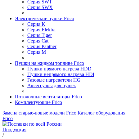
Серия SWT
Серия SWX
Электрические пушки Frico
Серия K
Серия Elektra
Серия Tiger
Серия Cat
Серия Panther
Серия M
Пушки на жидком топливе Frico
Пушки прямого нагрева HDD
Пушки непрямого нагрева HDI
Газовые нагреватели HG
Аксессуары для пушек
Потолочные вентиляторы Frico
Комплектующие Frico
Замена старые-новые модели Frico
Каталог оборудования
Frico
Продукция
/