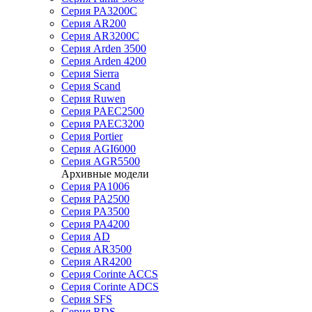
Серия PA3200C
Серия AR200
Серия AR3200C
Серия Arden 3500
Серия Arden 4200
Серия Sierra
Серия Scand
Серия Ruwen
Серия PAEC2500
Серия PAEC3200
Серия Portier
Серия AGI6000
Серия AGR5500
Архивные модели
Серия PA1006
Серия PA2500
Серия PA3500
Серия PA4200
Серия AD
Серия AR3500
Серия AR4200
Серия Corinte ACCS
Серия Corinte ADCS
Серия SFS
Серия RDS