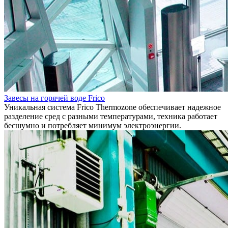
Завесы на горячей воде Frico
Уникальная система Frico Thermozone обеспечивает надежное
разделение сред с разными температурами, техника работает
бесшумно и потребляет минимум электроэнергии.