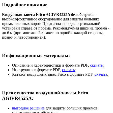
Подробное описание
Воздушная завеса Frico AGIVR4525A без обогрева
-
высокоэффективное оборудование для защиты больших
промышленных ворот. Предназначено для вертикальной
установки справа от проема. Рекомендуемая ширина проема -
до 6 м (при монтаже 2-х завес по одной с каждой стороны,
право- и левосторонней).
Информационные материалы:
Описание и характеристики в формате PDF,
скачать
;
Инструкция в формате PDF,
скачать
;
Каталог воздушных завес Frico в формате PDF,
скачать
.
Преимущества воздушной завесы Frico
AGIVR4525A:
выгодное решение
для защиты больших проемов
промышленных объектов;