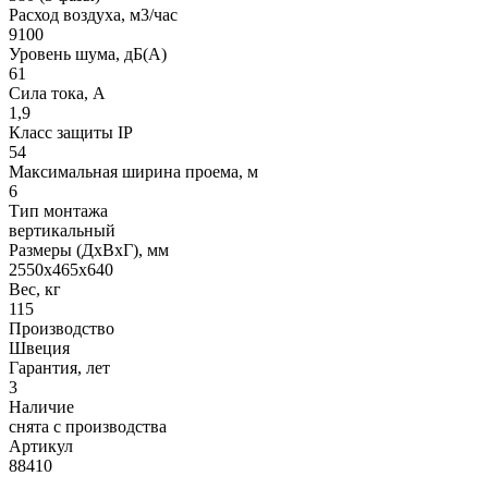
Расход воздуха, м3/час
9100
Уровень шума, дБ(A)
61
Сила тока, A
1,9
Класс защиты IP
54
Максимальная ширина проема, м
6
Тип монтажа
вертикальный
Размеры (ДхВхГ), мм
2550x465x640
Вес, кг
115
Производство
Швеция
Гарантия, лет
3
Наличие
снята с производства
Артикул
88410