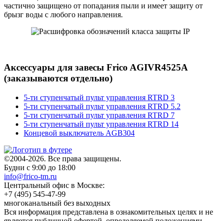
частично защищено от попадания пыли и имеет защиту от
брызг воды с любого направления.
Аксессуары для завесы Frico AGIVR4525A
(заказываются отдельно)
5-ти ступенчатый пульт управления RTRD 3
5-ти ступенчатый пульт управления RTRD 5.2
5-ти ступенчатый пульт управления RTRD 7
5-ти ступенчатый пульт управления RTRD 14
Концевой выключатель AGB304
©2004-2026. Все права защищены.
Будни с 9:00 до 18:00
info@frico-tm.ru
Центральный офис в Москве:
+7 (495) 545-47-99
многоканальный без выходных
Вся информация представлена в ознакомительных целях и не
является публичной офертой, определяемой положениями