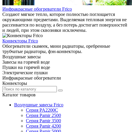
Инфракрасные обогреватели Frico
Создают мягкое тепло, которое полностью поглощается
окружающими предметами. Выделяемая тепловая энергия не
рассеивается по воздуху, а без потерь достигает поверхностей
и людей, при этом сквозняки исключены.
Конвекторы Frico
Обогреватели скамеек, мини радиаторы, оребренные
трубчатые радиаторы, фэн-конвекторы.
Воздушные завесы
Завесы на горячей воде
Пушки на горячей воде
Электрические пушки
Инфракрасные обогреватели
Конвекторы
Каталог товаров
Воздушные завесы Frico
Серия PA2200C
Серия Pamir 2500
Серия Pamir 3500
Серия Pamir 4200
Серия Pamir 5000