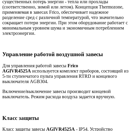
существенных потерь энергии - тепла или прохлады
(соответственно, зимой или летом). Концепция Thermozone,
применяемая в завесах Frico, обеспечивает надежное
разделение сред с различной температурой, что значительно
сокращает потери энергии. При этом оборудование работает с
минимальным уровнем шума и экономичным потреблением
электроэнергии.
Управление работой воздушной завесы
Для управления работой завесы
Frico
AGIVR4525A
используется комплект приборов, состоящий из
5-ти ступенчатого пульта управления RTRD и концевого
выключателя AGB304.
Включение/выключение завесы производит концевой
выключатель. Режим расхода воздуха задается вручную.
Класс защиты
Класс защиты завесы
AGIVR4525A
- IP54. Устройство