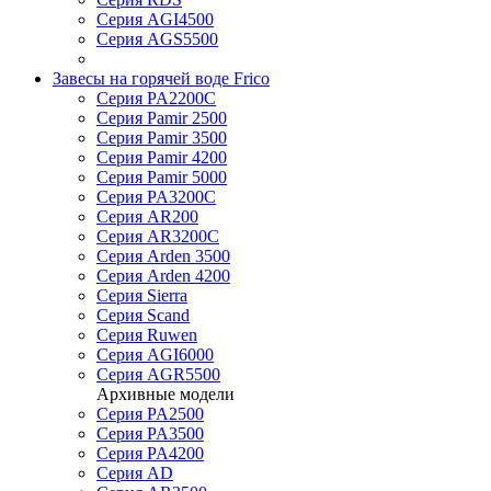
Серия AGI4500
Серия AGS5500
Завесы на горячей воде Frico
Серия PA2200C
Серия Pamir 2500
Серия Pamir 3500
Серия Pamir 4200
Серия Pamir 5000
Серия PA3200C
Серия AR200
Серия AR3200C
Серия Arden 3500
Серия Arden 4200
Серия Sierra
Серия Scand
Серия Ruwen
Серия AGI6000
Серия AGR5500
Архивные модели
Серия PA2500
Серия PA3500
Серия PA4200
Серия AD