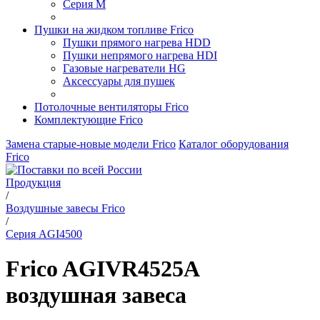
Серия M
Пушки на жидком топливе Frico
Пушки прямого нагрева HDD
Пушки непрямого нагрева HDI
Газовые нагреватели HG
Аксессуары для пушек
Потолочные вентиляторы Frico
Комплектующие Frico
Замена старые-новые модели Frico
Каталог оборудования
Frico
Продукция
/
Воздушные завесы Frico
/
Серия AGI4500
Frico AGIVR4525A
воздушная завеса