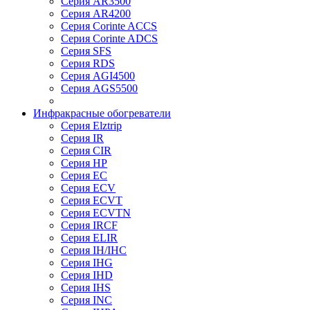
Серия AR3500
Серия AR4200
Серия Corinte ACCS
Серия Corinte ADCS
Серия SFS
Серия RDS
Серия AGI4500
Серия AGS5500
Инфракрасные обогреватели
Серия Elztrip
Серия IR
Серия CIR
Серия HP
Серия EC
Серия ECV
Серия ECVT
Серия ECVTN
Серия IRCF
Серия ELIR
Серия IH/IHC
Серия IHG
Серия IHD
Серия IHS
Серия INC