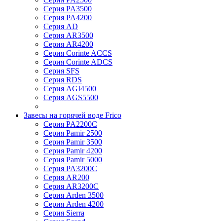
Серия PA3500
Серия PA4200
Серия AD
Серия AR3500
Серия AR4200
Серия Corinte ACCS
Серия Corinte ADCS
Серия SFS
Серия RDS
Серия AGI4500
Серия AGS5500
Завесы на горячей воде Frico
Серия PA2200C
Серия Pamir 2500
Серия Pamir 3500
Серия Pamir 4200
Серия Pamir 5000
Серия PA3200C
Серия AR200
Серия AR3200C
Серия Arden 3500
Серия Arden 4200
Серия Sierra