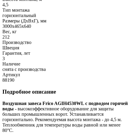
4,5
Тип монтажа
горизонтальный
Размеры (ДхВхГ), мм
3000x465x640
Вес, кг
212
Производство
Швеция
Гарантия, лет
3
Наличие
снята с производства
Артикул
88190
Подробное описание
Воздушная завеса Frico AGIH4530WL с подводом горячей
воды
- высокоэффективное оборудование для защиты
больших промышленных ворот. Устанавливается
горизонтально. Рекомендуемая высота монтажа - до 4,5 м.
Теплообменник для температуры воды равной или менее
80°C.