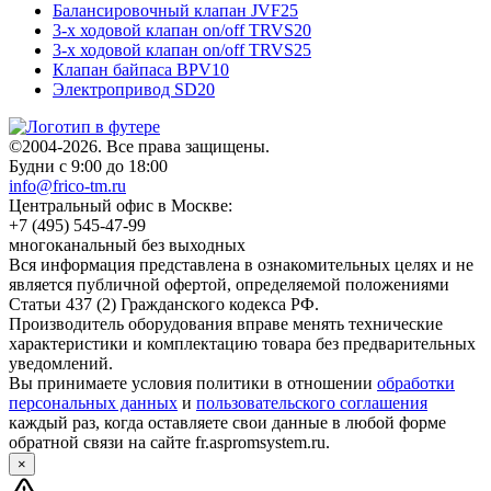
Балансировочный клапан JVF25
3-х ходовой клапан on/off TRVS20
3-х ходовой клапан on/off TRVS25
Клапан байпаса BPV10
Электропривод SD20
©2004-2026. Все права защищены.
Будни с 9:00 до 18:00
info@frico-tm.ru
Центральный офис в Москве:
+7 (495) 545-47-99
многоканальный без выходных
Вся информация представлена в ознакомительных целях и не
является публичной офертой, определяемой положениями
Статьи 437 (2) Гражданского кодекса РФ.
Производитель оборудования вправе менять технические
характеристики и комплектацию товара без предварительных
уведомлений.
Вы принимаете условия политики в отношении
обработки
персональных данных
и
пользовательского соглашения
каждый раз, когда оставляете свои данные в любой форме
обратной связи на сайте fr.aspromsystem.ru.
×