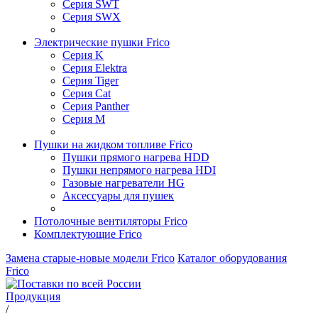
Серия SWT
Серия SWX
Электрические пушки Frico
Серия K
Серия Elektra
Серия Tiger
Серия Cat
Серия Panther
Серия M
Пушки на жидком топливе Frico
Пушки прямого нагрева HDD
Пушки непрямого нагрева HDI
Газовые нагреватели HG
Аксессуары для пушек
Потолочные вентиляторы Frico
Комплектующие Frico
Замена старые-новые модели Frico
Каталог оборудования
Frico
Продукция
/