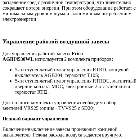
разделение сред с различной температурой, что значительно
сокращает потери энергии. При этом оборудование работает с
минимальным уровнем шума и экономичным потреблением
электроэнергии.
Управление работой воздушной завесы
Для управления работой завесы
Frico
AGIH4530WL
используется 2 комплекта приборов:
5-ти ступенчатый пульт управления RTRD, концевой
выключатель AGB304, термостат T10S;
5-ти ступенчатый пульт управления RTRDU, магнитный
дверной контакт MDC, электронный 2-х ступенчатый
термостат RTI2.
Для полного комплекта управления необходим набор
вентилей VRS25 (опция - TVVS25 c SD20).
Первый вариант управления
Включение/выключение завесы производит концевой
выключатель. Режим расхода воздуха задается вручную.