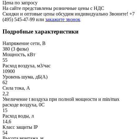
Цена по запросу
На сайте представлены розничные цены с НДС
Скидки и оптовые цены обсудим индивидуально Звоните!
+7
(495) 545-47-99
или
закажите звонок
Подробные характеристики
Напряжение сети, В
380 (3 фазы)
Мощность, кВт
55
Расход воздуха, м3/час
10900
Уровень шума, дБ(A)
62
Сила тока, A
2,2
Увеличение t воздуха при полной мощности и min/max
расходе воздуха, 0C
15
Расход воды, л
14,6
Класс защиты IP
54
Высота монтажа, м