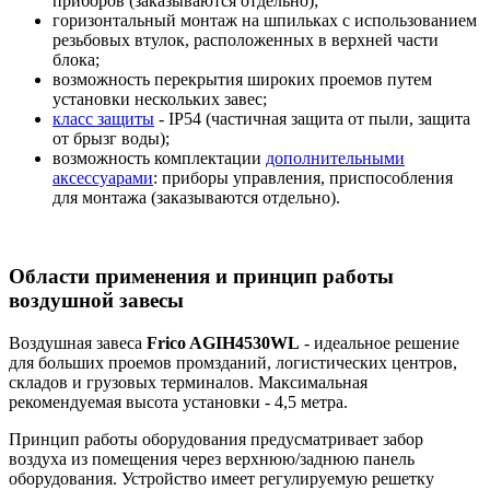
приборов (заказываются отдельно);
горизонтальный монтаж на шпильках с использованием
резьбовых втулок, расположенных в верхней части
блока;
возможность перекрытия широких проемов путем
установки нескольких завес;
класс защиты
- IP54 (частичная защита от пыли, защита
от брызг воды);
возможность комплектации
дополнительными
аксессуарами
: приборы управления, приспособления
для монтажа (заказываются отдельно).
Области применения и принцип работы
воздушной завесы
Воздушная завеса
Frico AGIH4530WL
- идеальное решение
для больших проемов промзданий, логистических центров,
складов и грузовых терминалов. Максимальная
рекомендуемая высота установки - 4,5 метра.
Принцип работы оборудования предусматривает забор
воздуха из помещения через верхнюю/заднюю панель
оборудования. Устройство имеет регулируемую решетку