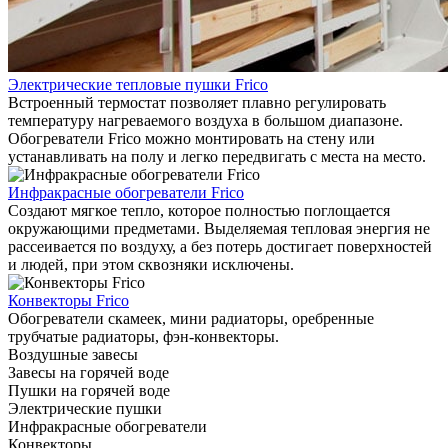
Электрические тепловые пушки Frico
Встроенный термостат позволяет плавно регулировать
температуру нагреваемого воздуха в большом диапазоне.
Обогреватели Frico можно монтировать на стену или
устанавливать на полу и легко передвигать с места на место.
Инфракрасные обогреватели Frico
Создают мягкое тепло, которое полностью поглощается
окружающими предметами. Выделяемая тепловая энергия не
рассеивается по воздуху, а без потерь достигает поверхностей
и людей, при этом сквозняки исключены.
Конвекторы Frico
Обогреватели скамеек, мини радиаторы, оребренные
трубчатые радиаторы, фэн-конвекторы.
Воздушные завесы
Завесы на горячей воде
Пушки на горячей воде
Электрические пушки
Инфракрасные обогреватели
Конвекторы