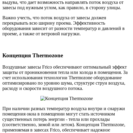
выдува, что дает возможность направлять поток воздуха от
завесы под нужным углом, как правило, в сторону улицы.
Важно учесть, что поток воздуха от завесы должен
перекрывать всю ширину проема. Эффективность
оборудования зависит от разности температур и давлений в
проеме, а также от ветровой нагрузки.
Концепция Thermozone
Воздушные завесы Frico обеспечивают оптимальный эффект
защиты от проникновения тепла или холода в помещения. За
счет использования технологии Thermozone оборудование
оптимизировано по уровню шума, структуре струи воздуха,
расходу и скорости воздушного потока.
При наличии разных температур воздуха внутри и снаружи
помещения окна в помещении могут стать источником
существенных потерь энергии - тепла или прохлады
(соответственно, зимой или летом). Концепция Thermozone,
применяемая в завесах Frico, обеспечивает надежное