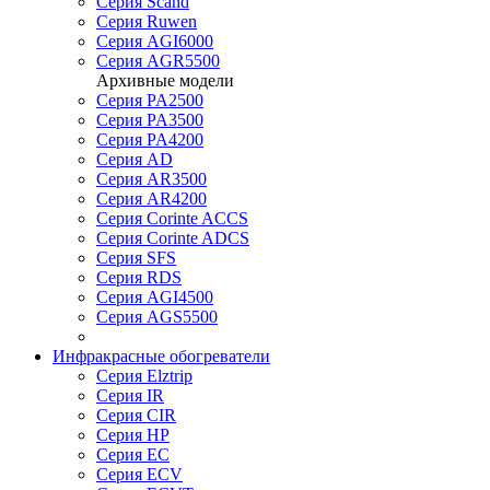
Серия Scand
Серия Ruwen
Серия AGI6000
Серия AGR5500
Архивные модели
Серия PA2500
Серия PA3500
Серия PA4200
Серия AD
Серия AR3500
Серия AR4200
Серия Corinte ACCS
Серия Corinte ADCS
Серия SFS
Серия RDS
Серия AGI4500
Серия AGS5500
Инфракрасные обогреватели
Серия Elztrip
Серия IR
Серия CIR
Серия HP
Серия EC
Серия ECV