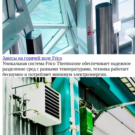
Завесы на горячей воде Frico
Уникальная система Frico Thermozone обеспечивает надежное
разделение сред с разными температурами, техника работает
бесшумно и потребляет минимум электроэнергии.