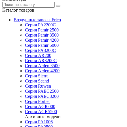
Каталог товаров
Воздушные завесы Frico
Серия PA2200C
Серия Pamir 2500
Серия Pamir 3500
Серия Pamir 4200
Серия Pamir 5000
Серия PA3200C
Серия AR200
Серия AR3200C
Серия Arden 3500
Серия Arden 4200
Серия Sierra
Серия Scand
Серия Ruwen
Серия PAEC2500
Серия PAEC3200
Серия Portier
Серия AGI6000
Серия AGR5500
Архивные модели
Серия PA1006
Серия PA2500