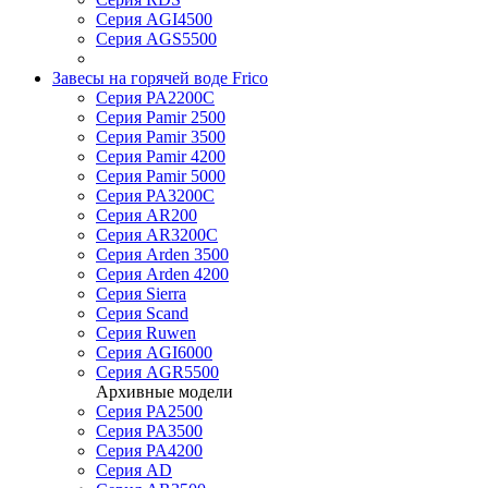
Серия AGI4500
Серия AGS5500
Завесы на горячей воде Frico
Серия PA2200C
Серия Pamir 2500
Серия Pamir 3500
Серия Pamir 4200
Серия Pamir 5000
Серия PA3200C
Серия AR200
Серия AR3200C
Серия Arden 3500
Серия Arden 4200
Серия Sierra
Серия Scand
Серия Ruwen
Серия AGI6000
Серия AGR5500
Архивные модели
Серия PA2500
Серия PA3500
Серия PA4200
Серия AD