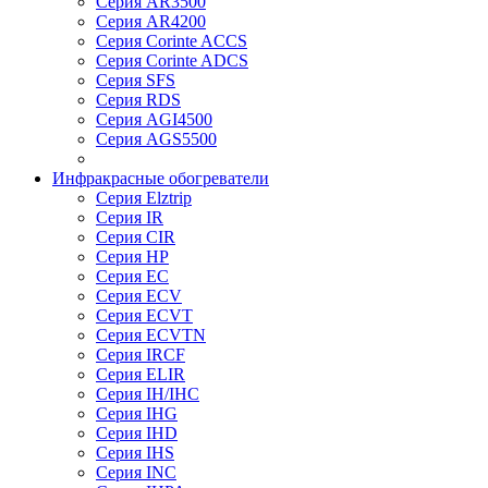
Серия AR3500
Серия AR4200
Серия Corinte ACCS
Серия Corinte ADCS
Серия SFS
Серия RDS
Серия AGI4500
Серия AGS5500
Инфракрасные обогреватели
Серия Elztrip
Серия IR
Серия CIR
Серия HP
Серия EC
Серия ECV
Серия ECVT
Серия ECVTN
Серия IRCF
Серия ELIR
Серия IH/IHC
Серия IHG
Серия IHD
Серия IHS
Серия INC