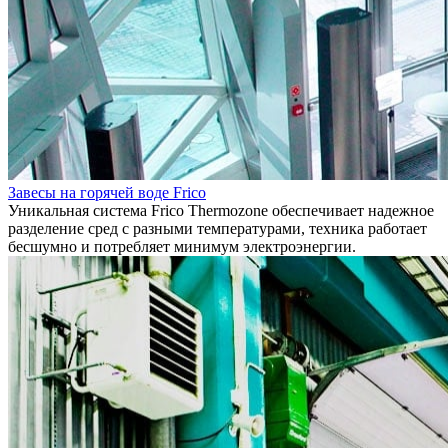
Завесы на горячей воде Frico
Уникальная система Frico Thermozone обеспечивает надежное
разделение сред с разными температурами, техника работает
бесшумно и потребляет минимум электроэнергии.