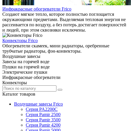
Инфракрасные обогреватели Frico
Создают мягкое тепло, которое полностью поглощается
окружающими предметами. Выделяемая тепловая энергия не
рассеивается по воздуху, а без потерь достигает поверхностей
и людей, при этом сквозняки исключены.
Конвекторы Frico
Обогреватели скамеек, мини радиаторы, оребренные
трубчатые радиаторы, фэн-конвекторы.
Воздушные завесы
Завесы на горячей воде
Пушки на горячей воде
Электрические пушки
Инфракрасные обогреватели
Конвекторы
Каталог товаров
Воздушные завесы Frico
Серия PA2200C
Серия Pamir 2500
Серия Pamir 3500
Серия Pamir 4200
Серия Pamir 5000