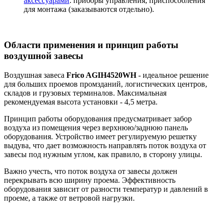
аксессуарами
: приборы управления, приспособления
для монтажа (заказываются отдельно).
Области применения и принцип работы
воздушной завесы
Воздушная завеса
Frico AGIH4520WH
- идеальное решение
для больших проемов промзданий, логистических центров,
складов и грузовых терминалов. Максимальная
рекомендуемая высота установки - 4,5 метра.
Принцип работы оборудования предусматривает забор
воздуха из помещения через верхнюю/заднюю панель
оборудования. Устройство имеет регулируемую решетку
выдува, что дает возможность направлять поток воздуха от
завесы под нужным углом, как правило, в сторону улицы.
Важно учесть, что поток воздуха от завесы должен
перекрывать всю ширину проема. Эффективность
оборудования зависит от разности температур и давлений в
проеме, а также от ветровой нагрузки.