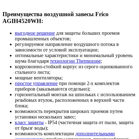
Преимущества воздушной завесы Frico
AGIH4520WH:
выгодное решение
для защиты больших проемов
промышленных объектов;
регулируемое направление воздушного потока в
зависимости от условий эксплуатации;
оптимальные характеристики и минимальный уровень
шума благодаря
технологии Thermozone
;
коррозионно-стойкий корпус из серого оцинкованного
стального листа;
мощные вентиляторы;
простое управление
при помощи 2-х комплектов
приборов (заказываются отдельно);
горизонтальный монтаж на шпильках с использованием
резьбовых втулок, расположенных в верхней части
блока;
возможность перекрытия широких проемов путем
установки нескольких завес;
класс защиты
- IP54 (частичная защита от пыли, защита
от брызг воды);
возможность комплектации
дополнительными