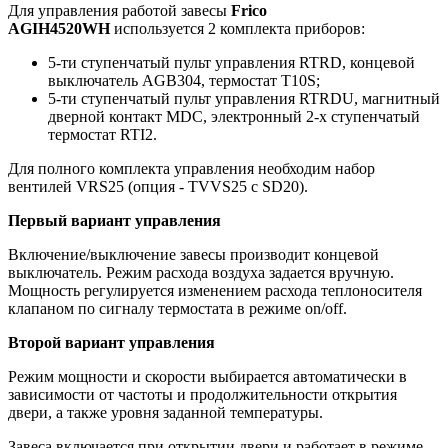
Для управления работой завесы
Frico
AGIH4520WH
используется 2 комплекта приборов:
5-ти ступенчатый пульт управления RTRD, концевой
выключатель AGB304, термостат T10S;
5-ти ступенчатый пульт управления RTRDU, магнитный
дверной контакт MDC, электронный 2-х ступенчатый
термостат RTI2.
Для полного комплекта управления необходим набор
вентилей VRS25 (опция - TVVS25 c SD20).
Первый вариант управления
Включение/выключение завесы производит концевой
выключатель. Режим расхода воздуха задается вручную.
Мощность регулируется изменением расхода теплоносителя
клапаном по сигналу термостата в режиме on/off.
Второй вариант управления
Режим мощности и скорости выбирается автоматически в
зависимости от частоты и продолжительности открытия
двери, а также уровня заданной температуры.
Завеса включается при открытии двери и работает в режиме