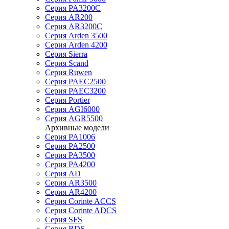
Серия PA3200C
Серия AR200
Серия AR3200C
Серия Arden 3500
Серия Arden 4200
Серия Sierra
Серия Scand
Серия Ruwen
Серия PAEC2500
Серия PAEC3200
Серия Portier
Серия AGI6000
Серия AGR5500
Архивные модели
Серия PA1006
Серия PA2500
Серия PA3500
Серия PA4200
Серия AD
Серия AR3500
Серия AR4200
Серия Corinte ACCS
Серия Corinte ADCS
Серия SFS
Серия RDS