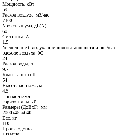
Мощность, кВт
59
Расход воздуха, м3/час
7300
Уровень шума, дБ(A)
60
Сила тока, A
1,5
Увеличение t воздуха при полной мощности и min/max
расходе воздуха, 0C
24
Расход воды, л
9,7
Класс защиты IP
54
Высота монтажа, м
4,5
Тип монтажа
горизонтальный
Размеры (ДхВхГ), мм
2000x465x640
Вес, кг
110
Производство
Швеция