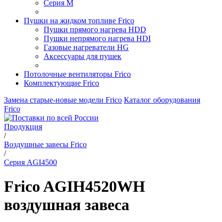
Серия M
Пушки на жидком топливе Frico
Пушки прямого нагрева HDD
Пушки непрямого нагрева HDI
Газовые нагреватели HG
Аксессуары для пушек
Потолочные вентиляторы Frico
Комплектующие Frico
Замена старые-новые модели Frico
Каталог оборудования
Frico
Продукция
/
Воздушные завесы Frico
/
Серия AGI4500
Frico AGIH4520WH
воздушная завеса