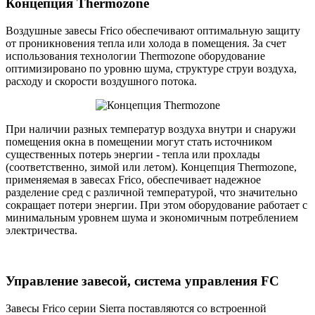
Концепция Thermozone
Воздушные завесы Frico обеспечивают оптимальную защиту
от проникновения тепла или холода в помещения. За счет
использования технологии Thermozone оборудование
оптимизировано по уровню шума, структуре струи воздуха,
расходу и скорости воздушного потока.
При наличии разных температур воздуха внутри и снаружи
помещения окна в помещении могут стать источником
существенных потерь энергии - тепла или прохлады
(соответственно, зимой или летом). Концепция Thermozone,
применяемая в завесах Frico, обеспечивает надежное
разделение сред с различной температурой, что значительно
сокращает потери энергии. При этом оборудование работает с
минимальным уровнем шума и экономичным потреблением
электричества.
Управление завесой, система управления FC
Завесы Frico серии Sierra поставляются со встроенной