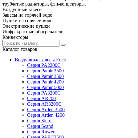
трубчатые радиаторы, фэн-конвекторы.
Воздушные завесы
Завесы на горячей воде
Пушки на горячей воде
Электрические пушки
Инфракрасные обогреватели
Конвекторы
Каталог товаров
Воздушные завесы Frico
Серия PA2200C
Серия Pamir 2500
Серия Pamir 3500
Серия Pamir 4200
Серия Pamir 5000
Серия PA3200C
Серия AR200
Серия AR3200C
Серия Arden 3500
Серия Arden 4200
Серия Sierra
Серия Scand
Серия Ruwen
Серия PAEC2500