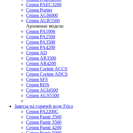
Серия PAEC3200
Серия Portier
Серия AGI6000
Серия AGR5500
Архивные модели
Серия PA1006
Серия PA2500
Серия PA3500
Серия PA4200
Серия AD
Серия AR3500
Серия AR4200
Серия Corinte ACCS
Серия Corinte ADCS
Серия SFS
Серия RDS
Серия AGI4500
Серия AGS5500
Завесы на горячей воде Frico
Серия PA2200C
Серия Pamir 2500
Серия Pamir 3500
Серия Pamir 4200
Серия Pamir 5000