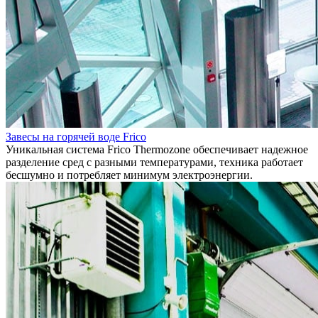
Завесы на горячей воде Frico
Уникальная система Frico Thermozone обеспечивает надежное
разделение сред с разными температурами, техника работает
бесшумно и потребляет минимум электроэнергии.