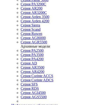
Серия PA3200C
Серия AR200
Серия AR3200C
Серия Arden 3500
Серия Arden 4200
Серия Sierra
Серия Scand
Серия Ruwen
Серия AGI6000
Серия AGR5500
Архивные модели
Серия PA2500
Серия PA3500
Серия PA4200
Серия AD
Серия AR3500
Серия AR4200
Серия Corinte ACCS
Серия Corinte ADCS
Серия SFS
Серия RDS
Серия AGI4500
Серия AGS5500