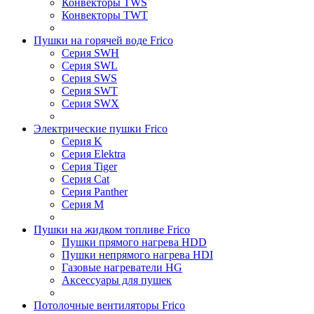
Конвекторы TWS
Конвекторы TWT
Пушки на горячей воде Frico
Серия SWH
Серия SWL
Серия SWS
Серия SWT
Серия SWX
Электрические пушки Frico
Серия K
Серия Elektra
Серия Tiger
Серия Cat
Серия Panther
Серия M
Пушки на жидком топливе Frico
Пушки прямого нагрева HDD
Пушки непрямого нагрева HDI
Газовые нагреватели HG
Аксессуары для пушек
Потолочные вентиляторы Frico