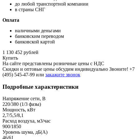
до любой транспортной компании
в страны СНГ
Оплата
наличными деньгами
банковским переводом
банковской картой
1 130 452 рублей
Купить
На сайте представлены розничные цены с НДС
Скидки и оптовые цены обсудим индивидуально Звоните!
+7
(495) 545-47-99
или
закажите звонок
Подробные характеристики
Напряжение сети, В
220/380 (1/3 фазы)
Мощность, кВт
2,7/5,5/8,1
Расход воздуха, м3/час
900/1850
Уровень шума, дБ(A)
46/61