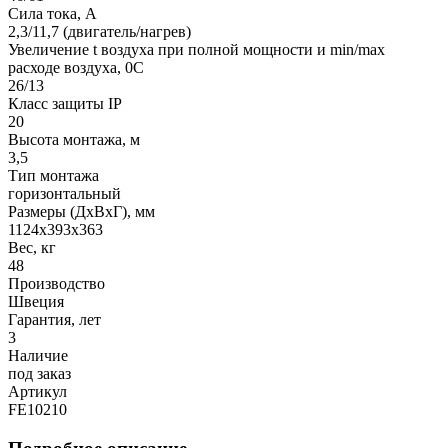
Сила тока, A
2,3/11,7 (двигатель/нагрев)
Увеличение t воздуха при полной мощности и min/max
расходе воздуха, 0C
26/13
Класс защиты IP
20
Высота монтажа, м
3,5
Тип монтажа
горизонтальный
Размеры (ДхВхГ), мм
1124x393x363
Вес, кг
48
Производство
Швеция
Гарантия, лет
3
Наличие
под заказ
Артикул
FE10210