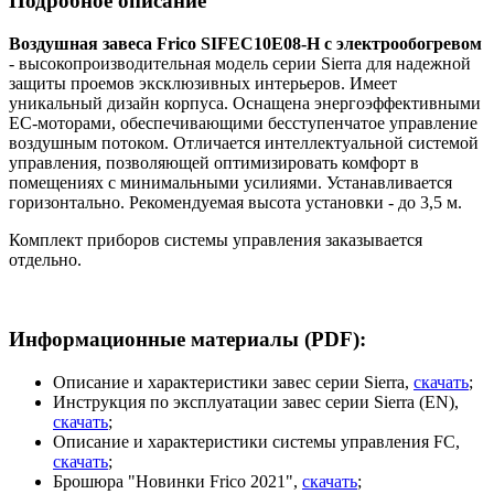
Подробное описание
Воздушная завеса Frico SIFEC10E08-H с электрообогревом
- высокопроизводительная модель серии Sierra для надежной
защиты проемов эксклюзивных интерьеров. Имеет
уникальный дизайн корпуса. Оснащена энергоэффективными
ЕС-моторами, обеспечивающими бесступенчатое управление
воздушным потоком. Отличается интеллектуальной системой
управления, позволяющей оптимизировать комфорт в
помещениях с минимальными усилиями. Устанавливается
горизонтально. Рекомендуемая высота установки - до 3,5 м.
Комплект приборов системы управления заказывается
отдельно.
Информационные материалы (PDF):
Описание и характеристики завес серии Sierra,
скачать
;
Инструкция по эксплуатации завес серии Sierra (EN),
скачать
;
Описание и характеристики системы управления FC,
скачать
;
Брошюра "Новинки Frico 2021",
скачать
;