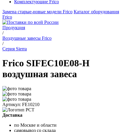
Комплектующие Frico
Замена старые-новые модели Frico
Каталог оборудования
Frico
Продукция
/
Воздушные завесы Frico
/
Серия Sierra
Frico SIFEC10E08-H
воздушная завеса
Артикул: FE10210
Доставка
по Москве и области
самовывоз со склада