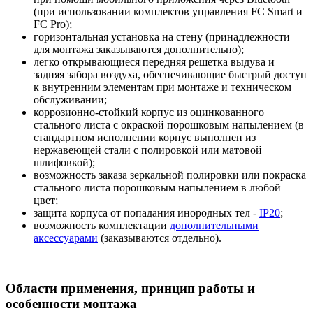
(при использовании комплектов управления FC Smart и
FC Pro);
горизонтальная установка на стену (принадлежности
для монтажа заказываются дополнительно);
легко открывающиеся передняя решетка выдува и
задняя забора воздуха, обеспечивающие быстрый доступ
к внутренним элементам при монтаже и техническом
обслуживании;
коррозионно-стойкий корпус из оцинкованного
стального листа c окраской порошковым напылением (в
стандартном исполнении корпус выполнен из
нержавеющей стали с полировкой или матовой
шлифовкой);
возможность заказа зеркальной полировки или покраска
стального листа порошковым напылением в любой
цвет;
защита корпуса от попадания инородных тел -
IP20
;
возможность комплектации
дополнительными
аксессуарами
(заказываются отдельно).
Области применения, принцип работы и
особенности монтажа