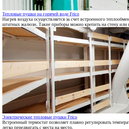
Тепловые пушки на горячей воде Frico
Нагрев воздуха осуществляется за счет встроенного теплообме
штатных жалюзи. Такие приборы можно крепить на стену или 
Электрические тепловые пушки Frico
Встроенный термостат позволяет плавно регулировать температ
легко передвигать с места на место.