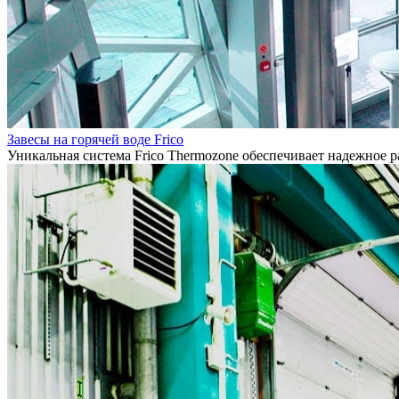
Завесы на горячей воде Frico
Уникальная система Frico Thermozone обеспечивает надежное 