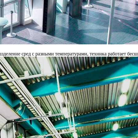
разделение сред с разными температурами, техника работает бес