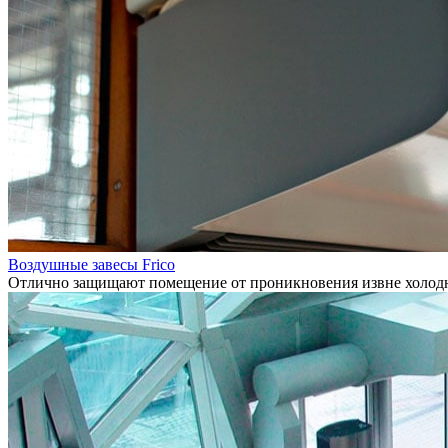
Воздушные завесы Frico
Отлично защищают помещение от проникновения извне холодно