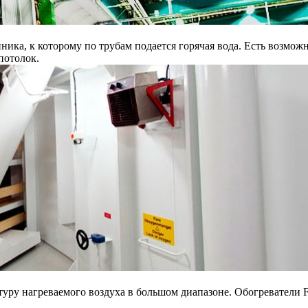
нника, к которому по трубам подается горячая вода. Есть возмо
потолок.
уру нагреваемого воздуха в большом диапазоне. Обогреватели F