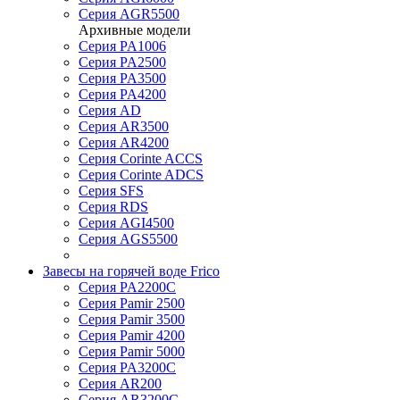
Серия AGR5500
Архивные модели
Серия PA1006
Серия PA2500
Серия PA3500
Серия PA4200
Серия AD
Серия AR3500
Серия AR4200
Серия Corinte ACCS
Серия Corinte ADCS
Серия SFS
Серия RDS
Серия AGI4500
Серия AGS5500
Завесы на горячей воде Frico
Серия PA2200C
Серия Pamir 2500
Серия Pamir 3500
Серия Pamir 4200
Серия Pamir 5000
Серия PA3200C
Серия AR200
Серия AR3200C