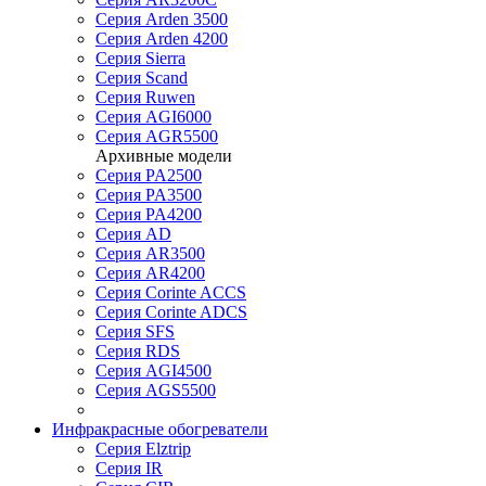
Серия Arden 3500
Серия Arden 4200
Серия Sierra
Серия Scand
Серия Ruwen
Серия AGI6000
Серия AGR5500
Архивные модели
Серия PA2500
Серия PA3500
Серия PA4200
Серия AD
Серия AR3500
Серия AR4200
Серия Corinte ACCS
Серия Corinte ADCS
Серия SFS
Серия RDS
Серия AGI4500
Серия AGS5500
Инфракрасные обогреватели
Серия Elztrip
Серия IR