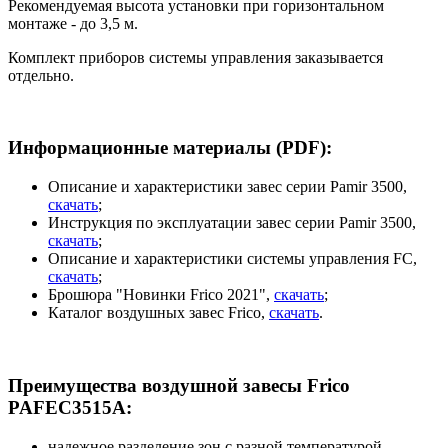
Рекомендуемая высота установки при горизонтальном
монтаже - до 3,5 м.
Комплект приборов системы управления заказывается
отдельно.
Информационные материалы (PDF):
Описание и характеристики завес серии Pamir 3500,
скачать
;
Инструкция по эксплуатации завес серии Pamir 3500,
скачать
;
Описание и характеристики системы управления FC,
скачать
;
Брошюра "Новинки Frico 2021",
скачать
;
Каталог воздушных завес Frico,
скачать
.
Преимущества воздушной завесы Frico
PAFEC3515A:
надежное разделение зон с разной температурой