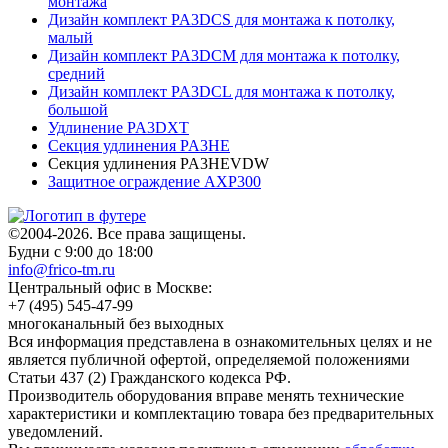
монтажа
Дизайн комплект PA3DCS для монтажа к потолку,
малый
Дизайн комплект PA3DCM для монтажа к потолку,
средний
Дизайн комплект PA3DCL для монтажа к потолку,
большой
Удлинение PA3DXT
Секция удлинения PA3HE
Секция удлинения PA3HEVDW
Защитное ограждение AXP300
©2004-2026. Все права защищены.
Будни с 9:00 до 18:00
info@frico-tm.ru
Центральный офис в Москве:
+7 (495) 545-47-99
многоканальный без выходных
Вся информация представлена в ознакомительных целях и не
является публичной офертой, определяемой положениями
Статьи 437 (2) Гражданского кодекса РФ.
Производитель оборудования вправе менять технические
характеристики и комплектацию товара без предварительных
уведомлений.