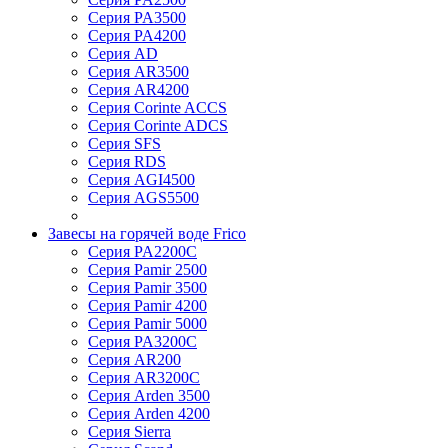
Серия PA3500
Серия PA4200
Серия AD
Серия AR3500
Серия AR4200
Серия Corinte ACCS
Серия Corinte ADCS
Серия SFS
Серия RDS
Серия AGI4500
Серия AGS5500
Завесы на горячей воде Frico
Серия PA2200C
Серия Pamir 2500
Серия Pamir 3500
Серия Pamir 4200
Серия Pamir 5000
Серия PA3200C
Серия AR200
Серия AR3200C
Серия Arden 3500
Серия Arden 4200
Серия Sierra