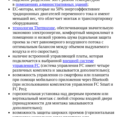
в
помещениях административных зданий
;
EC-моторы, которые на 50% энергоэффективнее
традиционных двигателей переменного тока и имеют
меньший вес, что облегчает монтаж и транспортировку
оборудования;
технология Thermozone
, обеспечивающая значительную
экономию электроэнергии, комфортный микроклимат в
помещении и низкий уровень шума (идеальная защита
проема за счет равномерного воздушного потока с
оптимальным балансом между объемом выдуваемого
воздуха и его скоростью);
наличие встроенной управляющей платы, которая
подключается к выбранной
внешней системе
управления FC
(система управления FC имеет четыре
различных комплекта и заказывается дополнительно);
возможность управления со смартфона или планшета
при помощи мобильного приложения через Bluetooth
(при использовании комплектов управления FC Smart и
FC Pro);
горизонтальная установка над дверным проемом или
вертикальный монтаж с любой стороны входной двери
(принадлежности для монтажа заказываются
дополнительно);
возможность защиты широких проемов (горизонтальная