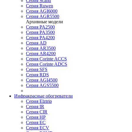
Серия Scand
Серия Ruwen
Серия AGI6000
Серия AGR5500
Архивные модели
Серия PA2500
Серия PA3500
Серия PA4200
Серия AD
Серия AR3500
Серия AR4200
Серия Corinte ACCS
Серия Corinte ADCS
Серия SFS
Серия RDS
Серия AGI4500
Серия AGS5500
Инфракрасные обогреватели
Серия Elztrip
Серия IR
Серия CIR
Серия HP
Серия EC
Серия ECV