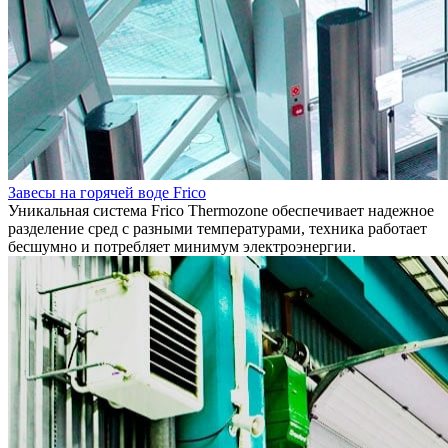
Завесы на горячей воде Frico
Уникальная система Frico Thermozone обеспечивает надежное
разделение сред с разными температурами, техника работает
бесшумно и потребляет минимум электроэнергии.