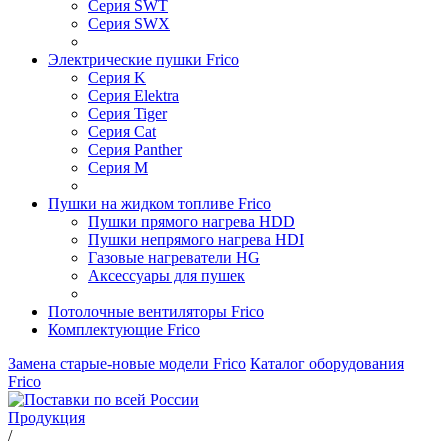
Серия SWT
Серия SWX
Электрические пушки Frico
Серия K
Серия Elektra
Серия Tiger
Серия Cat
Серия Panther
Серия M
Пушки на жидком топливе Frico
Пушки прямого нагрева HDD
Пушки непрямого нагрева HDI
Газовые нагреватели HG
Аксессуары для пушек
Потолочные вентиляторы Frico
Комплектующие Frico
Замена старые-новые модели Frico
Каталог оборудования
Frico
Продукция
/