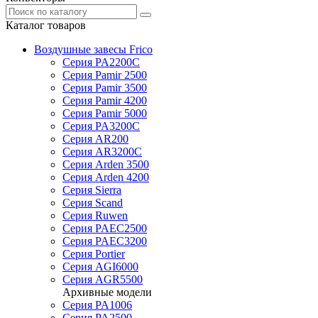
Каталог товаров
Воздушные завесы Frico
Серия PA2200C
Серия Pamir 2500
Серия Pamir 3500
Серия Pamir 4200
Серия Pamir 5000
Серия PA3200C
Серия AR200
Серия AR3200C
Серия Arden 3500
Серия Arden 4200
Серия Sierra
Серия Scand
Серия Ruwen
Серия PAEC2500
Серия PAEC3200
Серия Portier
Серия AGI6000
Серия AGR5500
Архивные модели
Серия PA1006
Серия PA2500