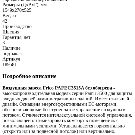
Размеры (ДхВхГ), мм
1549x270x525
Вес, кг
42
Производство
Швеция
Гарантия, лет
3
Наличие
под заказ
Артикул
189581
Подробное описание
Воздушная завеса Frico PAFEC3515A без обогрева
-
высокопроизводительная модель серии Pamir 3500 для защиты
входных дверей административных зданий. Имеет стильный
дизайн. Оснащена энергоэффективными ЕС-моторами,
обеспечивающими бесступенчатое управление воздушным
потоком. Отличается интеллектуальной системой управления,
позволяющей оптимизировать комфорт в помещениях с
минимальными усилиями. Устанавливается горизонтально
(открыто или за подвесной потолок) или вертикально.