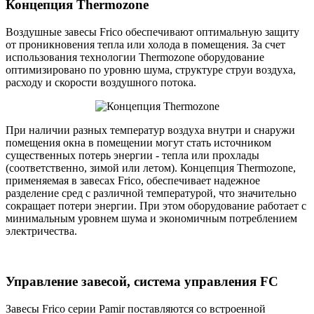
Концепция Thermozone
Воздушные завесы Frico обеспечивают оптимальную защиту
от проникновения тепла или холода в помещения. За счет
использования технологии Thermozone оборудование
оптимизировано по уровню шума, структуре струи воздуха,
расходу и скорости воздушного потока.
При наличии разных температур воздуха внутри и снаружи
помещения окна в помещении могут стать источником
существенных потерь энергии - тепла или прохлады
(соответственно, зимой или летом). Концепция Thermozone,
применяемая в завесах Frico, обеспечивает надежное
разделение сред с различной температурой, что значительно
сокращает потери энергии. При этом оборудование работает с
минимальным уровнем шума и экономичным потреблением
электричества.
Управление завесой, система управления FC
Завесы Frico серии Pamir поставляются со встроенной