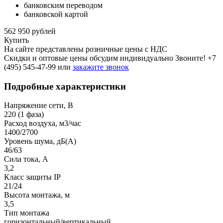
банковским переводом
банковской картой
562 950 рублей
Купить
На сайте представлены розничные цены с НДС
Скидки и оптовые цены обсудим индивидуально Звоните!
+7
(495) 545-47-99
или
закажите звонок
Подробные характеристики
Напряжение сети, В
220 (1 фаза)
Расход воздуха, м3/час
1400/2700
Уровень шума, дБ(A)
46/63
Сила тока, A
3,2
Класс защиты IP
21/24
Высота монтажа, м
3,5
Тип монтажа
горизонтальный/вертикальный