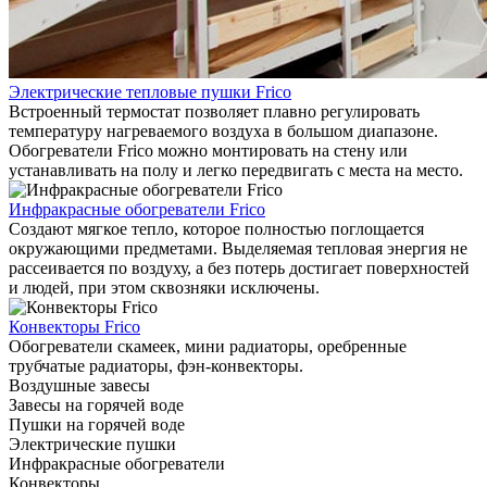
Электрические тепловые пушки Frico
Встроенный термостат позволяет плавно регулировать
температуру нагреваемого воздуха в большом диапазоне.
Обогреватели Frico можно монтировать на стену или
устанавливать на полу и легко передвигать с места на место.
Инфракрасные обогреватели Frico
Создают мягкое тепло, которое полностью поглощается
окружающими предметами. Выделяемая тепловая энергия не
рассеивается по воздуху, а без потерь достигает поверхностей
и людей, при этом сквозняки исключены.
Конвекторы Frico
Обогреватели скамеек, мини радиаторы, оребренные
трубчатые радиаторы, фэн-конвекторы.
Воздушные завесы
Завесы на горячей воде
Пушки на горячей воде
Электрические пушки
Инфракрасные обогреватели
Конвекторы