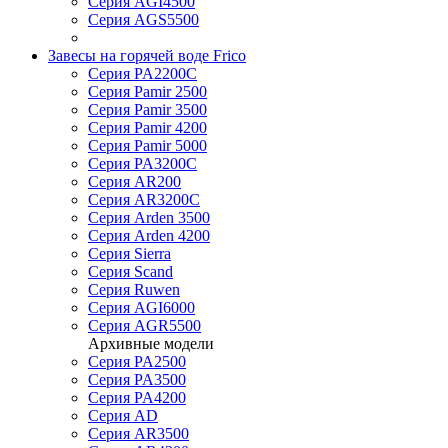
Серия AGI4500
Серия AGS5500
Завесы на горячей воде Frico
Серия PA2200C
Серия Pamir 2500
Серия Pamir 3500
Серия Pamir 4200
Серия Pamir 5000
Серия PA3200C
Серия AR200
Серия AR3200C
Серия Arden 3500
Серия Arden 4200
Серия Sierra
Серия Scand
Серия Ruwen
Серия AGI6000
Серия AGR5500
Архивные модели
Серия PA2500
Серия PA3500
Серия PA4200
Серия AD
Серия AR3500