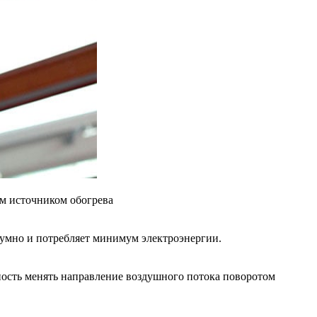
ым источником обогрева
шумно и потребляет минимум электроэнергии.
жность менять направление воздушного потока поворотом