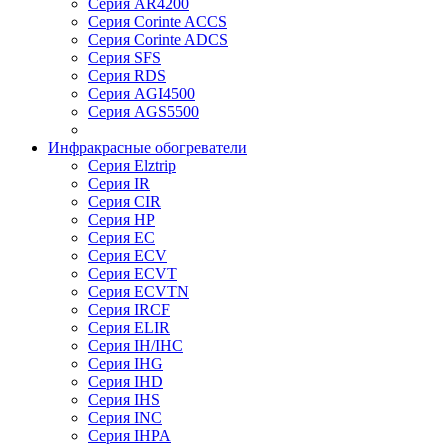
Серия AR4200
Серия Corinte ACCS
Серия Corinte ADCS
Серия SFS
Серия RDS
Серия AGI4500
Серия AGS5500
Инфракрасные обогреватели
Серия Elztrip
Серия IR
Серия CIR
Серия HP
Серия EC
Серия ECV
Серия ECVT
Серия ECVTN
Серия IRCF
Серия ELIR
Серия IH/IHC
Серия IHG
Серия IHD
Серия IHS
Серия INC
Серия IHPA