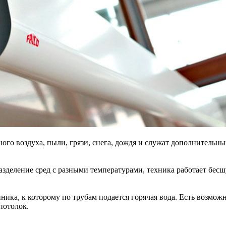
го воздуха, пыли, грязи, снега, дождя и служат дополнительн
разделение сред с разными температурами, техника работает бес
нника, к которому по трубам подается горячая вода. Есть возмо
потолок.