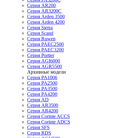
Серия AR200
Серия AR3200C
Серия Arden 3500
Серия Arden 4200
Серия Sierra
Серия Scand
Серия Ruwen
Серия PAEC2500
Серия PAEC3200
Серия Portier
Серия AGI6000
Серия AGR5500
Архивные модели
Серия PA1006
Серия PA2500
Серия PA3500
Серия PA4200
Серия AD
Серия AR3500
Серия AR4200
Серия Corinte ACCS
Серия Corinte ADCS
Серия SFS
Серия RDS