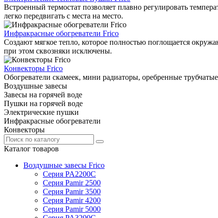
Встроенный термостат позволяет плавно регулировать температ
легко передвигать с места на место.
Инфракрасные обогреватели Frico
Создают мягкое тепло, которое полностью поглощается окружаю
при этом сквозняки исключены.
Конвекторы Frico
Обогреватели скамеек, мини радиаторы, оребренные трубчатые
Воздушные завесы
Завесы на горячей воде
Пушки на горячей воде
Электрические пушки
Инфракрасные обогреватели
Конвекторы
Каталог товаров
Воздушные завесы Frico
Серия PA2200C
Серия Pamir 2500
Серия Pamir 3500
Серия Pamir 4200
Серия Pamir 5000
Серия PA3200C