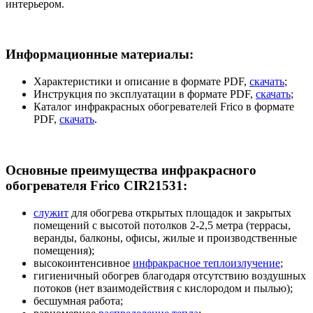
интерьером.
Информационные материалы:
Характеристики и описание в формате PDF,
скачать
;
Инструкция по эксплуатации в формате PDF,
скачать
;
Каталог инфракрасных обогревателей Frico в формате
PDF,
скачать
.
Основные преимущества инфракрасного
обогревателя Frico CIR21531:
служит
для обогрева открытых площадок и закрытых
помещений с высотой потолков 2-2,5 метра (террасы,
веранды, балконы, офисы, жилые и производственные
помещения);
высокоинтенсивное
инфракрасное теплоизлучение
;
гигиеничный обогрев благодаря отсутствию воздушных
потоков (нет взаимодействия с кислородом и пылью);
бесшумная работа;