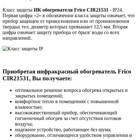
Класс защиты
ИК обогревателя Frico CIR21531
- IP24.
Первая цифра «2» в обозначении класса защиты означает, что
прибор защищен от прикосновения или от проникновения
твердых тел, диаметр которых превышает 12,5 мм. Вторая
цифра означает защиту прибора от брызг воды со всех
направлений.
Приобретая
инфракрасный обогреватель Frico
CIR21531
, Вы получаете:
оптимальное решение вопроса обогрева открытых и
закрытых помещений;
комфортное тепло в помещениях с повышенной
влажностью;
высококачественный прибор, обеспечивающий
гигиеничный обогрев за счет отсутствия потоков
воздуха;
надежное устройство, работающее без шума;
оборудование, отличающееся удобством управления и