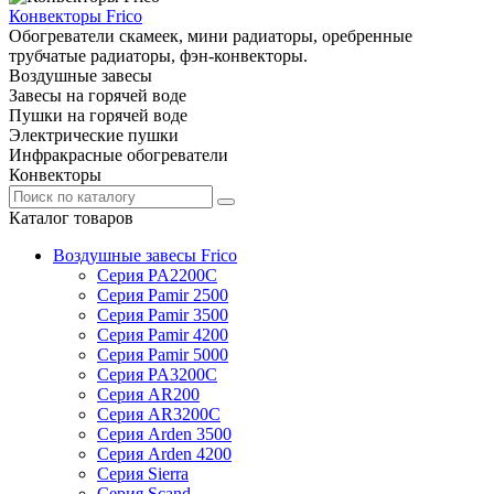
Конвекторы Frico
Обогреватели скамеек, мини радиаторы, оребренные
трубчатые радиаторы, фэн-конвекторы.
Воздушные завесы
Завесы на горячей воде
Пушки на горячей воде
Электрические пушки
Инфракрасные обогреватели
Конвекторы
Каталог товаров
Воздушные завесы Frico
Серия PA2200C
Серия Pamir 2500
Серия Pamir 3500
Серия Pamir 4200
Серия Pamir 5000
Серия PA3200C
Серия AR200
Серия AR3200C
Серия Arden 3500
Серия Arden 4200
Серия Sierra
Серия Scand