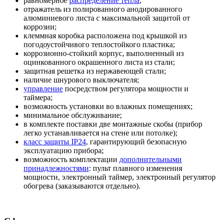
равномерное
распределение тепла
;
отражатель из полированного анодированного
алюминиевого листа с максимальной защитой от
коррозии;
клеммная коробка расположена под крышкой из
погодоустойчивого теплостойкого пластика;
коррозионно-стойкий корпус, выполненный из
оцинкованного окрашенного листа из стали;
защитная решетка из нержавеющей стали;
наличие шнурового выключателя;
управление
посредством регулятора мощности и
таймера;
возможность установки во влажных помещениях;
минимальное обслуживание;
в комплекте поставки две монтажные скобы (прибор
легко устанавливается на стене или потолке);
класс защиты IP24
, гарантирующий безопасную
эксплуатацию прибора;
возможность комплектации
дополнительными
принадлежностями
: пульт плавного изменения
мощности, электронный таймер, электронный регулятор
обогрева (заказываются отдельно).