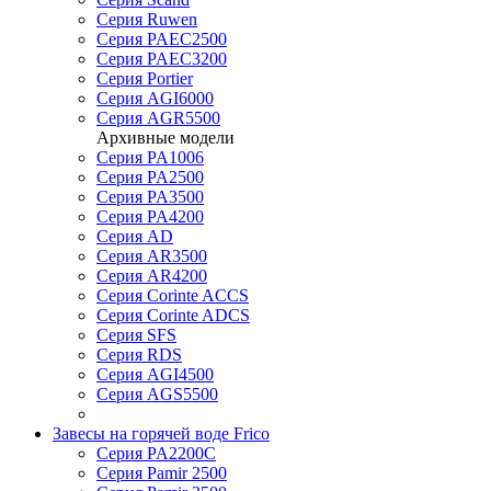
Серия Ruwen
Серия PAEC2500
Серия PAEC3200
Серия Portier
Серия AGI6000
Серия AGR5500
Архивные модели
Серия PA1006
Серия PA2500
Серия PA3500
Серия PA4200
Серия AD
Серия AR3500
Серия AR4200
Серия Corinte ACCS
Серия Corinte ADCS
Серия SFS
Серия RDS
Серия AGI4500
Серия AGS5500
Завесы на горячей воде Frico
Серия PA2200C
Серия Pamir 2500