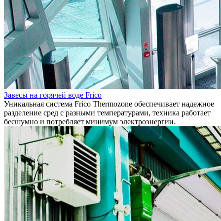
Завесы на горячей воде Frico
Уникальная система Frico Thermozone обеспечивает надежное
разделение сред с разными температурами, техника работает
бесшумно и потребляет минимум электроэнергии.