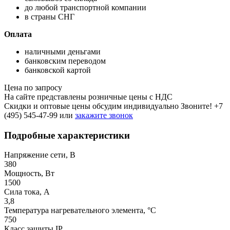
до любой транспортной компании
в страны СНГ
Оплата
наличными деньгами
банковским переводом
банковской картой
Цена по запросу
На сайте представлены розничные цены с НДС
Скидки и оптовые цены обсудим индивидуально Звоните!
+7
(495) 545-47-99
или
закажите звонок
Подробные характеристики
Напряжение сети, В
380
Мощность, Вт
1500
Сила тока, A
3,8
Температура нагревательного элемента, °С
750
Класс защиты IP