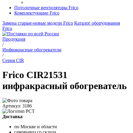
Потолочные вентиляторы Frico
Комплектующие Frico
Замена старые-новые модели Frico
Каталог оборудования
Frico
Продукция
/
Инфракрасные обогреватели
/
Серия CIR
Frico CIR21531
инфракрасный обогреватель
Артикул: 3186
Доставка
по Москве и области
самовывоз со склада