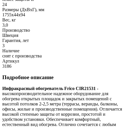
24
Размеры (ДхВхГ), мм
1755x44x94
Вес, кг
3,0
Производство
Швеция
Гарантия, лет
3
Наличие
снят с производства
Артикул
3186
Подробное описание
Инфракрасный обогреватель Frico CIR21531
-
высокопроизводительное надежное оборудование для
обогрева открытых площадок и закрытых помещений с
высотой потолков 2-2,5 метра (террасы, веранды, балконы,
офисы, жилые и производственные помещения). Отличается
высокой степенью защиты от коррозии, простотой и
удобством установки. Обеспечивает комфортный,
естественный вид обогрева. Отлично сочетается с любым