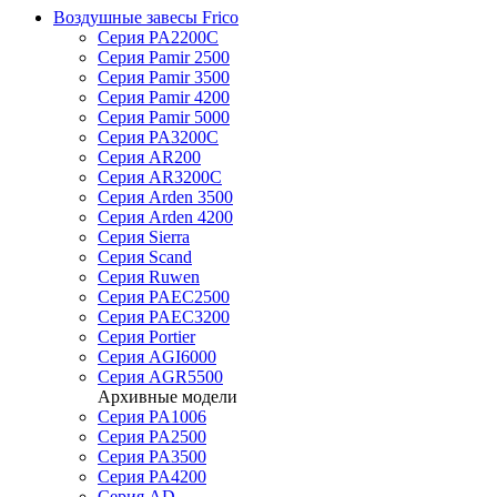
Воздушные завесы Frico
Серия PA2200C
Серия Pamir 2500
Серия Pamir 3500
Серия Pamir 4200
Серия Pamir 5000
Серия PA3200C
Серия AR200
Серия AR3200C
Серия Arden 3500
Серия Arden 4200
Серия Sierra
Серия Scand
Серия Ruwen
Серия PAEC2500
Серия PAEC3200
Серия Portier
Серия AGI6000
Серия AGR5500
Архивные модели
Серия PA1006
Серия PA2500
Серия PA3500
Серия PA4200
Серия AD