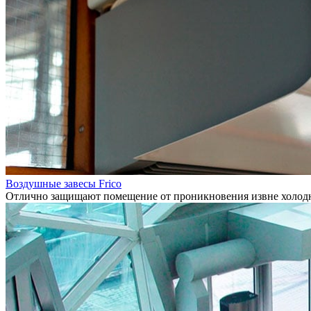
Воздушные завесы Frico
Отлично защищают помещение от проникновения извне холодно