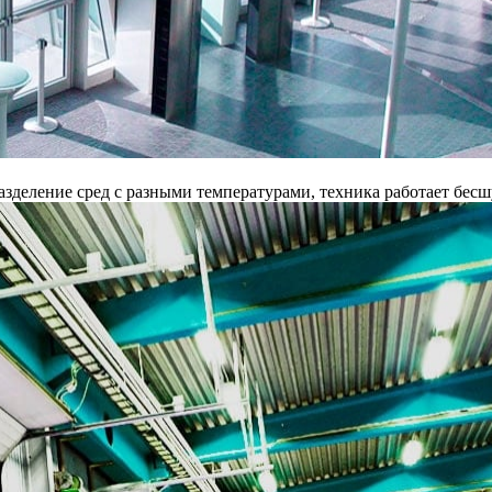
разделение сред с разными температурами, техника работает бес