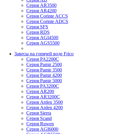
Серия AR3500
Серия AR4200
Серия Corinte ACCS
Серия Corinte ADCS
Серия SFS
Серия RDS
Серия AGI4500
Серия AGS5500
Завесы на горячей воде Frico
Серия PA2200C
Серия Pamir 2500
Серия Pamir 3500
Серия Pamir 4200
Серия Pamir 5000
Серия PA3200C
Серия AR200
Серия AR3200C
Серия Arden 3500
Серия Arden 4200
Серия Sierra
Серия Scand
Серия Ruwen
Серия AGI6000