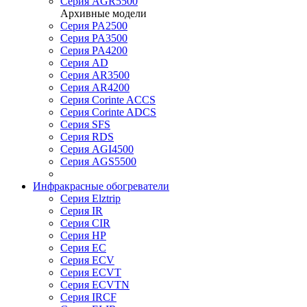
Серия AGR5500
Архивные модели
Серия PA2500
Серия PA3500
Серия PA4200
Серия AD
Серия AR3500
Серия AR4200
Серия Corinte ACCS
Серия Corinte ADCS
Серия SFS
Серия RDS
Серия AGI4500
Серия AGS5500
Инфракрасные обогреватели
Серия Elztrip
Серия IR
Серия CIR
Серия HP
Серия EC
Серия ECV
Серия ECVT
Серия ECVTN
Серия IRCF