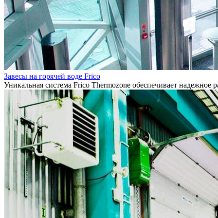
Завесы на горячей воде Frico
Уникальная система Frico Thermozone обеспечивает надежное 