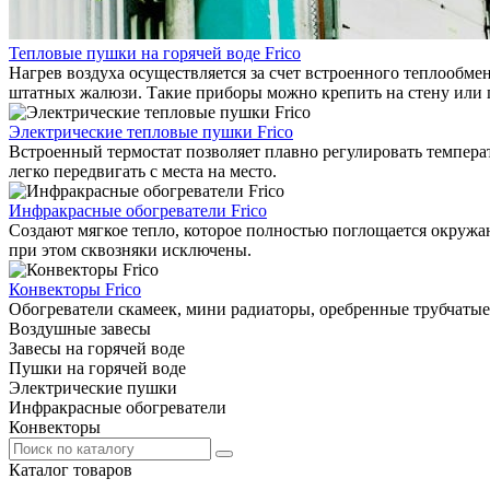
Тепловые пушки на горячей воде Frico
Нагрев воздуха осуществляется за счет встроенного теплообме
штатных жалюзи. Такие приборы можно крепить на стену или 
Электрические тепловые пушки Frico
Встроенный термостат позволяет плавно регулировать температ
легко передвигать с места на место.
Инфракрасные обогреватели Frico
Создают мягкое тепло, которое полностью поглощается окружаю
при этом сквозняки исключены.
Конвекторы Frico
Обогреватели скамеек, мини радиаторы, оребренные трубчатые
Воздушные завесы
Завесы на горячей воде
Пушки на горячей воде
Электрические пушки
Инфракрасные обогреватели
Конвекторы
Каталог товаров