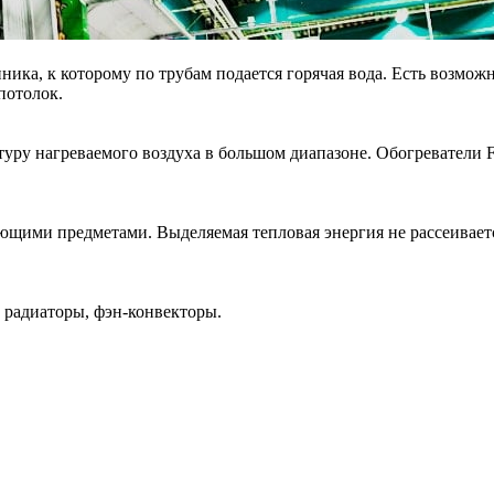
нника, к которому по трубам подается горячая вода. Есть возмо
потолок.
уру нагреваемого воздуха в большом диапазоне. Обогреватели F
щими предметами. Выделяемая тепловая энергия не рассеивается 
 радиаторы, фэн-конвекторы.