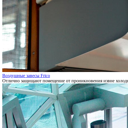
Воздушные завесы Frico
Отлично защищают помещение от проникновения извне холодно