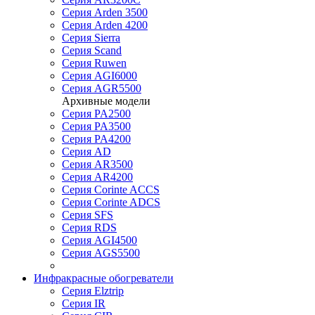
Серия Arden 3500
Серия Arden 4200
Серия Sierra
Серия Scand
Серия Ruwen
Серия AGI6000
Серия AGR5500
Архивные модели
Серия PA2500
Серия PA3500
Серия PA4200
Серия AD
Серия AR3500
Серия AR4200
Серия Corinte ACCS
Серия Corinte ADCS
Серия SFS
Серия RDS
Серия AGI4500
Серия AGS5500
Инфракрасные обогреватели
Серия Elztrip
Серия IR