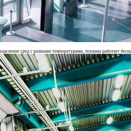
разделение сред с разными температурами, техника работает бес