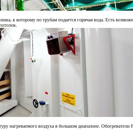
нника, к которому по трубам подается горячая вода. Есть возмо
потолок.
уру нагреваемого воздуха в большом диапазоне. Обогреватели F