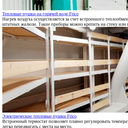
Тепловые пушки на горячей воде Frico
Нагрев воздуха осуществляется за счет встроенного теплообме
штатных жалюзи. Такие приборы можно крепить на стену или 
Электрические тепловые пушки Frico
Встроенный термостат позволяет плавно регулировать температ
легко передвигать с места на место.