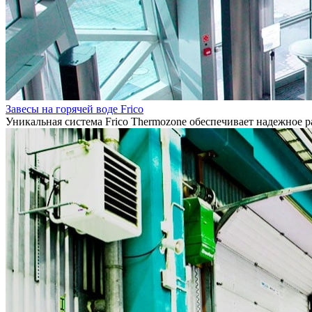
Завесы на горячей воде Frico
Уникальная система Frico Thermozone обеспечивает надежное 