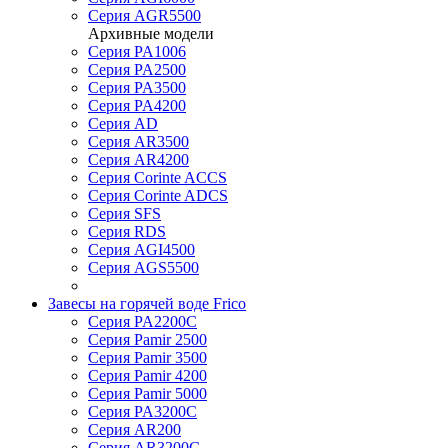
Серия AGR5500
Архивные модели
Серия PA1006
Серия PA2500
Серия PA3500
Серия PA4200
Серия AD
Серия AR3500
Серия AR4200
Серия Corinte ACCS
Серия Corinte ADCS
Серия SFS
Серия RDS
Серия AGI4500
Серия AGS5500
Завесы на горячей воде Frico
Серия PA2200C
Серия Pamir 2500
Серия Pamir 3500
Серия Pamir 4200
Серия Pamir 5000
Серия PA3200C
Серия AR200
Серия AR3200C