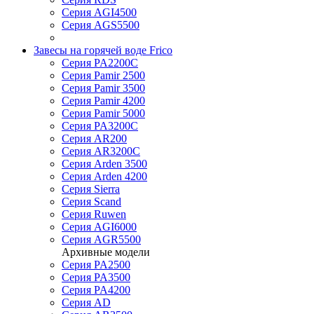
Серия AGI4500
Серия AGS5500
Завесы на горячей воде Frico
Серия PA2200C
Серия Pamir 2500
Серия Pamir 3500
Серия Pamir 4200
Серия Pamir 5000
Серия PA3200C
Серия AR200
Серия AR3200C
Серия Arden 3500
Серия Arden 4200
Серия Sierra
Серия Scand
Серия Ruwen
Серия AGI6000
Серия AGR5500
Архивные модели
Серия PA2500
Серия PA3500
Серия PA4200
Серия AD