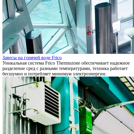
Завесы на горячей воде Frico
Уникальная система Frico Thermozone обеспечивает надежное
разделение сред с разными температурами, техника работает
бесшумно и потребляет минимум электроэнергии.