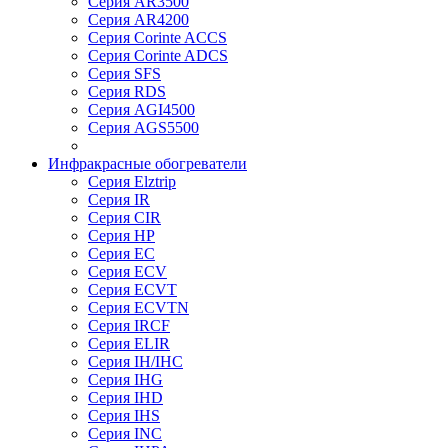
Серия AR3500
Серия AR4200
Серия Corinte ACCS
Серия Corinte ADCS
Серия SFS
Серия RDS
Серия AGI4500
Серия AGS5500
Инфракрасные обогреватели
Серия Elztrip
Серия IR
Серия CIR
Серия HP
Серия EC
Серия ECV
Серия ECVT
Серия ECVTN
Серия IRCF
Серия ELIR
Серия IH/IHC
Серия IHG
Серия IHD
Серия IHS
Серия INC