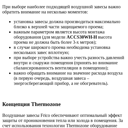
При выборе наиболее подходящей воздушной завесы важно
обратить внимание на несколько моментов:
установка завесы должна производиться максимально
близко к верхней части защищаемого проема;
важным параметром является высота монтажа
оборудования (для модели
ACCS30WH-H
высота
проема не должна быть более 3-х метров);
в случае широкого проема необходима установка
нескольких завес вплотную;
при выборе устройства важно учесть разность давлений
внутри и снаружи помещения (принять во внимание
сбалансированность вентиляции в помещении);
важно обращать внимание на значение расхода воздуха
(в первую очередь, воздушная завеса –
энергосберегающий прибор, а не обогреватель).
Концепция Thermozone
Воздушные завесы Frico обеспечивают оптимальный эффект
защиты от проникновения тепла или холода в помещения. За
счет использования технологии Thermozone оборудование