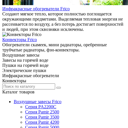
Инфракрасные обогреватели Frico
Создают мягкое тепло, которое полностью поглощается
окружающими предметами. Выделяемая тепловая энергия не
рассеивается по воздуху, а без потерь достигает поверхностей
и людей, при этом сквозняки исключены.
Конвекторы Frico
Обогреватели скамеек, мини радиаторы, оребренные
трубчатые радиаторы, фэн-конвекторы.
Воздушные завесы
Завесы на горячей воде
Пушки на горячей воде
Электрические пушки
Инфракрасные обогреватели
Конвекторы
Каталог товаров
Воздушные завесы Frico
Серия PA2200C
Серия Pamir 2500
Серия Pamir 3500
Серия Pamir 4200
Серия Pamir 5000