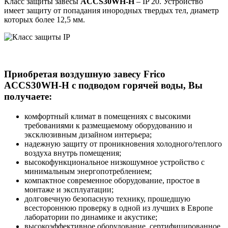
Класс защиты завесы
ACCS30WH-H
– IP 20. Устройство
имеет защиту от попадания инородных твердых тел, диаметр
которых более 12,5 мм.
Приобретая воздушную завесу Frico
ACCS30WH-H с подводом горячей воды, Вы
получаете:
комфортный климат в помещениях с высокими
требованиями к размещаемому оборудованию и
эксклюзивным дизайном интерьера;
надежную защиту от проникновения холодного/теплого
воздуха внутрь помещения;
высокофункциональное низкошумное устройство с
минимальным энергопотреблением;
компактное современное оборудование, простое в
монтаже и эксплуатации;
долговечную безопасную технику, прошедшую
всестороннюю проверку в одной из лучших в Европе
лаборатории по динамике и акустике;
высокоэффективное оборудование, сертифицированное