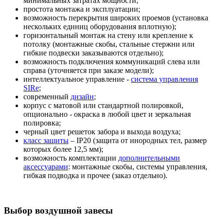
минимальных затратах мощности;
простота монтажа и эксплуатации;
возможность перекрытия широких проемов (установка
нескольких единиц оборудования вплотную);
горизонтальный монтаж на стену или крепление к
потолку (монтажные скобы, стальные стержни или
гибкие подвески заказываются отдельно);
возможность подключения коммуникаций слева или
справа (уточняется при заказе модели);
интеллектуальное управление -
система управления
SIRe
;
современный
дизайн
;
корпус с матовой или стандартной полировкой,
опционально - окраска в любой цвет и зеркальная
полировка;
черный цвет решеток забора и выхода воздуха;
класс защиты
– IP20 (защита от инородных тел, размер
которых более 12,5 мм);
возможность комплектации
дополнительными
аксессуарами
: монтажные скобы, системы управления,
гибкая подводка и прочее (заказ отдельно).
Выбор воздушной завесы