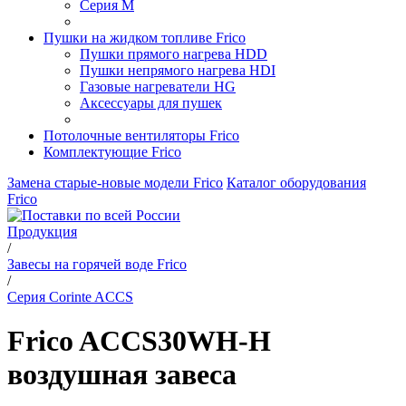
Серия M
Пушки на жидком топливе Frico
Пушки прямого нагрева HDD
Пушки непрямого нагрева HDI
Газовые нагреватели HG
Аксессуары для пушек
Потолочные вентиляторы Frico
Комплектующие Frico
Замена старые-новые модели Frico
Каталог оборудования
Frico
Продукция
/
Завесы на горячей воде Frico
/
Серия Corinte ACCS
Frico ACCS30WH-H
воздушная завеса