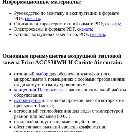
Информационные материалы:
Руководство по монтажу и эксплуатации в формате
PDF,
скачать
;
Описание и характеристики в формате PDF,
скачать
;
Электросхемы в формате PDF,
скачать
;
Каталог воздушных завес Frico, PDF,
скачать
.
Основные преимущества воздушной тепловой
завесы Frico ACCS30WH-H Corinte Air curtain:
отличный
выбор
для обеспечения комфортного
микроклимата в помещениях с особыми требованиями
по дизайну и низкому уровню шума;
концепция Thermozone
- гарантия оптимальной работы
оборудования;
используется
для защиты проемов, высота которых не
превышает 3 метра;
встроенный теплообменник для воды с температурой
равной или большей 80 0C;
стильный корпус из нержавеющей стали;
обеспечивает высокий уровень комфорта при