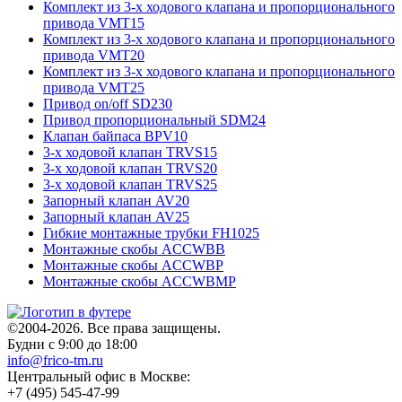
Комплект из 3-х ходового клапана и пропорционального
привода VMT15
Комплект из 3-х ходового клапана и пропорционального
привода VMT20
Комплект из 3-х ходового клапана и пропорционального
привода VMT25
Привод on/off SD230
Привод пропорциональный SDM24
Клапан байпаса BPV10
3-х ходовой клапан TRVS15
3-х ходовой клапан TRVS20
3-х ходовой клапан TRVS25
Запорный клапан AV20
Запорный клапан AV25
Гибкие монтажные трубки FH1025
Монтажные скобы ACCWBB
Монтажные скобы ACCWBP
Монтажные скобы ACCWBMP
©2004-2026. Все права защищены.
Будни с 9:00 до 18:00
info@frico-tm.ru
Центральный офис в Москве:
+7 (495) 545-47-99