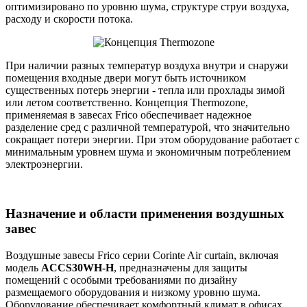
оптимизировано по уровню шума, структуре струи воздуха,
расходу и скорости потока.
При наличии разных температур воздуха внутри и снаружи
помещения входные двери могут быть источником
существенных потерь энергии - тепла или прохлады зимой
или летом соответственно. Концепция Thermozone,
применяемая в завесах Frico обеспечивает надежное
разделение сред с различной температурой, что значительно
сокращает потери энергии. При этом оборудование работает с
минимальным уровнем шума и экономичным потреблением
электроэнергии.
Назначение и области применения воздушных
завес
Воздушные завесы Frico серии Corinte Air curtain, включая
модель
ACCS30WH-H
, предназначены для защиты
помещений с особыми требованиями по дизайну
размещаемого оборудования и низкому уровню шума.
Оборудование обеспечивает комфортный климат в офисах,