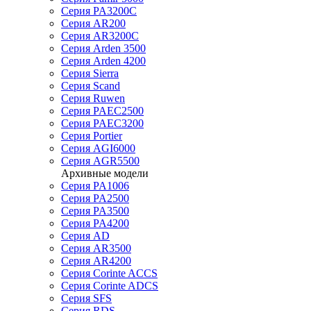
Серия PA3200C
Серия AR200
Серия AR3200C
Серия Arden 3500
Серия Arden 4200
Серия Sierra
Серия Scand
Серия Ruwen
Серия PAEC2500
Серия PAEC3200
Серия Portier
Серия AGI6000
Серия AGR5500
Архивные модели
Серия PA1006
Серия PA2500
Серия PA3500
Серия PA4200
Серия AD
Серия AR3500
Серия AR4200
Серия Corinte ACCS
Серия Corinte ADCS
Серия SFS
Серия RDS