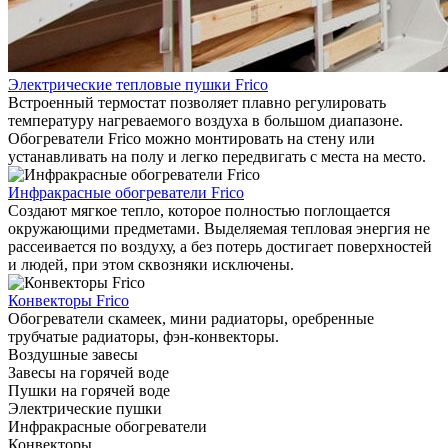
Электрические тепловые пушки Frico
Встроенный термостат позволяет плавно регулировать
температуру нагреваемого воздуха в большом диапазоне.
Обогреватели Frico можно монтировать на стену или
устанавливать на полу и легко передвигать с места на место.
Инфракрасные обогреватели Frico
Создают мягкое тепло, которое полностью поглощается
окружающими предметами. Выделяемая тепловая энергия не
рассеивается по воздуху, а без потерь достигает поверхностей
и людей, при этом сквозняки исключены.
Конвекторы Frico
Обогреватели скамеек, мини радиаторы, оребренные
трубчатые радиаторы, фэн-конвекторы.
Воздушные завесы
Завесы на горячей воде
Пушки на горячей воде
Электрические пушки
Инфракрасные обогреватели
Конвекторы