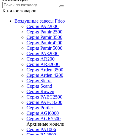
Каталог товаров
Воздушные завесы Frico
Серия PA2200C
Серия Pamir 2500
Серия Pamir 3500
Серия Pamir 4200
Серия Pamir 5000
Серия PA3200C
Серия AR200
Серия AR3200C
Серия Arden 3500
Серия Arden 4200
Серия Sierra
Серия Scand
Серия Ruwen
Серия PAEC2500
Серия PAEC3200
Серия Portier
Серия AGI6000
Серия AGR5500
Архивные модели
Серия PA1006
Серия PA2500