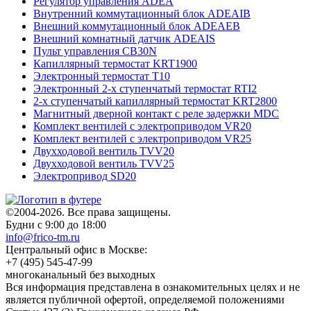
Регулятор управления ADEA
Внутренний коммутационный блок ADEAIB
Внешний коммутационный блок ADEAEB
Внешний комнатный датчик ADEAIS
Пульт управления CB30N
Капиллярный термостат KRT1900
Электронный термостат T10
Электронный 2-х ступенчатый термостат RTI2
2-х ступенчатый капиллярный термостат KRT2800
Магнитный дверной контакт с реле задержки MDC
Комплект вентилей с электроприводом VR20
Комплект вентилей с электроприводом VR25
Двухходовой вентиль TVV20
Двухходовой вентиль TVV25
Электропривод SD20
©2004-2026. Все права защищены.
Будни с 9:00 до 18:00
info@frico-tm.ru
Центральный офис в Москве:
+7 (495) 545-47-99
многоканальный без выходных
Вся информация представлена в ознакомительных целях и не
является публичной офертой, определяемой положениями