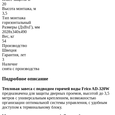
20
Высота монтажа, м
3,5
Тип монтажа
горизонтальный
Размеры (ДхВхГ), мм
2028x340x490
Вес, кг
54
Производство
Швеция
Гарантия, лет
3
Наличие
снята с производства
Подробное описание
Тепловая завеса с подводом горячей воды Frico AD-320W
предназначена для защиты дверных проемов, высотой до 3,5
метров с универсальным креплением, возможностью
организации оптимальной системы управления, с удобным
доступом к терминальному блоку.