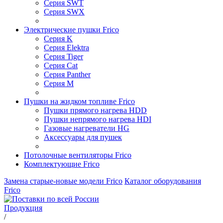
Серия SWT
Серия SWX
Электрические пушки Frico
Серия K
Серия Elektra
Серия Tiger
Серия Cat
Серия Panther
Серия M
Пушки на жидком топливе Frico
Пушки прямого нагрева HDD
Пушки непрямого нагрева HDI
Газовые нагреватели HG
Аксессуары для пушек
Потолочные вентиляторы Frico
Комплектующие Frico
Замена старые-новые модели Frico
Каталог оборудования
Frico
Продукция
/