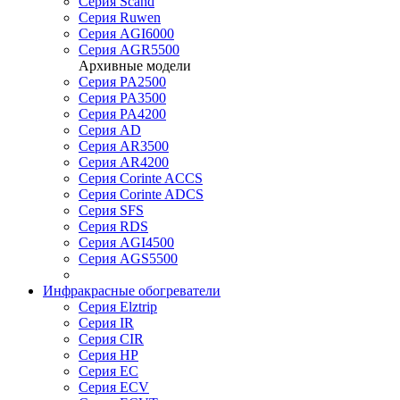
Серия Scand
Серия Ruwen
Серия AGI6000
Серия AGR5500
Архивные модели
Серия PA2500
Серия PA3500
Серия PA4200
Серия AD
Серия AR3500
Серия AR4200
Серия Corinte ACCS
Серия Corinte ADCS
Серия SFS
Серия RDS
Серия AGI4500
Серия AGS5500
Инфракрасные обогреватели
Серия Elztrip
Серия IR
Серия CIR
Серия HP
Серия EC
Серия ECV