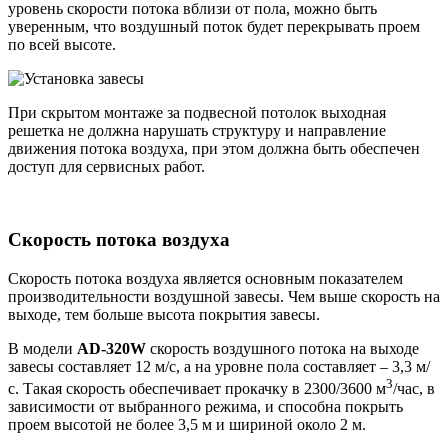
уровень скорости потока вблизи от пола, можно быть
уверенным, что воздушный поток будет перекрывать проем
по всей высоте.
При скрытом монтаже за подвесной потолок выходная
решетка не должна нарушать структуру и направление
движения потока воздуха, при этом должна быть обеспечен
доступ для сервисных работ.
Cкорость потока воздуха
Скорость потока воздуха является основным показателем
производительности воздушной завесы. Чем выше скорость на
выходе, тем больше высота покрытия завесы.
В модели
AD-320W
скорость воздушного потока на выходе
завесы составляет 12 м/с, а на уровне пола составляет – 3,3 м/
3
с. Такая скорость обеспечивает прокачку в 2300/3600 м
/час, в
зависимости от выбранного режима, и способна покрыть
проем высотой не более 3,5 м и шириной около 2 м.