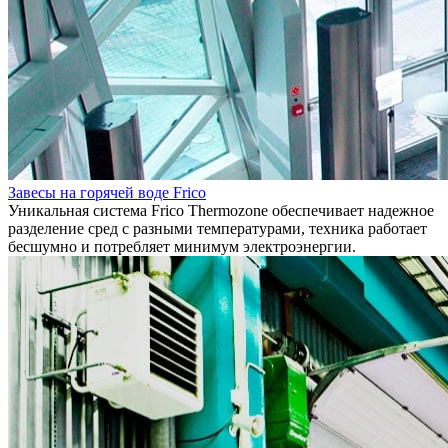
Завесы на горячей воде Frico
Уникальная система Frico Thermozone обеспечивает надежное
разделение сред с разными температурами, техника работает
бесшумно и потребляет минимум электроэнергии.