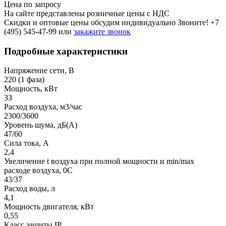
Цена по запросу
На сайте представлены розничные цены с НДС
Скидки и оптовые цены обсудим индивидуально Звоните!
+7
(495) 545-47-99
или
закажите звонок
Подробные характеристики
Напряжение сети, В
220 (1 фаза)
Мощность, кВт
33
Расход воздуха, м3/час
2300/3600
Уровень шума, дБ(A)
47/60
Сила тока, A
2,4
Увеличение t воздуха при полной мощности и min/max
расходе воздуха, 0C
43/37
Расход воды, л
4,1
Мощность двигателя, кВт
0,55
Класс защиты IP