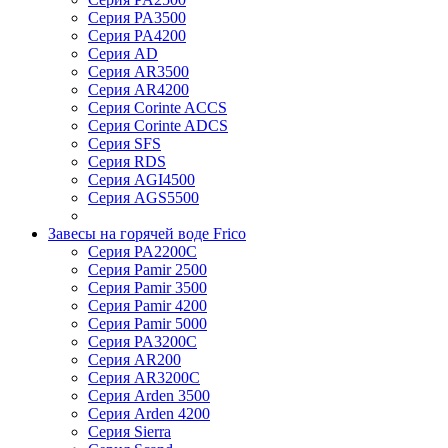
Серия PA3500
Серия PA4200
Серия AD
Серия AR3500
Серия AR4200
Серия Corinte ACCS
Серия Corinte ADCS
Серия SFS
Серия RDS
Серия AGI4500
Серия AGS5500
Завесы на горячей воде Frico
Серия PA2200C
Серия Pamir 2500
Серия Pamir 3500
Серия Pamir 4200
Серия Pamir 5000
Серия PA3200C
Серия AR200
Серия AR3200C
Серия Arden 3500
Серия Arden 4200
Серия Sierra