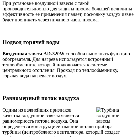
При установке воздушной завесы с такой
производительностью для защиты проема большей величины
эффективность ее применения падает, поскольку воздух извне
будет проникать через нижнюю часть проема.
Подвод горячей воды
Воздушная завеса AD-320W
способна выполнять функцию
обогревателя. Для нагрева используется встроенный
теплообменник, который подключается к системе
центрального отопления. Проходя по теплообменнику,
горячая вода нагревает воздух.
Равномерный поток воздуха
Одним из важнейших признаков
качества воздушной завесы является
равномерность потока воздуха. Она
определяется конструкцией главной детали прибора –
турбины (центробежного вентилятора, который создает