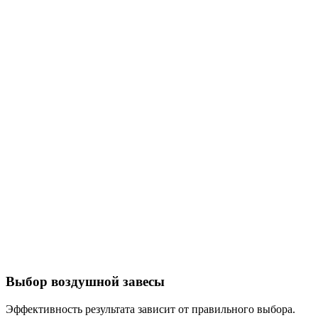
Выбор воздушной завесы
Эффективность результата зависит от правильного выбора.