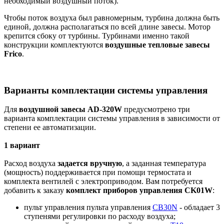
необходимый воздушный поток).
Чтобы поток воздуха был равномерным, турбина должна быть
единой, должна располагаться по всей длине завесы. Мотор
крепится сбоку от турбины. Турбинами именно такой
конструкции комплектуются
воздушные тепловые завесы
Frico
.
Варианты комплектации системы управления
Для
воздушной завесы AD-320W
предусмотрено три
варианта комплектации системы управления в зависимости от
степени ее автоматизации.
1 вариант
Расход воздуха
задается вручную
, а заданная температура
(мощность) поддерживается при помощи термостата и
комплекта вентилей с электроприводом. Вам потребуется
добавить к заказу
комплект приборов управления CK01W
:
пульт управления пульта управления
CB30N
- обладает 3
ступенями регулировки по расходу воздуха;