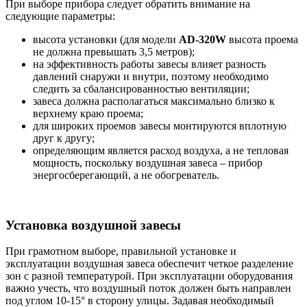
При выборе прибора следует обратить внимание на
следующие параметры:
высота установки (для модели
AD-320W
высота проема
не должна превышать 3,5 метров);
на эффективность работы завесы влияет разность
давлений снаружи и внутри, поэтому необходимо
следить за сбалансированностью вентиляции;
завеса должна располагаться максимально близко к
верхнему краю проема;
для широких проемов завесы монтируются вплотную
друг к другу;
определяющим является расход воздуха, а не тепловая
мощность, поскольку воздушная завеса – прибор
энергосберегающий, а не обогреватель.
Установка воздушной завесы
При грамотном выборе, правильной установке и
эксплуатации воздушная завеса обеспечит четкое разделение
зон с разной температурой. При эксплуатации оборудования
важно учесть, что воздушный поток должен быть направлен
под углом 10-15° в сторону улицы. Задавая необходимый