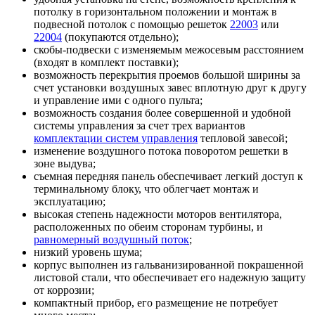
потолку в горизонтальном положении и монтаж в
подвесной потолок с помощью решеток
22003
или
22004
(покупаются отдельно);
скобы-подвески с изменяемым межосевым расстоянием
(входят в комплект поставки);
возможность перекрытия проемов большой ширины за
счет установки воздушных завес вплотную друг к другу
и управление ими с одного пульта;
возможность создания более совершенной и удобной
системы управления за счет трех вариантов
комплектации систем управления
тепловой завесой;
изменение воздушного потока поворотом решетки в
зоне выдува;
съемная передняя панель обеспечивает легкий доступ к
терминальному блоку, что облегчает монтаж и
эксплуатацию;
высокая степень надежности моторов вентилятора,
расположенных по обеим сторонам турбины, и
равномерный воздушный поток
;
низкий уровень шума;
корпус выполнен из гальванизированной покрашенной
листовой стали, что обеспечивает его надежную защиту
от коррозии;
компактный прибор, его размещение не потребует