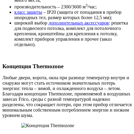
много места;
3
производительность – 2300/3600 м
/час;
класс защиты
– IP20 (защита от попадания в прибор
инородных тел, размер которых более 12,5 мм);
широкий выбор
дополнительных аксессуаров
: решетка
для подвесного потолка, комплект для потолочного
крепления, кронштейны для крепления к потолку,
комплект приборов управления и прочее (заказ
отдельно).
Концепция Thermozone
Любые двери, ворота, окна при разнице температур внутри и
снаружи могут стать источником значительных потерь
энергии: тепла – зимой, и охлажденного воздуха – летом.
Благодаря концепции Thermozone, применяемой в воздушных
завесах Frico, среды с разной температурой надежно
разделены, что сокращает потери, при этом прибор отличается
минимальным собственным потреблением энергии и низким
уровнем шума.