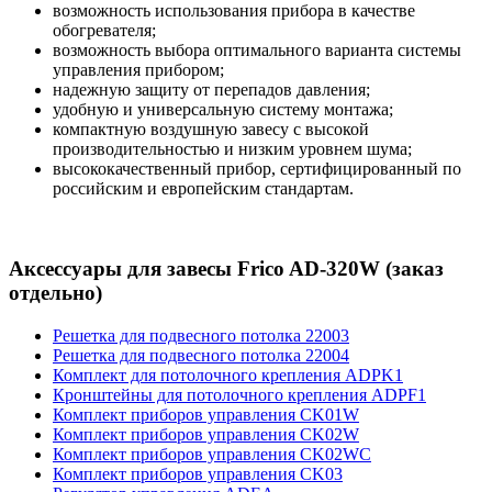
возможность использования прибора в качестве
обогревателя;
возможность выбора оптимального варианта системы
управления прибором;
надежную защиту от перепадов давления;
удобную и универсальную систему монтажа;
компактную воздушную завесу с высокой
производительностью и низким уровнем шума;
высококачественный прибор, сертифицированный по
российским и европейским стандартам.
Аксессуары для завесы Frico AD-320W (заказ
отдельно)
Решетка для подвесного потолка 22003
Решетка для подвесного потолка 22004
Комплект для потолочного крепления ADPK1
Кронштейны для потолочного крепления ADPF1
Комплект приборов управления CK01W
Комплект приборов управления CK02W
Комплект приборов управления CK02WC
Комплект приборов управления CK03