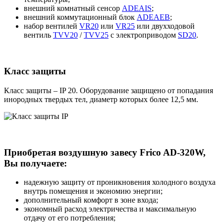
внешний комнатный сенсор
ADEAIS
;
внешний коммутационный блок
ADEAEB
;
набор вентилей
VR20
или
VR25
или двухходовой
вентиль
TVV20
/
TVV25
c электроприводом
SD20
.
Класс защиты
Класс защиты – IP 20. Оборудование защищено от попадания
инородных твердых тел, диаметр которых более 12,5 мм.
Приобретая воздушную завесу Frico AD-320W,
Вы получаете:
надежную защиту от проникновения холодного воздуха
внутрь помещения и экономию энергии;
дополнительный комфорт в зоне входа;
экономный расход электричества и максимальную
отдачу от его потребления;