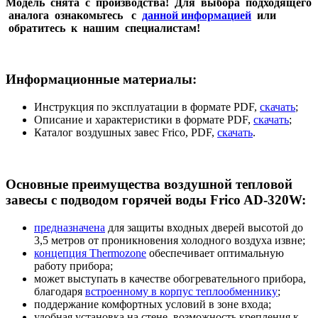
Модель снята с производства!
Для выбора подходящего
аналога ознакомьтесь с
данной информацией
или
обратитесь к нашим специалистам!
Информационные материалы:
Инструкция по эксплуатации в формате PDF,
скачать
;
Описание и характеристики в формате PDF,
скачать
;
Каталог воздушных завес Frico, PDF,
скачать
.
Основные преимущества воздушной тепловой
завесы с подводом горячей воды Frico AD-320W:
предназначена
для защиты входных дверей высотой до
3,5 метров от проникновения холодного воздуха извне;
концепция Thermozone
обеспечивает оптимальную
работу прибора;
может выступать в качестве обогревательного прибора,
благодаря
встроенному в корпус теплообменнику
;
поддержание комфортных условий в зоне входа;
удобная установка на стене, возможность крепления к