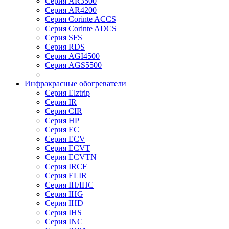
Серия AR3500
Серия AR4200
Серия Corinte ACCS
Серия Corinte ADCS
Серия SFS
Серия RDS
Серия AGI4500
Серия AGS5500
Инфракрасные обогреватели
Серия Elztrip
Серия IR
Серия CIR
Серия HP
Серия EC
Серия ECV
Серия ECVT
Серия ECVTN
Серия IRCF
Серия ELIR
Серия IH/IHC
Серия IHG
Серия IHD
Серия IHS
Серия INC