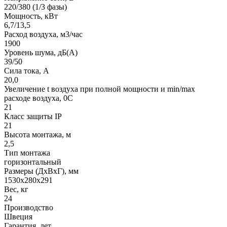
220/380 (1/3 фазы)
Мощность, кВт
6,7/13,5
Расход воздуха, м3/час
1900
Уровень шума, дБ(A)
39/50
Сила тока, A
20,0
Увеличение t воздуха при полной мощности и min/max
расходе воздуха, 0C
21
Класс защиты IP
21
Высота монтажа, м
2,5
Тип монтажа
горизонтальный
Размеры (ДхВхГ), мм
1530х280х291
Вес, кг
24
Производство
Швеция
Гарантия, лет