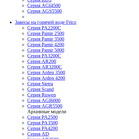
Серия AGI4500
Серия AGS5500
Завесы на горячей воде Frico
Серия PA2200C
Серия Pamir 2500
Серия Pamir 3500
Серия Pamir 4200
Серия Pamir 5000
Серия PA3200C
Серия AR200
Серия AR3200C
Серия Arden 3500
Серия Arden 4200
Серия Sierra
Серия Scand
Серия Ruwen
Серия AGI6000
Серия AGR5500
Архивные модели
Серия PA2500
Серия PA3500
Серия PA4200
Серия AD