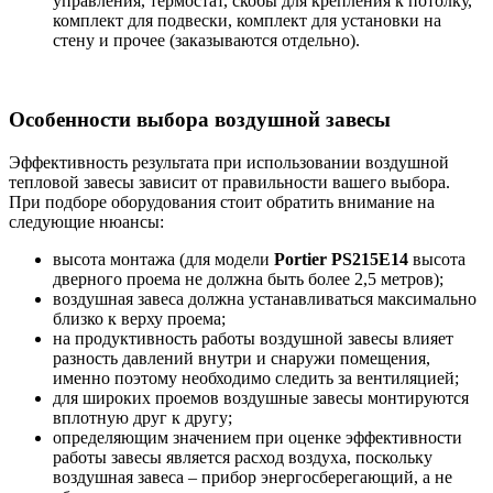
управления, термостат, скобы для крепления к потолку,
комплект для подвески, комплект для установки на
стену и прочее (заказываются отдельно).
Особенности выбора воздушной завесы
Эффективность результата при использовании воздушной
тепловой завесы зависит от правильности вашего выбора.
При подборе оборудования стоит обратить внимание на
следующие нюансы:
высота монтажа (для модели
Portier PS215E14
высота
дверного проема не должна быть более 2,5 метров);
воздушная завеса должна устанавливаться максимально
близко к верху проема;
на продуктивность работы воздушной завесы влияет
разность давлений внутри и снаружи помещения,
именно поэтому необходимо следить за вентиляцией;
для широких проемов воздушные завесы монтируются
вплотную друг к другу;
определяющим значением при оценке эффективности
работы завесы является расход воздуха, поскольку
воздушная завеса – прибор энергосберегающий, а не