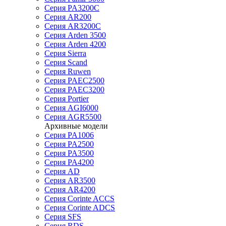
Серия PA3200C
Серия AR200
Серия AR3200C
Серия Arden 3500
Серия Arden 4200
Серия Sierra
Серия Scand
Серия Ruwen
Серия PAEC2500
Серия PAEC3200
Серия Portier
Серия AGI6000
Серия AGR5500
Архивные модели
Серия PA1006
Серия PA2500
Серия PA3500
Серия PA4200
Серия AD
Серия AR3500
Серия AR4200
Серия Corinte ACCS
Серия Corinte ADCS
Серия SFS
Серия RDS