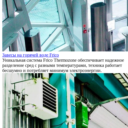
Завесы на горячей воде Frico
Уникальная система Frico Thermozone обеспечивает надежное
разделение сред с разными температурами, техника работает
бесшумно и потребляет минимум электроэнергии.