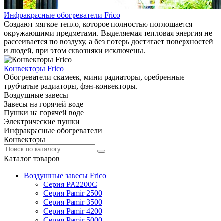
Инфракрасные обогреватели Frico
Создают мягкое тепло, которое полностью поглощается
окружающими предметами. Выделяемая тепловая энергия не
рассеивается по воздуху, а без потерь достигает поверхностей
и людей, при этом сквозняки исключены.
Конвекторы Frico
Обогреватели скамеек, мини радиаторы, оребренные
трубчатые радиаторы, фэн-конвекторы.
Воздушные завесы
Завесы на горячей воде
Пушки на горячей воде
Электрические пушки
Инфракрасные обогреватели
Конвекторы
Каталог товаров
Воздушные завесы Frico
Серия PA2200C
Серия Pamir 2500
Серия Pamir 3500
Серия Pamir 4200
Серия Pamir 5000