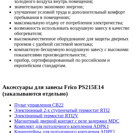
холодного воздуха внутрь помещения;
значительную экономию энергии;
улучшение условий труда и дополнительный комфорт
пребывания в помещениях;
максимальную отдачу от потребления электричества;
возможность использовать воздушную завесу в качестве
обогревателя;
высококачественное оборудование для защиты дверных
проемов с удобной системой монтажа;
компактную бесшумную воздушную завесу с высокими
показателями производительности;
прибор, сертифицированный по российским и
европейским стандартам.
Аксессуары для завесы Frico PS215E14
(заказываются отдельно)
Пульт управления CB22
Электронный 2-х ступенчатый термостат RTI2
Электронный термостат RTI2V
Магнитный дверной контакт с реле задержки MDC
Комплект для потолочного крепления ADPK1
Кронштейны для потолочного крепления ADPF1