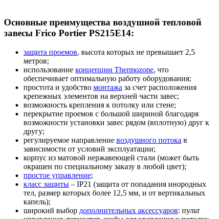
Основные преимущества воздушной тепловой
завесы Frico Portier PS215E14:
защита проемов
, высота которых не превышает 2,5
метров;
использование
концепции Thermozone
, что
обеспечивает оптимальную работу оборудования;
простота и удобство
монтажа
за счет расположения
крепежных элементов на верхней части завес;
возможность крепления к потолку или стене;
перекрытие проемов с большой шириной благодаря
возможности установки завес рядом (вплотную) друг к
другу;
регулируемое направление
воздушного потока
в
зависимости от условий эксплуатации;
корпус из матовой нержавеющей стали (может быть
окрашен по специальному заказу в любой цвет);
простое управление
;
класс защиты
– IP21 (защита от попадания инородных
тел, размер которых более 12,5 мм, и от вертикальных
капель);
широкий выбор
дополнительных аксессуаров
: пульт