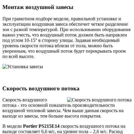
Монтаж воздушной завесы
При грамотном подборе модели, правильной установке и
эксплуатации воздушная завеса обеспечит четкое разделение
зон с разной температурой. При использовании оборудования
важно учесть, что воздушный поток должен быть направлен
под углом 10-15° в сторону улицы. Задавая необходимый
уровень скорости потока вблизи от пола, можно быть
уверенным, что воздушный поток будет перекрывать проем
по всей высоте.
Cкорость воздушного потока
Скорость воздушного
потока - это основной показатель производительности
воздушной тепловой завесы. Чем выше данная скорость на
выходе из завесы, тем больше высота покрытия.
В модели
Portier PS215E14
скорость воздушного потока на
выходе составляет 6,6 м/с, на уровне пола – 2,6 м/с. Расход