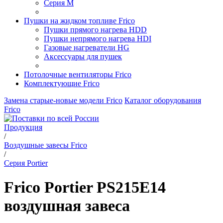
Серия M
Пушки на жидком топливе Frico
Пушки прямого нагрева HDD
Пушки непрямого нагрева HDI
Газовые нагреватели HG
Аксессуары для пушек
Потолочные вентиляторы Frico
Комплектующие Frico
Замена старые-новые модели Frico
Каталог оборудования
Frico
Продукция
/
Воздушные завесы Frico
/
Серия Portier
Frico Portier PS215E14
воздушная завеса