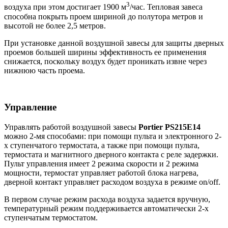
3
воздуха при этом достигает 1900 м
/час. Тепловая завеса
способна покрыть проем шириной до полутора метров и
высотой не более 2,5 метров.
При установке данной воздушной завесы для защиты дверных
проемов большей ширины эффективность ее применения
снижается, поскольку воздух будет проникать извне через
нижнюю часть проема.
Управление
Управлять работой воздушной завесы
Portier PS215E14
можно 2-мя способами: при помощи пульта и электронного 2-
х ступенчатого термостата, а также при помощи пульта,
термостата и магнитного дверного контакта с реле задержки.
Пульт управления имеет 2 режима скорости и 2 режима
мощности, термостат управляет работой блока нагрева,
дверной контакт управляет расходом воздуха в режиме on/off.
В первом случае режим расхода воздуха задается вручную,
температурный режим поддерживается автоматически 2-х
ступенчатым термостатом.