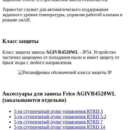
Термостат служит для автоматического поддержания
заданного уровня температуры, управляя работой клапана в
режиме on/off.
Класс защиты
Класс защиты завесы
AGIVR4520WL
- IP54. Устройство
частично защищено от попадания пыли и имеет защиту от
брызг воды с любого направления.
Аксессуары для завесы Frico AGIVR4520WL
(заказываются отдельно)
5-ти ступенчатый пульт управления RTRD 3
5-ти ступенчатый пульт управления RTRD 5.2
5-ти ступенчатый пульт управления RTRD 7
5-ти ступенчатый пульт управления RTRD 14