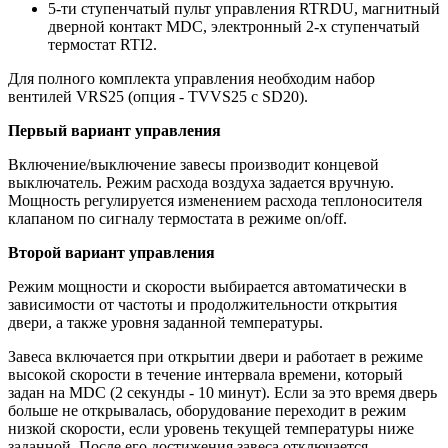
5-ти ступенчатый пульт управления RTRDU, магнитный
дверной контакт MDC, электронный 2-х ступенчатый
термостат RTI2.
Для полного комплекта управления необходим набор
вентилей VRS25 (опция - TVVS25 c SD20).
Первый вариант управления
Включение/выключение завесы производит концевой
выключатель. Режим расхода воздуха задается вручную.
Мощность регулируется изменением расхода теплоносителя
клапаном по сигналу термостата в режиме on/off.
Второй вариант управления
Режим мощности и скорости выбирается автоматически в
зависимости от частоты и продолжительности открытия
двери, а также уровня заданной температуры.
Завеса включается при открытии двери и работает в режиме
высокой скорости в течение интервала времени, который
задан на MDC (2 секунды - 10 минут). Если за это время дверь
больше не открывалась, оборудование переходит в режим
низкой скорости, если уровень текущей температуры ниже
заданной. После его достижения завеса отключается.