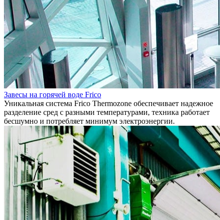
Завесы на горячей воде Frico
Уникальная система Frico Thermozone обеспечивает надежное
разделение сред с разными температурами, техника работает
бесшумно и потребляет минимум электроэнергии.