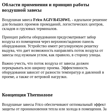
Области применения и принцип работы
воздушной завесы
Воздушная завеса
Frico AGIVR4520WL
- идеальное решение
для больших проемов промзданий, логистических центров,
складов и грузовых терминалов.
Принцип работы оборудования предусматривает забор
воздуха из помещения через верхнюю/заднюю панель
оборудования. Устройство имеет регулируемую решетку
выдува, что дает возможность направлять поток воздуха от
завесы под нужным углом, как правило, в сторону улицы.
Важно учесть, что поток воздуха от завесы должен
перекрывать всю ширину проема. Эффективность
оборудования зависит от разности температур и давлений в
проеме, а также от ветровой нагрузки.
Концепция Thermozone
Воздушные завесы Frico обеспечивают оптимальный эффект
защиты от проникновения тепла или холода в помещения. За