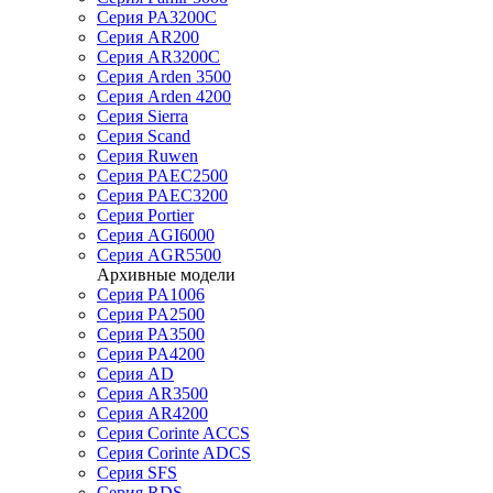
Серия PA3200C
Серия AR200
Серия AR3200C
Серия Arden 3500
Серия Arden 4200
Серия Sierra
Серия Scand
Серия Ruwen
Серия PAEC2500
Серия PAEC3200
Серия Portier
Серия AGI6000
Серия AGR5500
Архивные модели
Серия PA1006
Серия PA2500
Серия PA3500
Серия PA4200
Серия AD
Серия AR3500
Серия AR4200
Серия Corinte ACCS
Серия Corinte ADCS
Серия SFS
Серия RDS