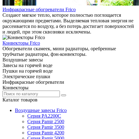
Инфракрасные обогреватели Frico
Создают мягкое тепло, которое полностью поглощается
окружающими предметами. Выделяемая тепловая энергия не
рассеивается по воздуху, а без потерь достигает поверхностей
и людей, при этом сквозняки исключены.
Конвекторы Frico
Обогреватели скамеек, мини радиаторы, оребренные
трубчатые радиаторы, фэн-конвекторы.
Воздушные завесы
Завесы на горячей воде
Пушки на горячей воде
Электрические пушки
Инфракрасные обогреватели
Конвекторы
Каталог товаров
Воздушные завесы Frico
Серия PA2200C
Серия Pamir 2500
Серия Pamir 3500
Серия Pamir 4200
Серия Pamir 5000