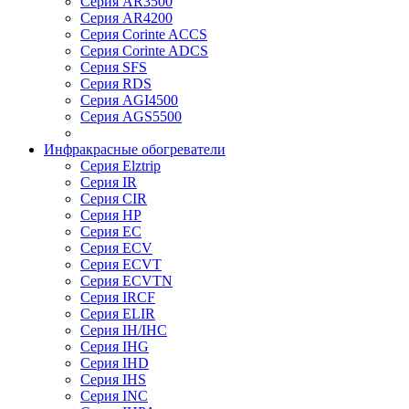
Серия AR3500
Серия AR4200
Серия Corinte ACCS
Серия Corinte ADCS
Серия SFS
Серия RDS
Серия AGI4500
Серия AGS5500
Инфракрасные обогреватели
Серия Elztrip
Серия IR
Серия CIR
Серия HP
Серия EC
Серия ECV
Серия ECVT
Серия ECVTN
Серия IRCF
Серия ELIR
Серия IH/IHC
Серия IHG
Серия IHD
Серия IHS
Серия INC