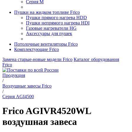
Серия M
Пушки на жидком топливе Frico
Пушки прямого нагрева HDD
Пушки непрямого нагрева HDI
Газовые нагреватели HG
Аксессуары для пушек
Потолочные вентиляторы Frico
Комплектующие Frico
Замена старые-новые модели Frico
Каталог оборудования
Frico
Продукция
/
Воздушные завесы Frico
/
Серия AGI4500
Frico AGIVR4520WL
воздушная завеса