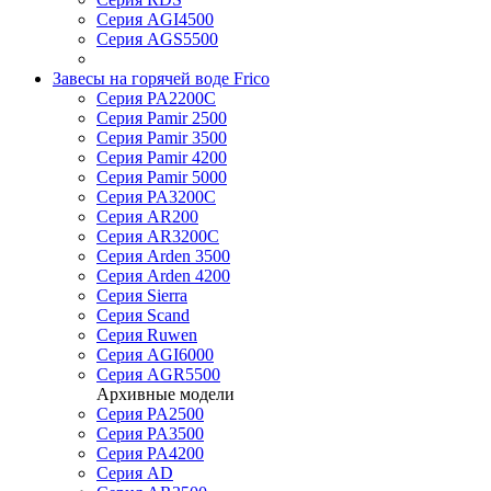
Серия AGI4500
Серия AGS5500
Завесы на горячей воде Frico
Серия PA2200C
Серия Pamir 2500
Серия Pamir 3500
Серия Pamir 4200
Серия Pamir 5000
Серия PA3200C
Серия AR200
Серия AR3200C
Серия Arden 3500
Серия Arden 4200
Серия Sierra
Серия Scand
Серия Ruwen
Серия AGI6000
Серия AGR5500
Архивные модели
Серия PA2500
Серия PA3500
Серия PA4200
Серия AD