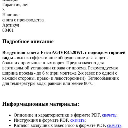
Гарантия, лет
3
Наличие
снята с производства
Артикул
88401
Подробное описание
Воздушная завеса Frico AGIVR4520WL с подводом горячей
воды
- высокоэффективное оборудование для защиты
больших промышленных ворот. Предназначено для
вертикальной установки справа от проема. Рекомендуемая
ширина проема - до 6 м (при монтаже 2-х завес по одной с
каждой стороны, право- и левосторонней). Теплообменник
для температуры воды равной или менее 80°C.
Информационные материалы:
Описание и характеристики в формате PDF,
скачать
;
Инструкция в формате PDF,
скачать
;
Каталог воздушных завес Frico в формате PDF,
скачать
.