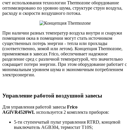
счет использования технологии Thermozone оборудование
оптимизировано по уровню шума, структуре струи воздуха,
расходу и скорости воздушного потока.
При наличии разных температур воздуха внутри и снаружи
помещения окна в помещении могут стать источником
существенных потерь энергии - тепла или прохлады
(соответственно, зимой или летом). Концепция Thermozone,
применяемая в завесах Frico, обеспечивает надежное
разделение сред с различной температурой, что значительно
сокращает потери энергии. При этом оборудование работает с
минимальным уровнем шума и экономичным потреблением
электроэнергии.
Управление работой воздушной завесы
Для управления работой завесы
Frico
AGIVR4520WL
используется 2 комплекта приборов:
5-ти ступенчатый пульт управления RTRD, концевой
выключатель AGB304, термостат T10S;