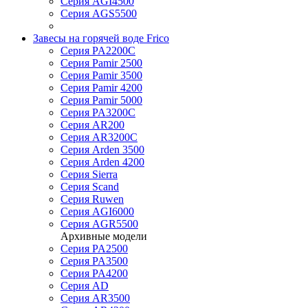
Серия AGI4500
Серия AGS5500
Завесы на горячей воде Frico
Серия PA2200C
Серия Pamir 2500
Серия Pamir 3500
Серия Pamir 4200
Серия Pamir 5000
Серия PA3200C
Серия AR200
Серия AR3200C
Серия Arden 3500
Серия Arden 4200
Серия Sierra
Серия Scand
Серия Ruwen
Серия AGI6000
Серия AGR5500
Архивные модели
Серия PA2500
Серия PA3500
Серия PA4200
Серия AD
Серия AR3500