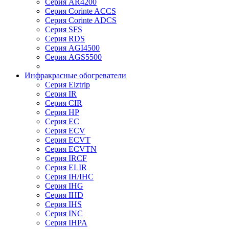
Серия AR4200
Серия Corinte ACCS
Серия Corinte ADCS
Серия SFS
Серия RDS
Серия AGI4500
Серия AGS5500
Инфракрасные обогреватели
Серия Elztrip
Серия IR
Серия CIR
Серия HP
Серия EC
Серия ECV
Серия ECVT
Серия ECVTN
Серия IRCF
Серия ELIR
Серия IH/IHC
Серия IHG
Серия IHD
Серия IHS
Серия INC
Серия IHPA