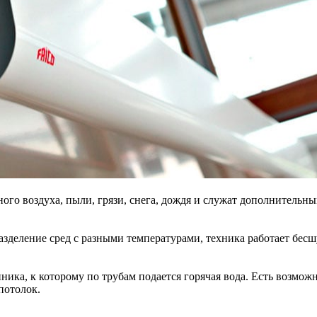
го воздуха, пыли, грязи, снега, дождя и служат дополнительн
разделение сред с разными температурами, техника работает бес
нника, к которому по трубам подается горячая вода. Есть возмо
потолок.