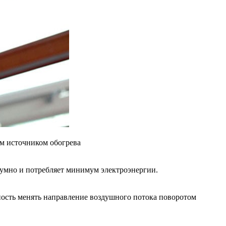
ым источником обогрева
шумно и потребляет минимум электроэнергии.
жность менять направление воздушного потока поворотом