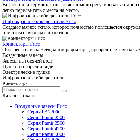
Встроенный термостат позволяет плавно регулировать температ
легко передвигать с места на место.
Инфракрасные обогреватели Frico
Создают мягкое тепло, которое полностью поглощается окружаю
при этом сквозняки исключены.
Конвекторы Frico
Обогреватели скамеек, мини радиаторы, оребренные трубчатые
Воздушные завесы
Завесы на горячей воде
Пушки на горячей воде
Электрические пушки
Инфракрасные обогреватели
Конвекторы
Каталог товаров
Воздушные завесы Frico
Серия PA2200C
Серия Pamir 2500
Серия Pamir 3500
Серия Pamir 4200
Серия Pamir 5000
Серия PA3200C