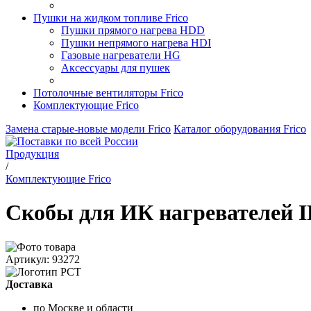
Пушки на жидком топливе Frico
Пушки прямого нагрева HDD
Пушки непрямого нагрева HDI
Газовые нагреватели HG
Аксессуары для пушек
Потолочные вентиляторы Frico
Комплектующие Frico
Замена старые-новые модели Frico
Каталог оборудования Frico
Продукция
/
Комплектующие Frico
Скобы для ИК нагревателей I
Артикул: 93272
Доставка
по Москве и области