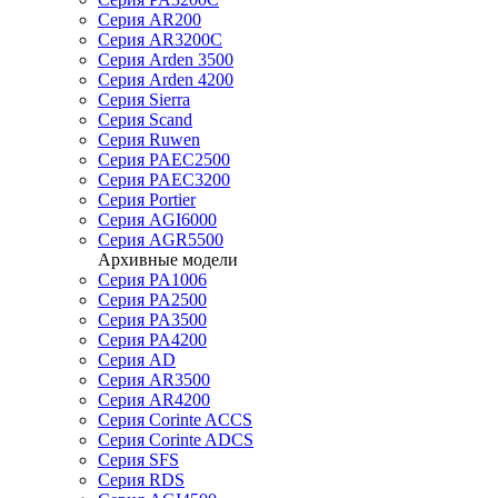
Серия AR200
Серия AR3200C
Серия Arden 3500
Серия Arden 4200
Серия Sierra
Серия Scand
Серия Ruwen
Серия PAEC2500
Серия PAEC3200
Серия Portier
Серия AGI6000
Серия AGR5500
Архивные модели
Серия PA1006
Серия PA2500
Серия PA3500
Серия PA4200
Серия AD
Серия AR3500
Серия AR4200
Серия Corinte ACCS
Серия Corinte ADCS
Серия SFS
Серия RDS