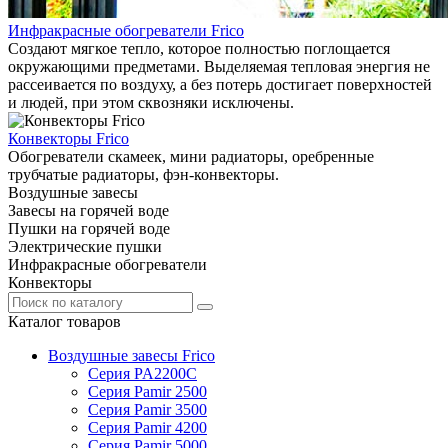
Инфракрасные обогреватели Frico
Создают мягкое тепло, которое полностью поглощается
окружающими предметами. Выделяемая тепловая энергия не
рассеивается по воздуху, а без потерь достигает поверхностей
и людей, при этом сквозняки исключены.
Конвекторы Frico
Обогреватели скамеек, мини радиаторы, оребренные
трубчатые радиаторы, фэн-конвекторы.
Воздушные завесы
Завесы на горячей воде
Пушки на горячей воде
Электрические пушки
Инфракрасные обогреватели
Конвекторы
Каталог товаров
Воздушные завесы Frico
Серия PA2200C
Серия Pamir 2500
Серия Pamir 3500
Серия Pamir 4200
Серия Pamir 5000