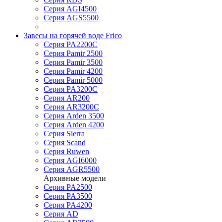
Серия AGI4500
Серия AGS5500
Завесы на горячей воде Frico
Серия PA2200C
Серия Pamir 2500
Серия Pamir 3500
Серия Pamir 4200
Серия Pamir 5000
Серия PA3200C
Серия AR200
Серия AR3200C
Серия Arden 3500
Серия Arden 4200
Серия Sierra
Серия Scand
Серия Ruwen
Серия AGI6000
Серия AGR5500
Архивные модели
Серия PA2500
Серия PA3500
Серия PA4200
Серия AD