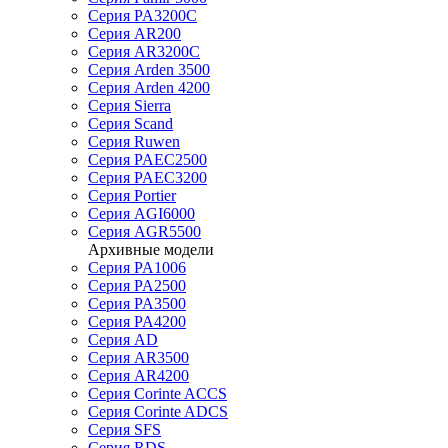
Серия PA3200C
Серия AR200
Серия AR3200C
Серия Arden 3500
Серия Arden 4200
Серия Sierra
Серия Scand
Серия Ruwen
Серия PAEC2500
Серия PAEC3200
Серия Portier
Серия AGI6000
Серия AGR5500
Архивные модели
Серия PA1006
Серия PA2500
Серия PA3500
Серия PA4200
Серия AD
Серия AR3500
Серия AR4200
Серия Corinte ACCS
Серия Corinte ADCS
Серия SFS
Серия RDS