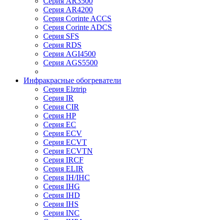
Серия AR3500
Серия AR4200
Серия Corinte ACCS
Серия Corinte ADCS
Серия SFS
Серия RDS
Серия AGI4500
Серия AGS5500
Инфракрасные обогреватели
Серия Elztrip
Серия IR
Серия CIR
Серия HP
Серия EC
Серия ECV
Серия ECVT
Серия ECVTN
Серия IRCF
Серия ELIR
Серия IH/IHC
Серия IHG
Серия IHD
Серия IHS
Серия INC