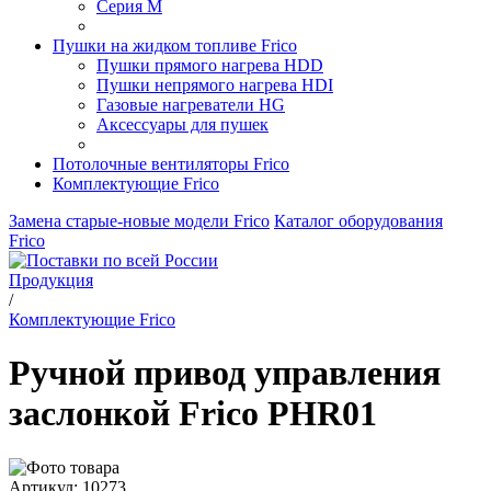
Серия M
Пушки на жидком топливе Frico
Пушки прямого нагрева HDD
Пушки непрямого нагрева HDI
Газовые нагреватели HG
Аксессуары для пушек
Потолочные вентиляторы Frico
Комплектующие Frico
Замена старые-новые модели Frico
Каталог оборудования
Frico
Продукция
/
Комплектующие Frico
Ручной привод управления
заслонкой Frico PHR01
Артикул: 10273