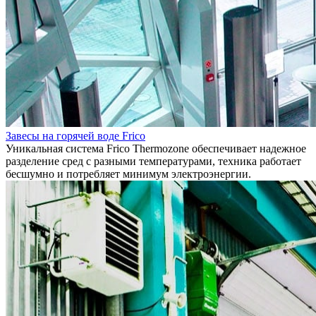
Завесы на горячей воде Frico
Уникальная система Frico Thermozone обеспечивает надежное
разделение сред с разными температурами, техника работает
бесшумно и потребляет минимум электроэнергии.