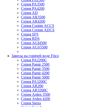
Серия PA3500
Серия PA4200
Серия AD
Серия AR3500
Серия AR4200
Серия Corinte ACCS
Серия Corinte ADCS
Серия SFS
Серия RDS
Серия AGI4500
Серия AGS5500
Завесы на горячей воде Frico
Серия PA2200C
Серия Pamir 2500
Серия Pamir 3500
Серия Pamir 4200
Серия Pamir 5000
Серия PA3200C
Серия AR200
Серия AR3200C
Серия Arden 3500
Серия Arden 4200
Серия Sierra