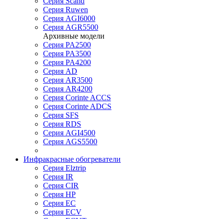
Серия Scand
Серия Ruwen
Серия AGI6000
Серия AGR5500
Архивные модели
Серия PA2500
Серия PA3500
Серия PA4200
Серия AD
Серия AR3500
Серия AR4200
Серия Corinte ACCS
Серия Corinte ADCS
Серия SFS
Серия RDS
Серия AGI4500
Серия AGS5500
Инфракрасные обогреватели
Серия Elztrip
Серия IR
Серия CIR
Серия HP
Серия EC
Серия ECV