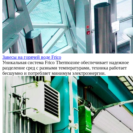
Завесы на горячей воде Frico
Уникальная система Frico Thermozone обеспечивает надежное
разделение сред с разными температурами, техника работает
бесшумно и потребляет минимум электроэнергии.