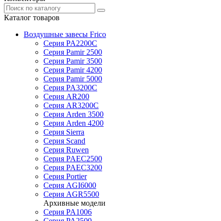
Каталог товаров
Воздушные завесы Frico
Серия PA2200C
Серия Pamir 2500
Серия Pamir 3500
Серия Pamir 4200
Серия Pamir 5000
Серия PA3200C
Серия AR200
Серия AR3200C
Серия Arden 3500
Серия Arden 4200
Серия Sierra
Серия Scand
Серия Ruwen
Серия PAEC2500
Серия PAEC3200
Серия Portier
Серия AGI6000
Серия AGR5500
Архивные модели
Серия PA1006
Серия PA2500