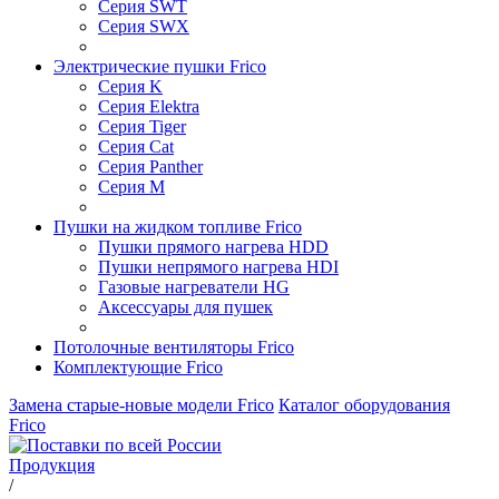
Серия SWT
Серия SWX
Электрические пушки Frico
Серия K
Серия Elektra
Серия Tiger
Серия Cat
Серия Panther
Серия M
Пушки на жидком топливе Frico
Пушки прямого нагрева HDD
Пушки непрямого нагрева HDI
Газовые нагреватели HG
Аксессуары для пушек
Потолочные вентиляторы Frico
Комплектующие Frico
Замена старые-новые модели Frico
Каталог оборудования
Frico
Продукция
/