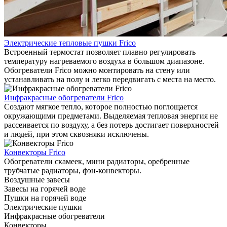
Электрические тепловые пушки Frico
Встроенный термостат позволяет плавно регулировать
температуру нагреваемого воздуха в большом диапазоне.
Обогреватели Frico можно монтировать на стену или
устанавливать на полу и легко передвигать с места на место.
Инфракрасные обогреватели Frico
Создают мягкое тепло, которое полностью поглощается
окружающими предметами. Выделяемая тепловая энергия не
рассеивается по воздуху, а без потерь достигает поверхностей
и людей, при этом сквозняки исключены.
Конвекторы Frico
Обогреватели скамеек, мини радиаторы, оребренные
трубчатые радиаторы, фэн-конвекторы.
Воздушные завесы
Завесы на горячей воде
Пушки на горячей воде
Электрические пушки
Инфракрасные обогреватели
Конвекторы