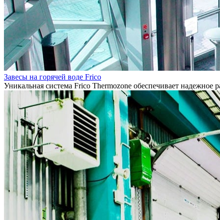
Завесы на горячей воде Frico
Уникальная система Frico Thermozone обеспечивает надежное 