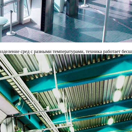
разделение сред с разными температурами, техника работает бес