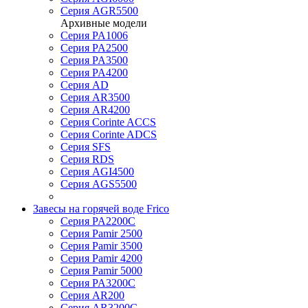
Серия AGR5500
Архивные модели
Серия PA1006
Серия PA2500
Серия PA3500
Серия PA4200
Серия AD
Серия AR3500
Серия AR4200
Серия Corinte ACCS
Серия Corinte ADCS
Серия SFS
Серия RDS
Серия AGI4500
Серия AGS5500
Завесы на горячей воде Frico
Серия PA2200C
Серия Pamir 2500
Серия Pamir 3500
Серия Pamir 4200
Серия Pamir 5000
Серия PA3200C
Серия AR200
Серия AR3200C