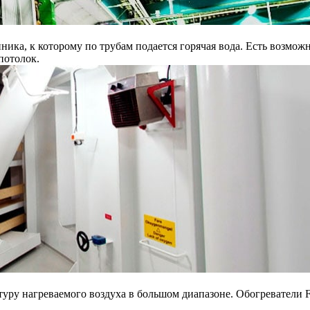
нника, к которому по трубам подается горячая вода. Есть возмо
потолок.
уру нагреваемого воздуха в большом диапазоне. Обогреватели F