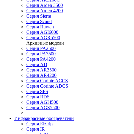
Серия Arden 3500
Серия Arden 4200
Серия Sierra
Серия Scand
Серия Ruwen
Серия AGI6000
Серия AGR5500
Архивные модели
Серия PA2500
Серия PA3500
Серия PA4200
Серия AD
Серия AR3500
Серия AR4200
Серия Corinte ACCS
Серия Corinte ADCS
Серия SFS
Серия RDS
Серия AGI4500
Серия AGS5500
Инфракрасные обогреватели
Серия Elztrip
Серия IR