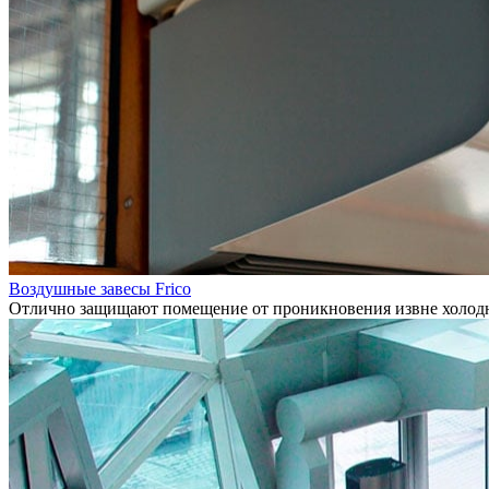
Воздушные завесы Frico
Отлично защищают помещение от проникновения извне холодно