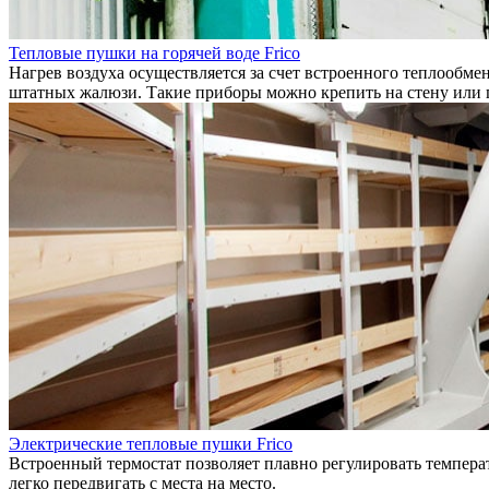
Тепловые пушки на горячей воде Frico
Нагрев воздуха осуществляется за счет встроенного теплообме
штатных жалюзи. Такие приборы можно крепить на стену или 
Электрические тепловые пушки Frico
Встроенный термостат позволяет плавно регулировать температ
легко передвигать с места на место.