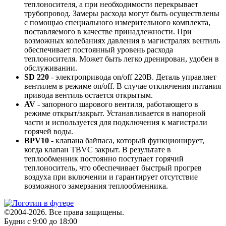
теплоносителя, а при необходимости перекрывает
трубопровод. Замеры расхода могут быть осуществлены
с помощью специального измерительного комплекта,
поставляемого в качестве принадлежности. При
возможных колебаниях давления в магистралях вентиль
обеспечивает постоянный уровень расхода
теплоносителя. Может быть легко дренирован, удобен в
обслуживании.
SD 220
- электропривода on/off 220В. Деталь управляет
вентилем в режиме on/off. В случае отключения питания
привода вентиль остается открытым.
AV
- запорного шарового вентиля, работающего в
режиме открыт/закрыт. Устанавливается в напорной
части и используется для подключения к магистрали
горячей воды.
BPV10
- клапана байпаса, который функционирует,
когда клапан TBVC закрыт. В результате в
теплообменник постоянно поступает горячий
теплоноситель, что обеспечивает быстрый прогрев
воздуха при включении и гарантирует отсутствие
возможного замерзания теплообменника.
©2004-2026. Все права защищены.
Будни с 9:00 до 18:00