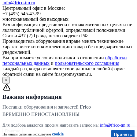
info@frico-tm.ru
Центральный офис в Москве:
+7 (495) 545-47-99
многоканальный без выходных
Вся информация представлена в ознакомительных целях и не
является публичной офертой, определяемой положениями
Статьи 437 (2) Гражданского кодекса РФ.
Производитель оборудования вправе менять технические
характеристики и комплектацию товара без предварительных
уведомлений.
Вы принимаете условия политики в отношении
обработки
персональных данных
и
пользовательского соглашения
каждый раз, когда оставляете свои данные в любой форме
обратной связи на сайте fr.aspromsystem.ru.
×
Важная информация
Поставки оборудования и запчастей
Frico
ВРЕМЕННО ПРИОСТАНОВЛЕНЫ
Для подбора аналогов просим направить запрос на:
info@frico-tm.ru
Понятно
cookie
Принять
На нашем сайте мы используем