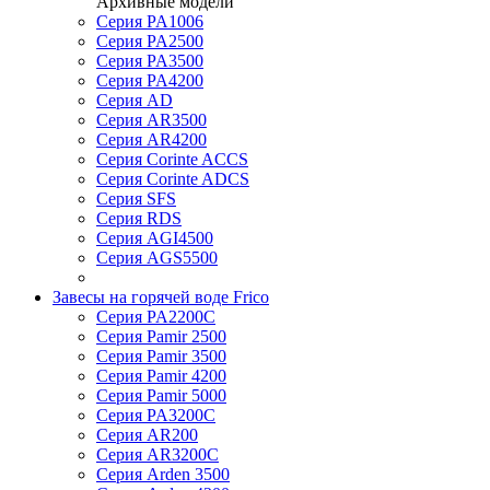
Архивные модели
Серия PA1006
Серия PA2500
Серия PA3500
Серия PA4200
Серия AD
Серия AR3500
Серия AR4200
Серия Corinte ACCS
Серия Corinte ADCS
Серия SFS
Серия RDS
Серия AGI4500
Серия AGS5500
Завесы на горячей воде Frico
Серия PA2200C
Серия Pamir 2500
Серия Pamir 3500
Серия Pamir 4200
Серия Pamir 5000
Серия PA3200C
Серия AR200
Серия AR3200C
Серия Arden 3500