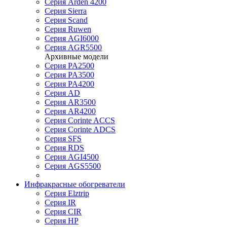
Серия Arden 4200
Серия Sierra
Серия Scand
Серия Ruwen
Серия AGI6000
Серия AGR5500
Архивные модели
Серия PA2500
Серия PA3500
Серия PA4200
Серия AD
Серия AR3500
Серия AR4200
Серия Corinte ACCS
Серия Corinte ADCS
Серия SFS
Серия RDS
Серия AGI4500
Серия AGS5500
Инфракрасные обогреватели
Серия Elztrip
Серия IR
Серия CIR
Серия HP