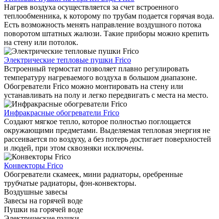
Нагрев воздуха осуществляется за счет встроенного
теплообменника, к которому по трубам подается горячая вода.
Есть возможность менять направление воздушного потока
поворотом штатных жалюзи. Такие приборы можно крепить
на стену или потолок.
Электрические тепловые пушки Frico
Встроенный термостат позволяет плавно регулировать
температуру нагреваемого воздуха в большом диапазоне.
Обогреватели Frico можно монтировать на стену или
устанавливать на полу и легко передвигать с места на место.
Инфракрасные обогреватели Frico
Создают мягкое тепло, которое полностью поглощается
окружающими предметами. Выделяемая тепловая энергия не
рассеивается по воздуху, а без потерь достигает поверхностей
и людей, при этом сквозняки исключены.
Конвекторы Frico
Обогреватели скамеек, мини радиаторы, оребренные
трубчатые радиаторы, фэн-конвекторы.
Воздушные завесы
Завесы на горячей воде
Пушки на горячей воде
Электрические пушки