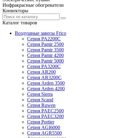
Инфракрасные обогреватели
Конвекторы
Каталог товаров
Воздушные завесы Frico
Серия PA2200C
Серия Pamir 2500
Серия Pamir 3500
Серия Pamir 4200
Серия Pamir 5000
Серия PA3200C
Серия AR200
Серия AR3200C
Серия Arden 3500
Серия Arden 4200
Серия Sierra
Серия Scand
Серия Ruwen
Серия PAEC2500
Серия PAEC3200
Серия Portier
Серия AGI6000
Серия AGR5500