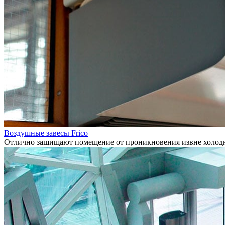
Воздушные завесы Frico
Отлично защищают помещение от проникновения извне холодно