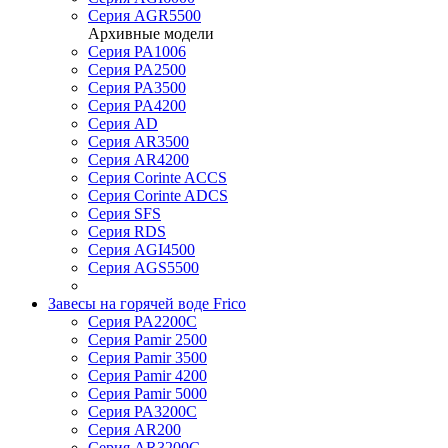
Серия AGR5500
Архивные модели
Серия PA1006
Серия PA2500
Серия PA3500
Серия PA4200
Серия AD
Серия AR3500
Серия AR4200
Серия Corinte ACCS
Серия Corinte ADCS
Серия SFS
Серия RDS
Серия AGI4500
Серия AGS5500
Завесы на горячей воде Frico
Серия PA2200C
Серия Pamir 2500
Серия Pamir 3500
Серия Pamir 4200
Серия Pamir 5000
Серия PA3200C
Серия AR200
Серия AR3200C