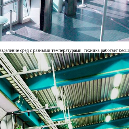
разделение сред с разными температурами, техника работает бес