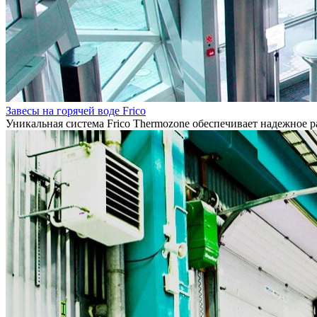
Завесы на горячей воде Frico
Уникальная система Frico Thermozone обеспечивает надежное 