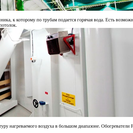
нника, к которому по трубам подается горячая вода. Есть возмо
потолок.
уру нагреваемого воздуха в большом диапазоне. Обогреватели F