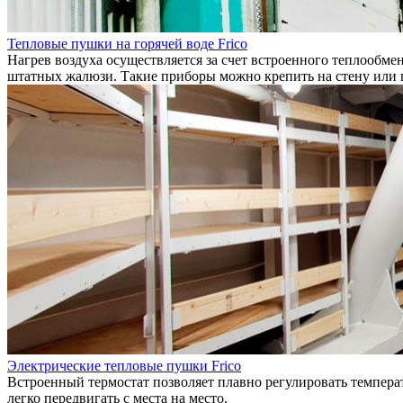
Тепловые пушки на горячей воде Frico
Нагрев воздуха осуществляется за счет встроенного теплообме
штатных жалюзи. Такие приборы можно крепить на стену или 
Электрические тепловые пушки Frico
Встроенный термостат позволяет плавно регулировать температ
легко передвигать с места на место.