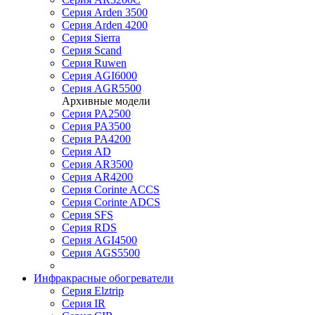
Серия Arden 3500
Серия Arden 4200
Серия Sierra
Серия Scand
Серия Ruwen
Серия AGI6000
Серия AGR5500
Архивные модели
Серия PA2500
Серия PA3500
Серия PA4200
Серия AD
Серия AR3500
Серия AR4200
Серия Corinte ACCS
Серия Corinte ADCS
Серия SFS
Серия RDS
Серия AGI4500
Серия AGS5500
Инфракрасные обогреватели
Серия Elztrip
Серия IR