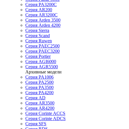
Серия PA3200C
Серия AR200
Серия AR3200C
Серия Arden 3500
Серия Arden 4200
Серия Sierra
Серия Scand
Серия Ruwen
Серия PAEC2500
Серия PAEC3200
Серия Portier
Серия AGI6000
Серия AGR5500
Архивные модели
Серия PA1006
Серия PA2500
Серия PA3500
Серия PA4200
Серия AD
Серия AR3500
Серия AR4200
Серия Corinte ACCS
Серия Corinte ADCS
Серия SFS
Серия RDS