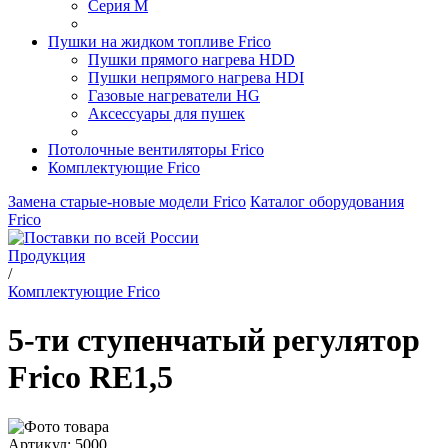
Серия M
Пушки на жидком топливе Frico
Пушки прямого нагрева HDD
Пушки непрямого нагрева HDI
Газовые нагреватели HG
Аксессуары для пушек
Потолочные вентиляторы Frico
Комплектующие Frico
Замена старые-новые модели Frico
Каталог оборудования
Frico
Продукция
/
Комплектующие Frico
5-ти ступенчатый регулятор
Frico RE1,5
Артикул: 5000