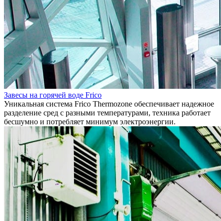
Завесы на горячей воде Frico
Уникальная система Frico Thermozone обеспечивает надежное
разделение сред с разными температурами, техника работает
бесшумно и потребляет минимум электроэнергии.