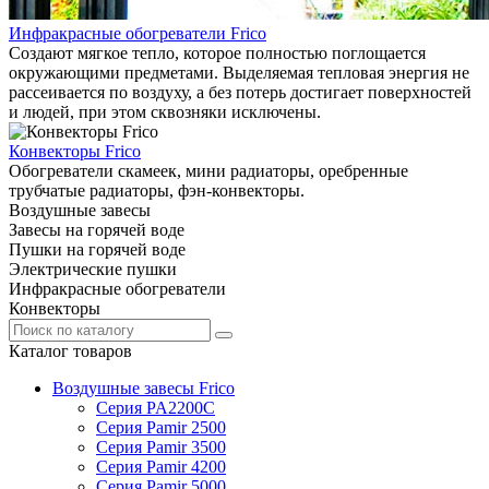
Инфракрасные обогреватели Frico
Создают мягкое тепло, которое полностью поглощается
окружающими предметами. Выделяемая тепловая энергия не
рассеивается по воздуху, а без потерь достигает поверхностей
и людей, при этом сквозняки исключены.
Конвекторы Frico
Обогреватели скамеек, мини радиаторы, оребренные
трубчатые радиаторы, фэн-конвекторы.
Воздушные завесы
Завесы на горячей воде
Пушки на горячей воде
Электрические пушки
Инфракрасные обогреватели
Конвекторы
Каталог товаров
Воздушные завесы Frico
Серия PA2200C
Серия Pamir 2500
Серия Pamir 3500
Серия Pamir 4200
Серия Pamir 5000