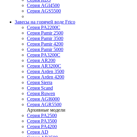
Серия AGI4500
Серия AGS5500
Завесы на горячей воде Frico
Серия PA2200C
Серия Pamir 2500
Серия Pamir 3500
Серия Pamir 4200
Серия Pamir 5000
Серия PA3200C
Серия AR200
Серия AR3200C
Серия Arden 3500
Серия Arden 4200
Серия Sierra
Серия Scand
Серия Ruwen
Серия AGI6000
Серия AGR5500
Архивные модели
Серия PA2500
Серия PA3500
Серия PA4200
Серия AD