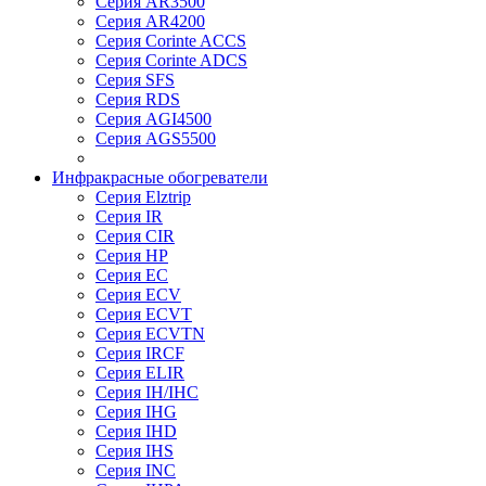
Серия AR3500
Серия AR4200
Серия Corinte ACCS
Серия Corinte ADCS
Серия SFS
Серия RDS
Серия AGI4500
Серия AGS5500
Инфракрасные обогреватели
Серия Elztrip
Серия IR
Серия CIR
Серия HP
Серия EC
Серия ECV
Серия ECVT
Серия ECVTN
Серия IRCF
Серия ELIR
Серия IH/IHC
Серия IHG
Серия IHD
Серия IHS
Серия INC